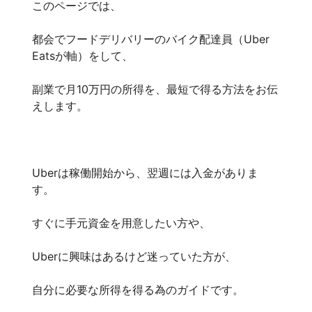
このページでは、
都会でフードデリバリーのバイク配達員（Uber
Eatsが軸）をして、
副業で月10万円の所得を、最短で得る方法をお伝
えします。
Uberは稼働開始から、翌週には入金がありま
す。
すぐに手元資金を用意したい方や、
Uberに興味はあるけど迷っていた方が、
自分に必要な所得を得る為のガイドです。