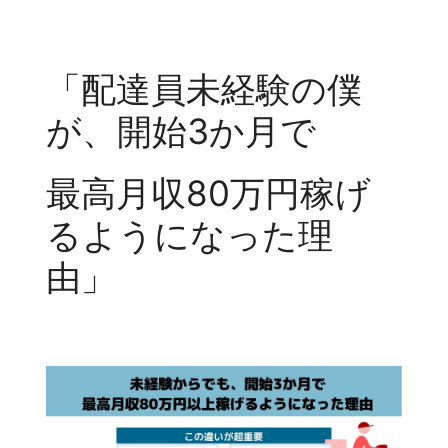
「配達員未経験の僕
が、開始3か月で
最高月収80万円稼げ
るようになった理
由」