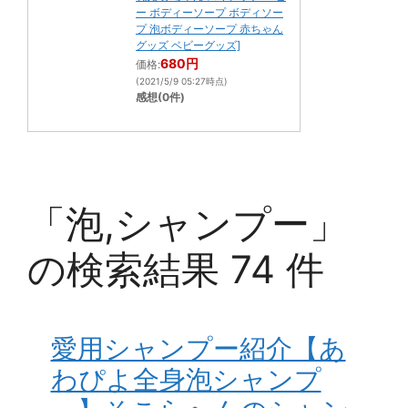
ー ボディーソープ ボディソー
プ 泡ボディーソープ 赤ちゃん
グッズ ベビーグッズ]
680円
価格:
(2021/5/9 05:27時点)
感想(0件)
「泡,シャンプー」
の検索結果 74 件
愛用シャンプー紹介【あ
わぴよ全身泡シャンプ