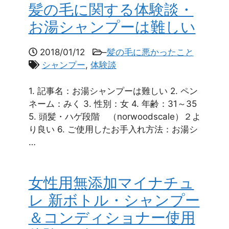
髪の毛に関する体験談・
お湯シャンプーは難しい
2018/01/12
–
髪の毛に悪かったこと
シャンプー
,
体験談
1. 記事名：お湯シャンプーは難しい 2. ペン
ネーム：みく 3. 性別：女 4. 年齢：31～35
5. 頭髪・ハゲ段階 （norwoodscale）２よ
り良い 6. ご使用したお手入れ方法：お湯シ
…
女性用無添加マイナチュ
レ 新ボトル・シャンプー
＆コンディショナー使用