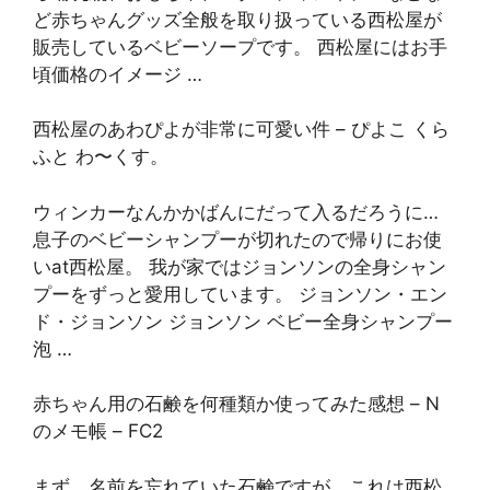
ど赤ちゃんグッズ全般を取り扱っている西松屋が
販売しているベビーソープです。 西松屋にはお手
頃価格のイメージ …
西松屋のあわぴよが非常に可愛い件 – ぴよこ くら
ふと わ〜くす。
ウィンカーなんかかばんにだって入るだろうに…
息子のベビーシャンプーが切れたので帰りにお使
いat西松屋。 我が家ではジョンソンの全身シャン
プーをずっと愛用しています。 ジョンソン・エン
ド・ジョンソン ジョンソン ベビー全身シャンプー
泡 …
赤ちゃん用の石鹸を何種類か使ってみた感想 – N
のメモ帳 – FC2
まず、名前を忘れていた石鹸ですが、これは西松