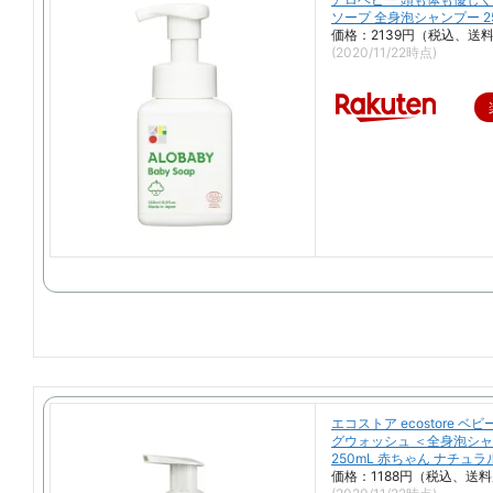
ソープ 全身泡シャンプー 25
価格：2139円（税込、送料
(2020/11/22時点)
エコストア ecostore ベ
グウォッシュ ＜全身泡シ
250mL 赤ちゃん ナチュラ
価格：1188円（税込、送料