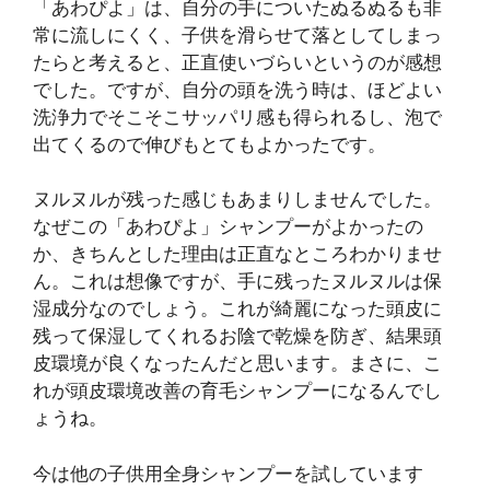
「あわぴよ」は、自分の手についたぬるぬるも非
常に流しにくく、子供を滑らせて落としてしまっ
たらと考えると、正直使いづらいというのが感想
でした。ですが、自分の頭を洗う時は、ほどよい
洗浄力でそこそこサッパリ感も得られるし、泡で
出てくるので伸びもとてもよかったです。
ヌルヌルが残った感じもあまりしませんでした。
なぜこの「あわぴよ」シャンプーがよかったの
か、きちんとした理由は正直なところわかりませ
ん。これは想像ですが、手に残ったヌルヌルは保
湿成分なのでしょう。これが綺麗になった頭皮に
残って保湿してくれるお陰で乾燥を防ぎ、結果頭
皮環境が良くなったんだと思います。まさに、こ
れが頭皮環境改善の育毛シャンプーになるんでし
ょうね。
今は他の子供用全身シャンプーを試しています