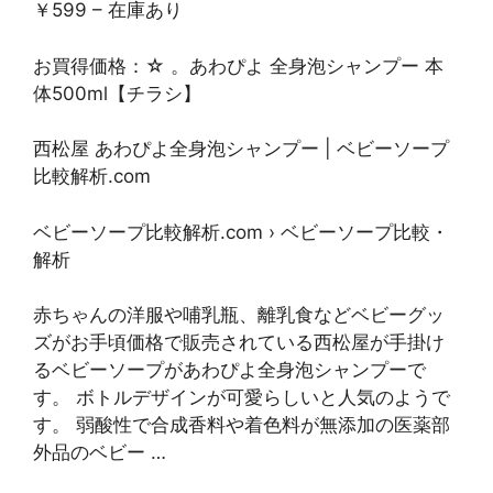
￥599 – ‎在庫あり
お買得価格：☆ 。あわぴよ 全身泡シャンプー 本
体500ml【チラシ】
西松屋 あわぴよ全身泡シャンプー | ベビーソープ
比較解析.com
ベビーソープ比較解析.com › ベビーソープ比較・
解析
赤ちゃんの洋服や哺乳瓶、離乳食などベビーグッ
ズがお手頃価格で販売されている西松屋が手掛け
るベビーソープがあわぴよ全身泡シャンプーで
す。 ボトルデザインが可愛らしいと人気のようで
す。 弱酸性で合成香料や着色料が無添加の医薬部
外品のベビー …