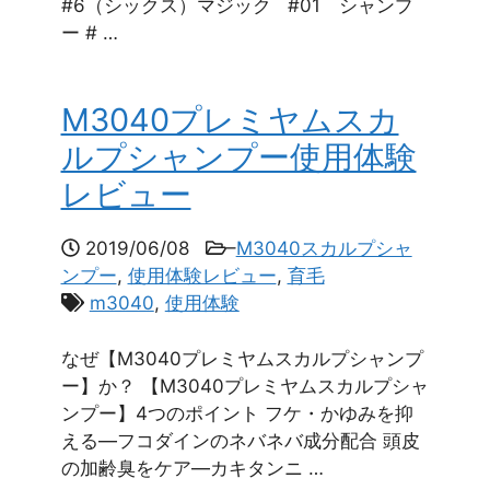
#6（シックス）マジック #01 シャンプ
ー # …
M3040プレミヤムスカ
ルプシャンプー使用体験
レビュー
2019/06/08
–
M3040スカルプシャ
ンプー
,
使用体験レビュー
,
育毛
m3040
,
使用体験
なぜ【M3040プレミヤムスカルプシャンプ
ー】か？ 【M3040プレミヤムスカルプシャ
ンプー】4つのポイント フケ・かゆみを抑
える—フコダインのネバネバ成分配合 頭皮
の加齢臭をケア—カキタンニ …