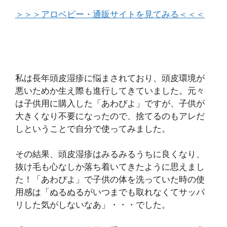
＞＞＞アロベビー・通販サイトを見てみる＜＜＜
私は長年頭皮湿疹に悩まされており、頭皮環境が
悪いためか生え際も進行してきていました。元々
は子供用に購入した「あわぴよ」ですが、子供が
大きくなり不要になったので、捨てるのもアレだ
しということで自分で使ってみました。
その結果、頭皮湿疹はみるみるうちに良くなり、
抜け毛も心なしか落ち着いてきたように思えまし
た！「あわぴよ」で子供の体を洗っていた時の使
用感は「ぬるぬるがいつまでも取れなくてサッパ
リした気がしないなあ」・・・でした。