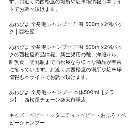
す。お近くの西松屋の場所や駐車場情報も本サイ
トでお調べ頂けます。
あわぴよ 全身泡シャンプー 詰替 500ml×2個パッ
ク | 西松屋
あわぴよ 全身泡シャンプー 詰替 500ml×2個パッ
クの西松屋商品情報。新生児用の靴、洋服から、
離乳食・哺乳瓶まで西松屋なら様々な商品が豊富
に揃っています。お近くの西松屋の場所や駐車場
情報も本サイトでお調べ頂けます。
あわぴよ 全身泡シャンプー 本体500ml【チラ
シ】：西松屋チェーン楽天市場店
キッズ・ベビー・マタニティ › ベビー › おふろ › ベ
ビーシャンプー