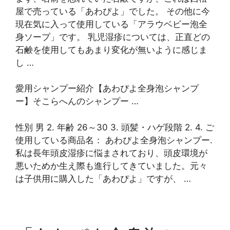
屋で売っている「あわぴよ」でした。 その他に今
現在気に入って使用している「アラウベビー泡全
身ソープ」です。 乳児湿疹については、正直どの
石鹸を使用してもあまり変化が無いように感じま
し …
愛用シャンプー紹介【あわぴよ全身泡シャンプ
ー】そこらへんのシャンプー …
性別 男 2. 年齢 26～30 3. 頭髪・ハゲ段階 2. 4. ご
使用している商品名： あわぴよ全身泡シャンプー.
私は長年頭皮湿疹に悩まされており、頭皮環境が
悪いためか生え際も進行してきていました。元々
は子供用に購入した「あわぴよ」ですが、 …