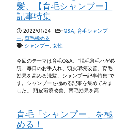
髪、【育毛シャンプー】
記事特集
2022/01/24
–
Q&A
,
育毛シャンプ
ー
,
育毛極める
シャンプー
,
女性
今回のテーマは育毛Q&A、“脱毛薄毛ハゲ必
読、毎日のお手入れ、頭皮環境改善、育毛
効果を高める洗髪、シャンプー記事特集”で
す。シャンプーを極める記事を集めてみま
した。 頭皮環境改善、育毛効果を高 …
育毛「シャンプー」を極
める！