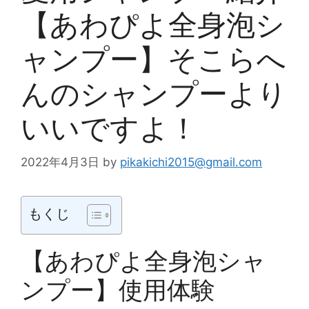
【あわぴよ全身泡シ
ャンプー】そこらへ
んのシャンプーより
いいですよ！
2022年4月3日
by
pikakichi2015@gmail.com
もくじ
【あわぴよ全身泡シャ
ンプー】使用体験