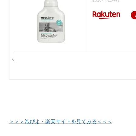
(2020/11/22時点)
＞＞＞泡ぴよ・楽天サイトを見てみる＜＜＜