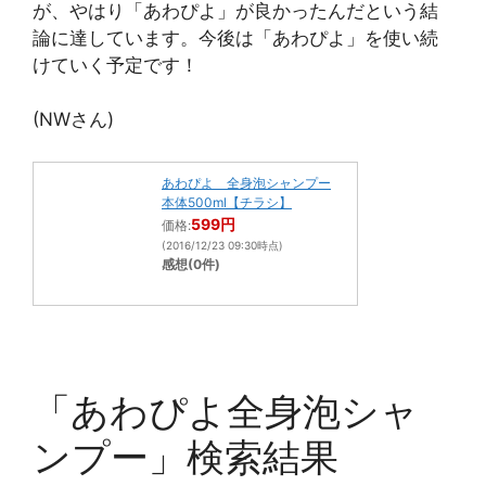
が、やはり「あわぴよ」が良かったんだという結
論に達しています。今後は「あわぴよ」を使い続
けていく予定です！
(NWさん)
あわぴよ 全身泡シャンプー
本体500ml【チラシ】
599円
価格:
(2016/12/23 09:30時点)
感想(0件)
「あわぴよ全身泡シャ
ンプー」検索結果