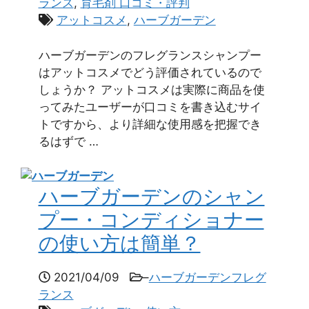
ランス
,
育毛剤 口コミ・評判
アットコスメ
,
ハーブガーデン
ハーブガーデンのフレグランスシャンプー
はアットコスメでどう評価されているので
しょうか？ アットコスメは実際に商品を使
ってみたユーザーが口コミを書き込むサイ
トですから、より詳細な使用感を把握でき
るはずで …
ハーブガーデンのシャン
プー・コンディショナー
の使い方は簡単？
2021/04/09
–
ハーブガーデンフレグ
ランス