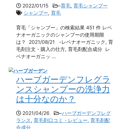
2022/01/15
–
育毛
,
育毛シャンプー
シャンプー
,
育毛
育毛「シャンプー」の検索結果 451 件 レベ
ナオーガニックのシャンプーの使用期限
は？ 2021/08/21 -レベナオーガニック, 育
毛剤注文・購入の仕方, 育毛剤配合成分 レ
ベナオーガニッ …
ハーブガーデンフレグラ
ンスシャンプーの洗浄力
は十分なのか？
2021/04/26
–
ハーブガーデンフレグ
ランス
,
育毛剤口コミ・レビュー
,
育毛剤配
合成分