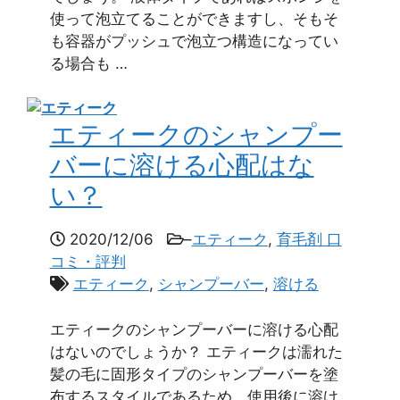
使って泡立てることができますし、そもそ
も容器がプッシュで泡立つ構造になってい
る場合も …
エティークのシャンプー
バーに溶ける心配はな
い？
2020/12/06
–
エティーク
,
育毛剤 口
コミ・評判
エティーク
,
シャンプーバー
,
溶ける
エティークのシャンプーバーに溶ける心配
はないのでしょうか？ エティークは濡れた
髪の毛に固形タイプのシャンプーバーを塗
布するスタイルであるため、使用後に溶け