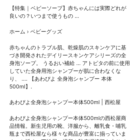
【特集｜ベビーソープ】赤ちゃんには実際どれが
良いの？いつまで使うもの …
ホーム › ベビーグッズ
赤ちゃんのトラブル肌、乾燥肌のスキンケアに基
づき開発されたデイリースキンケアシリーズの全
身泡ソープ。 うるおい補給 … アトピタの前に使用
していた全身用泡シャンプーが肌に合わなくな
り、 …. 【あわぴよ 全身泡シャンプー 本体
500ml】.
あわぴよ全身泡シャンプー本体500ml | 西松屋
あわぴよ全身泡シャンプー本体500mlの西松屋商
品情報。新生児用の靴、洋服から、離乳食・哺乳
瓶まで西松屋なら様々な商品が豊富に揃っていま