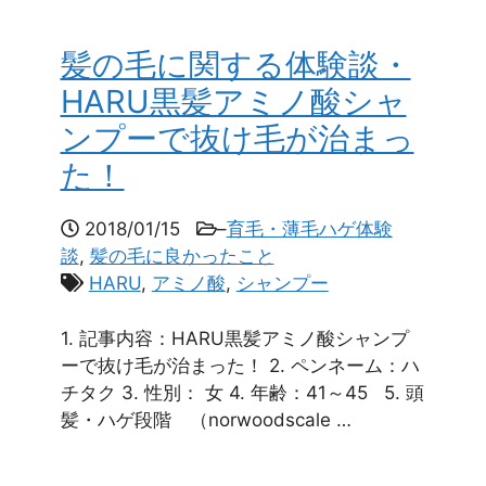
髪の毛に関する体験談・
HARU黒髪アミノ酸シャ
ンプーで抜け毛が治まっ
た！
2018/01/15
–
育毛・薄毛ハゲ体験
談
,
髪の毛に良かったこと
HARU
,
アミノ酸
,
シャンプー
1. 記事内容：HARU黒髪アミノ酸シャンプ
ーで抜け毛が治まった！ 2. ペンネーム：ハ
チタク 3. 性別： 女 4. 年齢：41～45 5. 頭
髪・ハゲ段階 （norwoodscale …