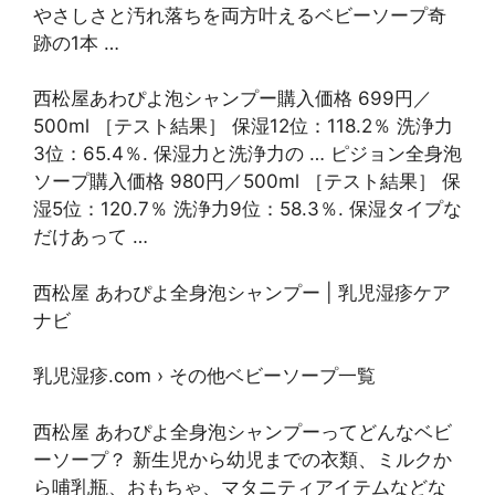
やさしさと汚れ落ちを両方叶えるベビーソープ奇
跡の1本 …
西松屋あわぴよ泡シャンプー購入価格 699円／
500ml ［テスト結果］ 保湿12位：118.2％ 洗浄力
3位：65.4％. 保湿力と洗浄力の … ピジョン全身泡
ソープ購入価格 980円／500ml ［テスト結果］ 保
湿5位：120.7％ 洗浄力9位：58.3％. 保湿タイプな
だけあって …
西松屋 あわぴよ全身泡シャンプー | 乳児湿疹ケア
ナビ
乳児湿疹.com › その他ベビーソープ一覧
西松屋 あわぴよ全身泡シャンプーってどんなベビ
ーソープ？ 新生児から幼児までの衣類、ミルクか
ら哺乳瓶、おもちゃ、マタニティアイテムなどな