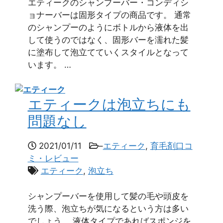
エティークのシャンプーバー・コンディシ
ョナーバーは固形タイプの商品です。 通常
のシャンプーのようにボトルから液体を出
して使うのではなく、固形バーを濡れた髪
に塗布して泡立てていくスタイルとなって
います。 …
エティークは泡立ちにも
問題なし
2021/01/11
–
エティーク
,
育毛剤口コ
ミ・レビュー
エティーク
,
泡立ち
シャンプーバーを使用して髪の毛や頭皮を
洗う際、泡立ちが気になるという方は多い
でしょう。 液体タイプであればスポンジを