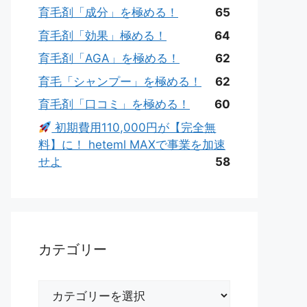
育毛剤「成分」を極める！
65
育毛剤「効果」極める！
64
育毛剤「AGA」を極める！
62
育毛「シャンプー」を極める！
62
育毛剤「口コミ」を極める！
60
初期費用110,000円が【完全無
料】に！ heteml MAXで事業を加速
せよ
58
カテゴリー
カ
テ