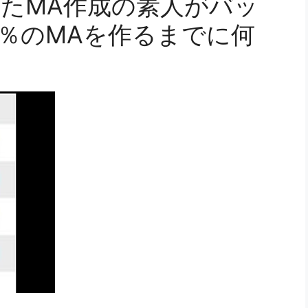
たMA作成の素人がバッ
0％のMAを作るまでに何