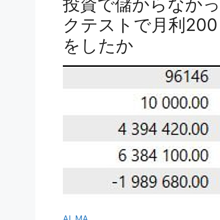
投資で儲からなかっ
クテストで月利20
をしたか
AI_MA