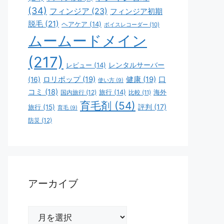
(34)
フィンジア
(23)
フィンジア初期
脱毛
(21)
ヘアケア
(14)
ボイスレコーダー
(10)
ムームードメイン
(217)
レビュー
(14)
レンタルサーバー
ロリポップ
(19)
健康
(19)
口
(16)
使い方
(9)
コミ
(18)
旅行
(14)
海外
国内旅行
(12)
比較
(11)
育毛剤
(54)
評判
(17)
旅行
(15)
育毛
(9)
防災
(12)
アーカイブ
ア
ー