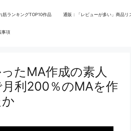
れ筋ランキングTOP10作品
通販：「レビューが多い」商品リ
載事項
ったMA作成の素人
月利200％のMAを作
たか