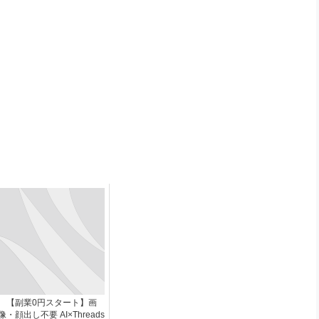
【副業0円スタート】画
像・顔出し不要 AI×Threads