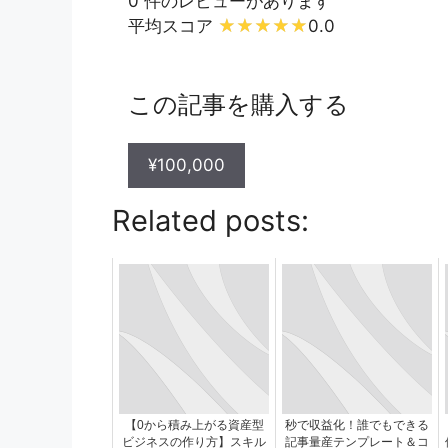
0 件のレビューがあります
平均スコア
0.0
この記事を購入する
¥100,000
Related posts:
【0から積み上がる資産型
秒で収益化！誰でもできる
ビジネスの作り方】スキル
記事量産テンプレート＆コ