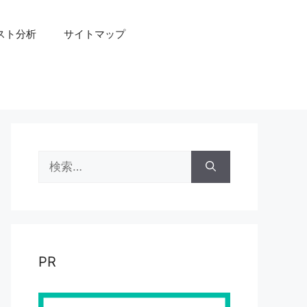
スト分析
サイトマップ
検
索:
PR