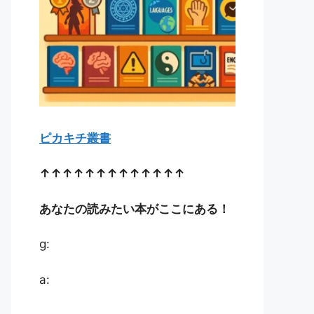
ピカキチ叢書
↑↑↑↑↑↑↑↑↑↑↑↑↑
あなたの読みたい本がここにある！
g:
a: