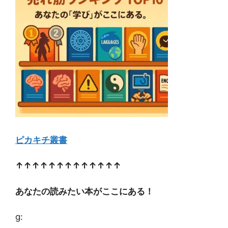
ピカキチ叢書
↑↑↑↑↑↑↑↑↑↑↑↑↑
あなたの読みたい本がここにある！
g: