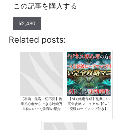
この記事を購入する
¥2,480
Related posts:
【準備・集客一切不要】副
【AIで鑑定作成】副業占い
業初心者からできる時給万
完全攻略マニュアル【0→1
単位のバクな副業の紹介
突破ロードマップ付き】