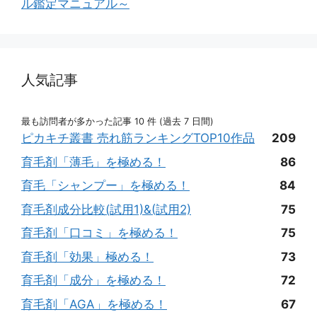
ル鑑定マニュアル～
人気記事
最も訪問者が多かった記事 10 件 (過去 7 日間)
ピカキチ叢書 売れ筋ランキングTOP10作品
209
育毛剤「薄毛」を極める！
86
育毛「シャンプー」を極める！
84
育毛剤成分比較(試用1)&(試用2)
75
育毛剤「口コミ」を極める！
75
育毛剤「効果」極める！
73
育毛剤「成分」を極める！
72
育毛剤「AGA」を極める！
67