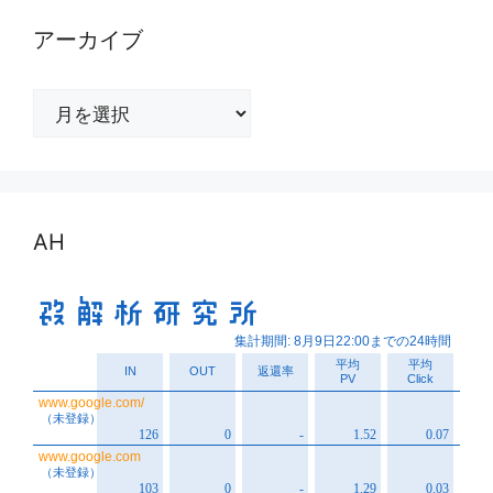
アーカイブ
ア
ー
カ
イ
ブ
AH