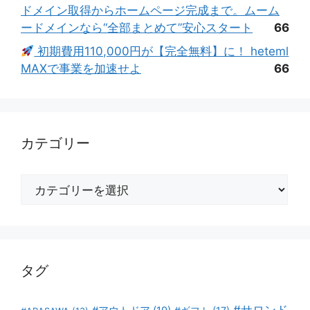
ドメイン取得からホームページ完成まで。ムーム
ードメインなら“全部まとめて”安心スタート
66
初期費用110,000円が【完全無料】に！ heteml
MAXで事業を加速せよ
66
カテゴリー
カ
テ
ゴ
リ
ー
タグ
#サロンド