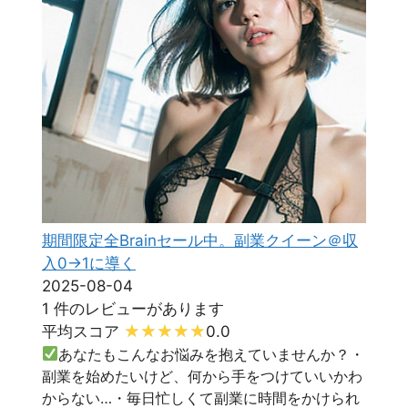
期間限定全Brainセール中。副業クイーン＠収
入0→1に導く
2025-08-04
1 件のレビューがあります
平均スコア
0.0
あなたもこんなお悩みを抱えていませんか？・
副業を始めたいけど、何から手をつけていいかわ
からない…・毎日忙しくて副業に時間をかけられ