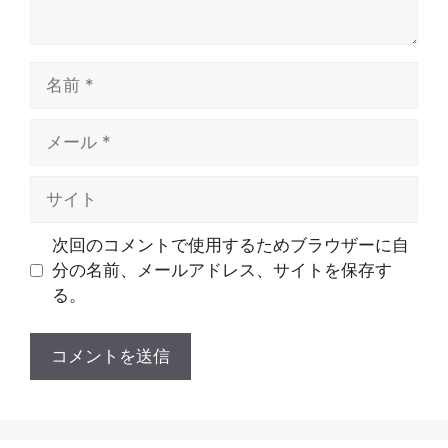
名
前
メ
ー
ル
サ
イ
ト
次回のコメントで使用するためブラウザーに自
分の名前、メールアドレス、サイトを保存す
る。