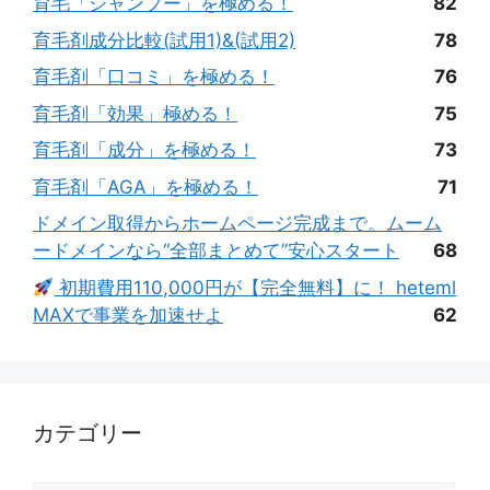
育毛「シャンプー」を極める！
82
育毛剤成分比較(試用1)&(試用2)
78
育毛剤「口コミ」を極める！
76
育毛剤「効果」極める！
75
育毛剤「成分」を極める！
73
育毛剤「AGA」を極める！
71
ドメイン取得からホームページ完成まで。ムーム
ードメインなら“全部まとめて”安心スタート
68
初期費用110,000円が【完全無料】に！ heteml
MAXで事業を加速せよ
62
カテゴリー