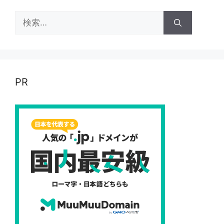
検
索:
PR