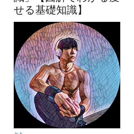
せる基礎知識】
とも