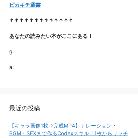
ピカキチ叢書
↑↑↑↑↑↑↑↑↑↑↑↑↑
あなたの読みたい本がここにある！
g:
a:
最近の投稿
【キャラ画像1枚→完成MP4】ナレーション・
BGM・SFXまで作るCodexスキル「1枚からリッチ