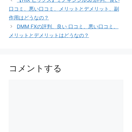
ゴ
口コミ、悪い口コミ、メリットとデメリット、副
リ
作用はどうなの？
ー
DMM FXの評判、良い 口コミ、悪い口コミ、
メリットとデメリットはどうなの？
コメントする
コ
メ
ン
ト