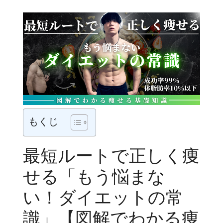
もくじ
最短ルートで正しく痩
せる「もう悩まな
い！ダイエットの常
識」【図解でわかる痩