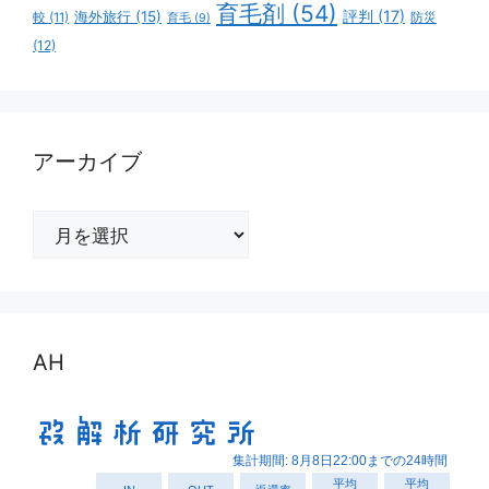
育毛剤
(54)
評判
(17)
海外旅行
(15)
防災
較
(11)
育毛
(9)
(12)
アーカイブ
ア
ー
カ
イ
ブ
AH