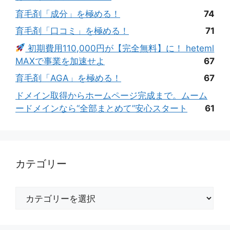
育毛剤「成分」を極める！
74
育毛剤「口コミ」を極める！
71
初期費用110,000円が【完全無料】に！ heteml
MAXで事業を加速せよ
67
育毛剤「AGA」を極める！
67
ドメイン取得からホームページ完成まで。ムーム
ードメインなら“全部まとめて”安心スタート
61
カテゴリー
カ
テ
ゴ