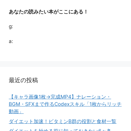
あなたの読みたい本がここにある！
g:
a:
最近の投稿
【キャラ画像1枚→完成MP4】ナレーション・
BGM・SFXまで作るCodexスキル「1枚からリッチ
動画」
ダイエット加速！ビタミンB群の役割と食材一覧