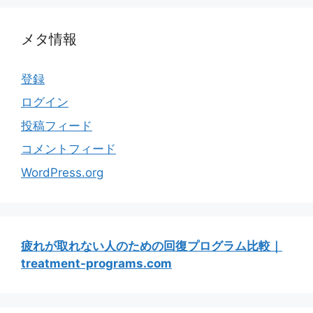
メタ情報
登録
ログイン
投稿フィード
コメントフィード
WordPress.org
疲れが取れない人のための回復プログラム比較｜
treatment-programs.com