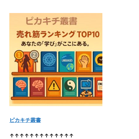
ピカキチ叢書
↑↑↑↑↑↑↑↑↑↑↑↑↑