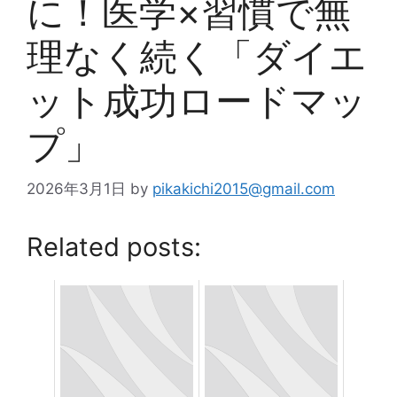
に！医学×習慣で無
理なく続く「ダイエ
ット成功ロードマッ
プ」
2026年3月1日
by
pikakichi2015@gmail.com
Related posts: