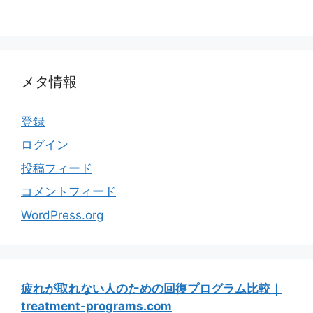
メタ情報
登録
ログイン
投稿フィード
コメントフィード
WordPress.org
疲れが取れない人のための回復プログラム比較｜
treatment-programs.com