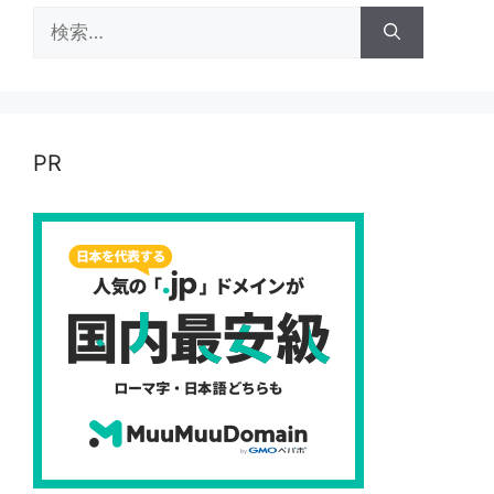
検
索:
PR