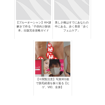
【ブルーオーシャン】AI×謎
美しさ種はすでにあなたの
解きで作る「子供向け探偵
中にある。歩く美容「歩く
本」出版完全攻略ガイド
フェムケア」
【※閲覧注意】写真901枚
で脱毛経過を振り返る【ヒ
ゲ、VIO、全身】