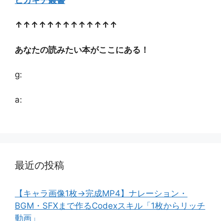
↑↑↑↑↑↑↑↑↑↑↑↑↑
あなたの読みたい本がここにある！
g:
a:
最近の投稿
【キャラ画像1枚→完成MP4】ナレーション・
BGM・SFXまで作るCodexスキル「1枚からリッチ
動画」