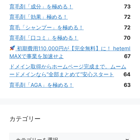
育毛剤「成分」を極める！
73
育毛剤「効果」極める！
72
育毛「シャンプー」を極める！
72
育毛剤「口コミ」を極める！
70
初期費用110,000円が【完全無料】に！ heteml
MAXで事業を加速せよ
67
ドメイン取得からホームページ完成まで。ムーム
ードメインなら“全部まとめて”安心スタート
64
育毛剤「AGA」を極める！
63
カテゴリー
カ