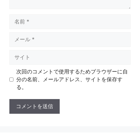
名
前
メ
ー
ル
サ
イ
ト
次回のコメントで使用するためブラウザーに自
分の名前、メールアドレス、サイトを保存す
る。