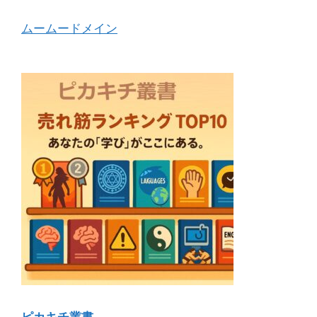
ムームードメイン
ピカキチ叢書