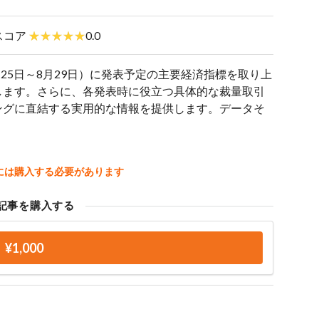
スコア
0.0
月25日～8月29日）に発表予定の主要経済指標を取り上
します。さらに、各発表時に役立つ具体的な裁量取引
ングに直結する実用的な情報を提供します。データそ
には購入する必要があります
記事を購入する
¥1,000