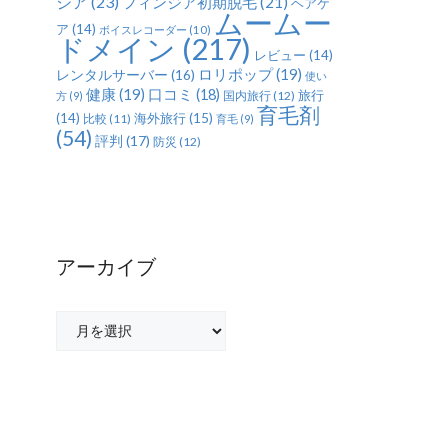
ジア
(23)
フィンジア初期脱毛
(21)
ヘアケ
ムームー
ア
(14)
ボイスレコーダー
(10)
ドメイン
(217)
レビュー
(14)
ロリポップ
(19)
レンタルサーバー
(16)
使い
健康
(19)
口コミ
(18)
旅行
国内旅行
(12)
方
(9)
育毛剤
(14)
海外旅行
(15)
比較
(11)
育毛
(9)
(54)
評判
(17)
防災
(12)
アーカイブ
ア
ー
カ
イ
ブ