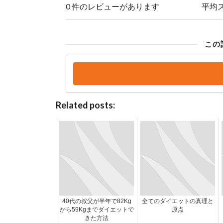
0 件のレビューがあります
平均
この
Related posts:
40代の叔父が半年で82Kg
全てのダイエットの真理と
から59Kgまでダイエットで
原点
きた方法