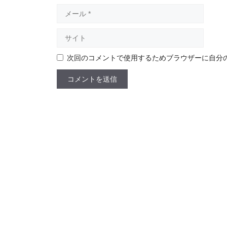
メ
ー
ル
サ
イ
ト
次回のコメントで使用するためブラウザーに自分