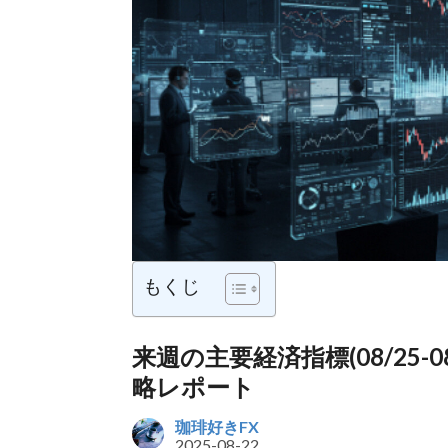
もくじ
来週の主要経済指標(08/25-
略レポート
珈琲好きFX
2025-08-22