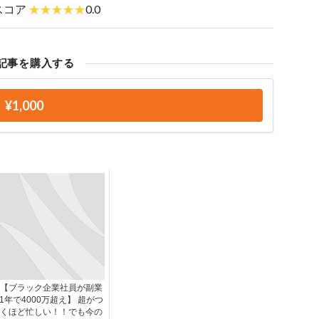
スコア
0.0
記事を購入する
¥1,000
【ブラック企業社員が副業
1年で4000万超え】 超がつ
くほど忙しい！！でも今の