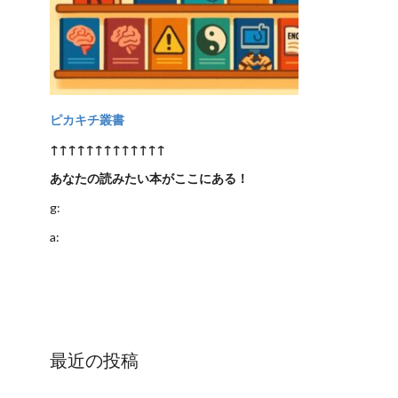
ピカキチ叢書
↑↑↑↑↑↑↑↑↑↑↑↑↑
あなたの読みたい本がここにある！
g:
a:
最近の投稿