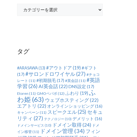
カ
テ
ゴ
リ
ー
タグ
#アウトドア
(19)
#ギフト
#ARASAWA
(13)
#サロンドロワイヤル
(27)
(17)
#チョコ
#英語
#初期脱毛
(17)
レート
(11)
#英会話
(11)
学習
(26)
AI英会話
(22)
DNS設定
(17)
ふ
ふわり
(19)
Etoren
(11)
GMOペパボ
(12)
わ姫
(63)
ウェブホスティング
(22)
エアトリ
(22)
オンラインショッピング
(16)
セキュ
スピークエル
(25)
キャンペーン
(11)
リティ
(27)
デメリット
(16)
テクノロジー
(10)
ドメイン取得
(24)
ドメ
ドメインサービス
(10)
ドメイン管理
(34)
フィン
イン移管
(11)