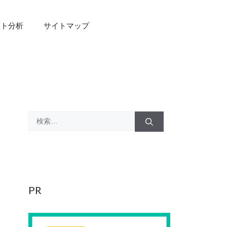
スト分析
サイトマップ
検
索:
PR