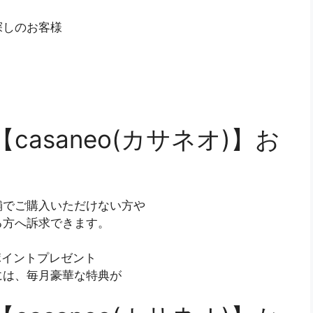
探しのお客様
asaneo(カサネオ)】お
舗でご購入いただけない方や
る方へ訴求できます。
ポイントプレゼント
には、毎月豪華な特典が