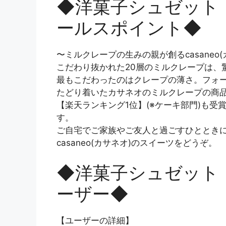
◆洋菓子シュゼット【c
ールスポイント◆
〜ミルクレープの生みの親が創るcasaneo
こだわり抜かれた20層のミルクレープは、
最もこだわったのはクレープの薄さ。フォ
たどり着いたカサネオのミルクレープの商
【楽天ランキング1位】(※ケーキ部門)も
す。
ご自宅でご家族やご友人と過ごすひととき
casaneo(カサネオ)のスイーツをどうぞ。
◆洋菓子シュゼット【c
ーザー◆
【ユーザーの詳細】