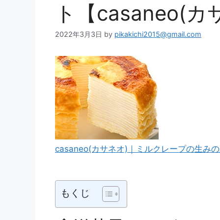
ト【casaneo(
2022年3月3日
by
pikakichi2015@gmail.com
casaneo(カサネオ)｜ミルクレープの生
もくじ