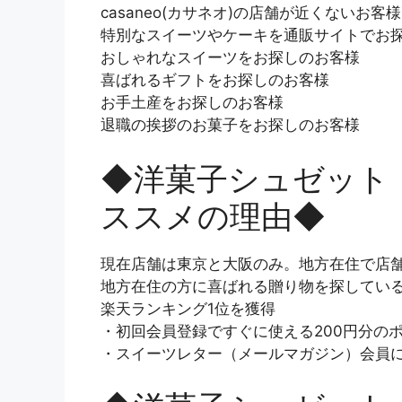
casaneo(カサネオ)の店舗が近くないお客様
特別なスイーツやケーキを通販サイトでお
おしゃれなスイーツをお探しのお客様
喜ばれるギフトをお探しのお客様
お手土産をお探しのお客様
退職の挨拶のお菓子をお探しのお客様
◆洋菓子シュゼット【c
ススメの理由◆
現在店舗は東京と大阪のみ。地方在住で店
地方在住の方に喜ばれる贈り物を探してい
楽天ランキング1位を獲得
・初回会員登録ですぐに使える200円分の
・スイーツレター（メールマガジン）会員