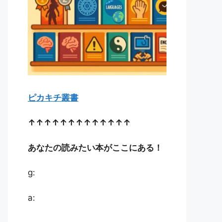
ピカキチ叢書
↑↑↑↑↑↑↑↑↑↑↑↑↑
あなたの読みたい本がここにある！
g:
a: