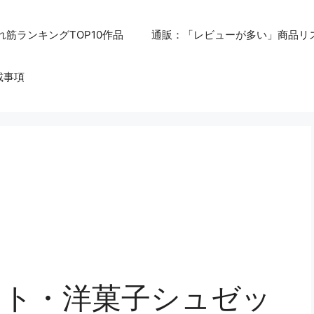
れ筋ランキングTOP10作品
通販：「レビューが多い」商品リ
載事項
ット・洋菓子シュゼッ