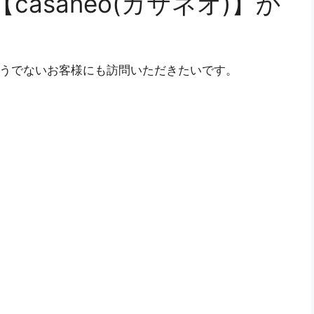
asaneo(カサネオ)】か
も、そうでないお客様にも訪問いただきたいです。