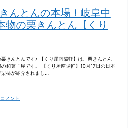
きんとんの本場！岐阜中
！本物の栗きんとん【くり
栗きんとんです♪ 【くり屋南陽軒】は、栗きんとん
の和菓子屋です。 【くり屋南陽軒】10月17日の日本
で栗柿が紹介されまし…
のコメント