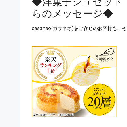
◆洋菓子シュゼット【c
らのメッセージ◆
casaneo(カサネオ)をご存じのお客様