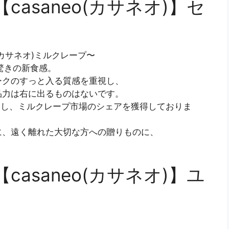
asaneo(カサネオ)】セ
(カサネオ)ミルクレープ〜
驚きの新食感。
ークのすっと入る質感を重視し、
品力は右に出るものはないです。
受賞し、ミルクレープ市場のシェアを獲得しておりま
に、遠く離れた大切な方への贈りものに、
asaneo(カサネオ)】ユ