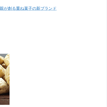
みの親が創る重ね菓子の新ブランド