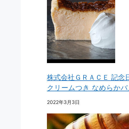
株式会社ＧＲＡＣＥ 記念
クリームつき なめらかバ
2022年3月3日