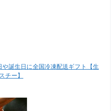
日や誕生日に全国冷凍配送ギフト【生
スチー】