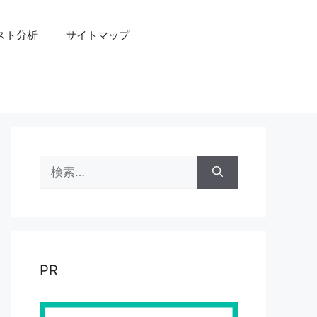
スト分析
サイトマップ
検
索:
PR