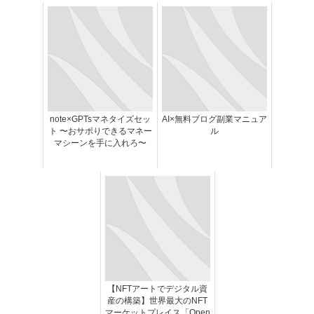
note×GPTsマネタイズセッ
AI×無料ブログ副業マニュア
ト 〜おサボりできるマネー
ル
マシーンを手に入れろ〜
【NFTアートでデジタル資
産の構築】世界最大のNFT
マーケットプレイス「Open