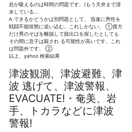
息が吸えるのは時間の問題です。(もう天井まで浸
水している…
A.できるかどうかは別問題として、 迅速に男性を
戦闘不能状態に追い込む。これしかない。 ①貴方
だけ男のそばを離脱して脱出口を探したとしても
その間に息子は殺され る可能性が高いです。これ
は問題外です。 ➁
以上、yahoo 検索結果
津波観測、津波避難、津
波 逃げて、津波警報、
EVACUATE!・奄美、岩
手、トカラなどに津波
警報!