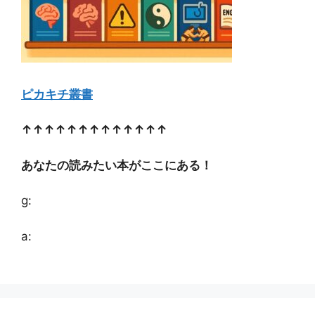
ピカキチ叢書
↑↑↑↑↑↑↑↑↑↑↑↑↑
あなたの読みたい本がここにある！
g:
a: