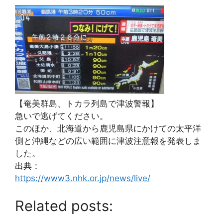
【奄美群島、トカラ列島で津波警報】
急いで逃げてください。
このほか、北海道から鹿児島県にかけての太平洋
側と沖縄などの広い範囲に津波注意報を発表しま
した。
出典：
https://www3.nhk.or.jp/news/live/
Related posts: