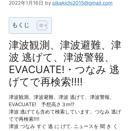
2022年1月16日
by
pikakichi2015@gmail.com
もくじ
津波観測、津波避難、津
波 逃げて、津波警報、
EVACUATE!・つなみ 逃
げてで再検索!!!!
津波観測、津波避難、津波 逃げて、津波警報、
EVACUATE! 予想高さ３m⁉
津波 逃げても含めて検索しています。つなみ 逃げ
てで再検索!!!!
津波 つなみ すぐ 逃 に げて. ニュースを 聞 き く