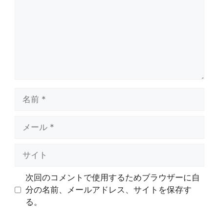
ン
ト
名
前
メ
ー
ル
サ
イ
ト
次回のコメントで使用するためブラウザーに自
分の名前、メールアドレス、サイトを保存す
る。