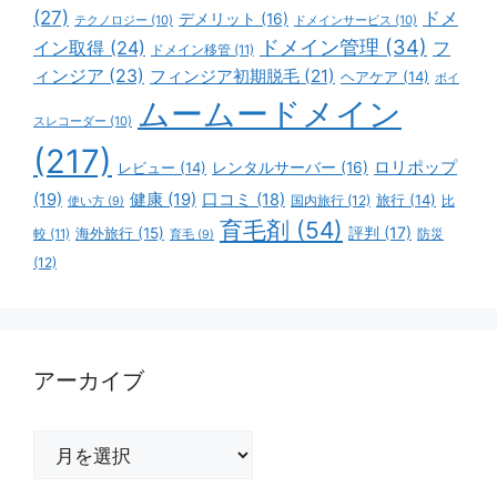
(27)
ドメ
デメリット
(16)
テクノロジー
(10)
ドメインサービス
(10)
ドメイン管理
(34)
イン取得
(24)
フ
ドメイン移管
(11)
ィンジア
(23)
フィンジア初期脱毛
(21)
ヘアケア
(14)
ボイ
ムームードメイン
スレコーダー
(10)
(217)
ロリポップ
レビュー
(14)
レンタルサーバー
(16)
(19)
健康
(19)
口コミ
(18)
旅行
(14)
国内旅行
(12)
比
使い方
(9)
育毛剤
(54)
評判
(17)
海外旅行
(15)
防災
較
(11)
育毛
(9)
(12)
アーカイブ
ア
ー