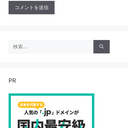
検
索:
PR