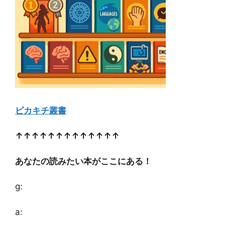
ピカキチ叢書
↑↑↑↑↑↑↑↑↑↑↑↑↑
あなたの読みたい本がここにある！
g:
a: