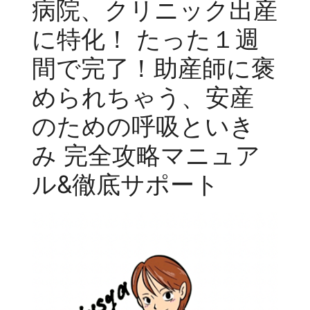
病院、クリニック出産
に特化！ たった１週
間で完了！助産師に褒
められちゃう、安産
のための呼吸といき
み 完全攻略マニュア
ル&徹底サポート