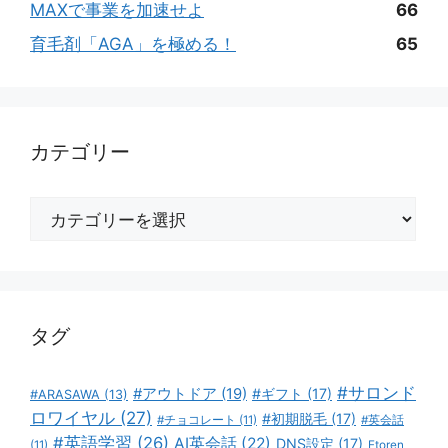
MAXで事業を加速せよ
66
育毛剤「AGA」を極める！
65
カテゴリー
カ
テ
ゴ
リ
ー
タグ
#サロンド
#アウトドア
(19)
#ギフト
(17)
#ARASAWA
(13)
ロワイヤル
(27)
#初期脱毛
(17)
#チョコレート
(11)
#英会話
#英語学習
(26)
AI英会話
(22)
DNS設定
(17)
(11)
Etoren