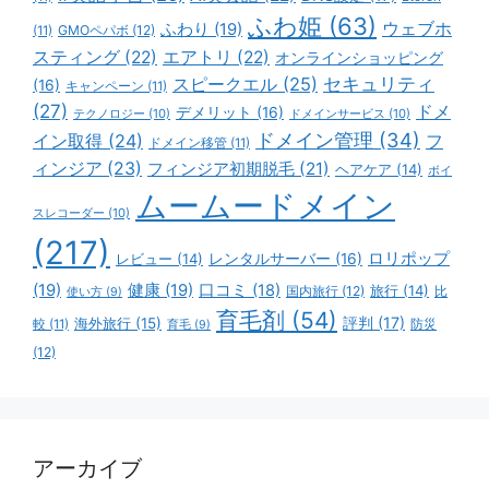
ふわ姫
(63)
ウェブホ
ふわり
(19)
GMOペパボ
(12)
(11)
スティング
(22)
エアトリ
(22)
オンラインショッピング
スピークエル
(25)
セキュリティ
(16)
キャンペーン
(11)
(27)
ドメ
デメリット
(16)
テクノロジー
(10)
ドメインサービス
(10)
ドメイン管理
(34)
イン取得
(24)
フ
ドメイン移管
(11)
ィンジア
(23)
フィンジア初期脱毛
(21)
ヘアケア
(14)
ボイ
ムームードメイン
スレコーダー
(10)
(217)
ロリポップ
レビュー
(14)
レンタルサーバー
(16)
(19)
健康
(19)
口コミ
(18)
旅行
(14)
国内旅行
(12)
比
使い方
(9)
育毛剤
(54)
評判
(17)
海外旅行
(15)
防災
較
(11)
育毛
(9)
(12)
アーカイブ