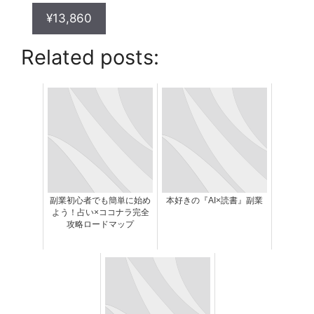
¥13,860
Related posts:
副業初心者でも簡単に始め
本好きの『AI×読書』副業
よう！占い×ココナラ完全
攻略ロードマップ