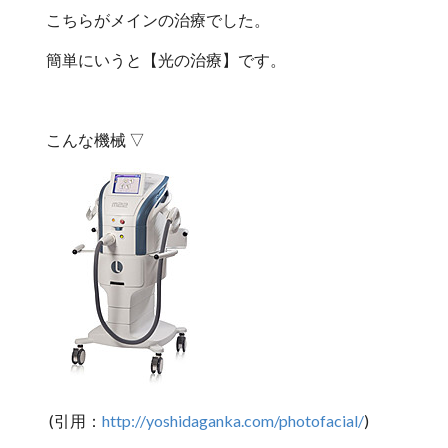
こちらがメインの治療でした。
簡単にいうと【光の治療】です。
こんな機械 ▽
(引用：
http://yoshidaganka.com/photofacial/
)