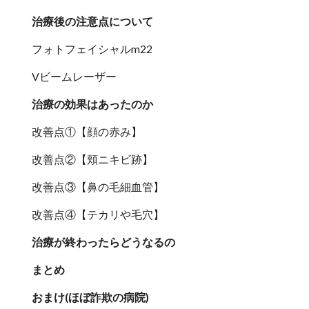
治療後の注意点について
フォトフェイシャルm22
Vビームレーザー
治療の効果はあったのか
改善点①【顔の赤み】
改善点②【頬ニキビ跡】
改善点③【鼻の毛細血管】
改善点④【テカリや毛穴】
治療が終わったらどうなるの
まとめ
おまけ(ほぼ詐欺の病院)