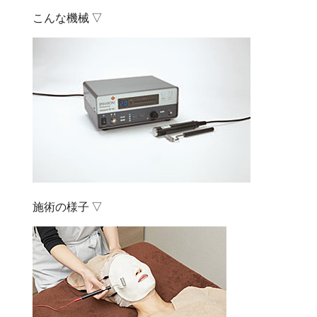
こんな機械 ▽
施術の様子 ▽