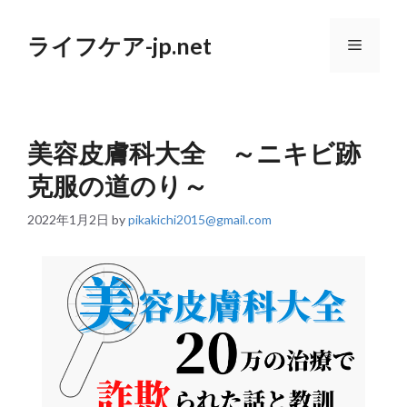
コ
ン
ライフケア-jp.net
テ
メ
ン
ツ
へ
ニ
ス
キ
美容皮膚科大全 ～ニキビ跡
ッ
ュ
プ
克服の道のり～
ー
2022年1月2日
by
pikakichi2015@gmail.com