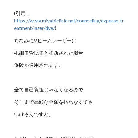
(引用：
https://www.miyabiclinic.net/counceling/expense_tr
eatment/laser/dye/
)
ちなみにVビームレーザーは
毛細血管拡張と診断された場合
保険が適用されます。
全て自己負担じゃなくなるので
そこまで高額な金額を払わなくても
いけるんですね。