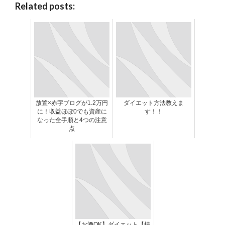
Related posts:
放置×赤字ブログが1.2万円
ダイエット方法教えま
に！収益ほぼ0でも資産に
す！！
なった全手順と4つの注意
点
【お酒OK】ダイエット【揚