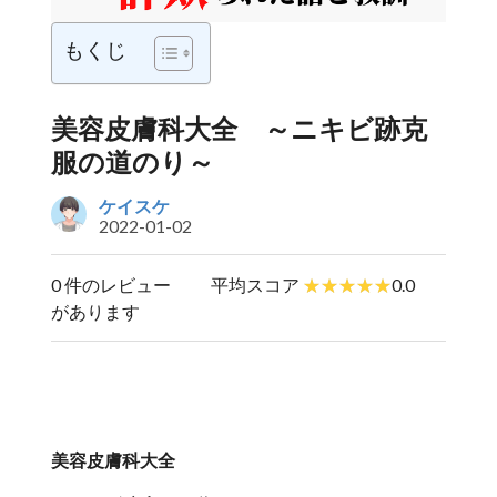
もくじ
美容皮膚科大全 ～ニキビ跡克
服の道のり～
ケイスケ
2022-01-02
0 件のレビュー
平均スコア
0.0
があります
美容皮膚科大全