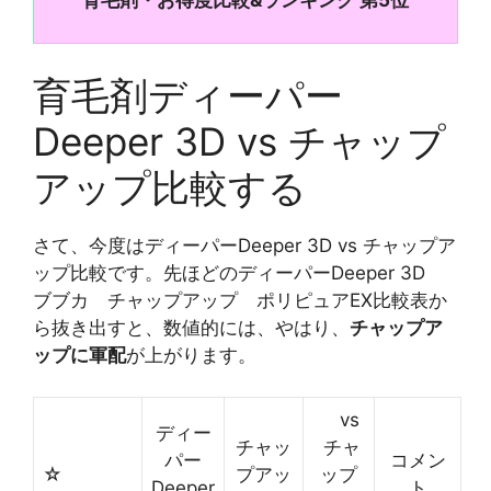
育毛剤・お得度比較&ランキング 第5位
育毛剤ディーパー
Deeper 3D vs チャップ
アップ比較する
さて、今度はディーパーDeeper 3D vs チャップア
ップ比較です。先ほどのディーパーDeeper 3D
ブブカ チャップアップ ポリピュアEX比較表か
ら抜き出すと、数値的には、やはり、
チャップア
ップに軍配
が上がります。
vs
ディー
チャッ
チャ
パー
コメン
☆
プアッ
ップ
Deeper
ト