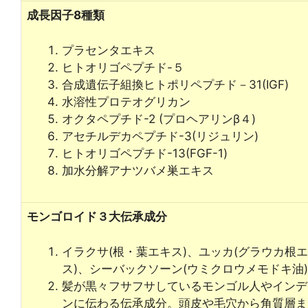
成長因子8種類
プラセンタエキス
ヒトオリゴペプチド-５
合成遺伝子組換ヒトポリペプチド－31(IGF)
水溶性プロテオグリカン
オクタペプチド-2 (プロヘアリンβ４)
アセチルデカペプチド-3(リジュリン)
ヒトオリゴペプチド-13(FGF-1)
加水分解アナツバメ巣エキス
モンゴロイド３大伝承成分
イラクサ(根・葉エキス)、ユッカ(グラウカ根
ス)、シーバックソーン(ウミクロウメモドキ油)
髪が黒々フサフサしているモンゴル人やインデ
ンに伝わる伝承成分。頭皮や毛穴から角質層ま