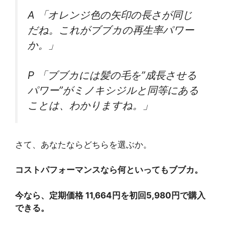
A 「オレンジ色の矢印の長さが同じ
だね。これがブブカの再生率パワー
か。」
P 「ブブカには髪の毛を”成長させる
パワー”がミノキシジルと同等にある
ことは、わかりますね。」
さて、あなたならどちらを選ぶか。
コストパフォーマンスなら何といってもブブカ。
今なら、定期価格 11,664円を初回5,980円で購入
できる。