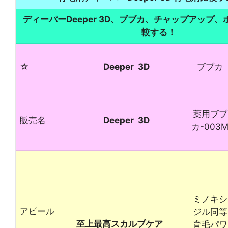
ディーパーDeeper 3D、ブブカ、チャップアップ、
較する！
☆
Deeper 3D
ブブカ
薬用ブブ
販売名
Deeper 3D
カ-003
ミノキシ
アピール
ジル同等
至上最高スカルプケア
育毛パワ