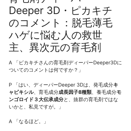
Deeper 3D・ピカキチ
のコメント：脱毛薄毛
ハゲに悩む人の救世
主、異次元の育毛剤
A 「ピカキチさんの育毛剤ディーパーDeeper3Dに
ついてのコメントは何ですか？」
P 「はい、ディーパーDeeper 3Dは、発毛成分
キ
ャピキシル
、育毛成分
成長因子8種類
、養毛成分
モ
ンゴロイド３大伝承成分
と、抜群の育毛剤ではな
いかと、私見ですが。」
A 「なるほど。」