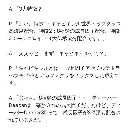
A 「3大特徴？」
P 「はい、特徴1：キャピキシル世界トップクラス
高濃度配合、特徴2：8種類の成長因子配合、特徴
3：モンゴロイド３大伝承成分配合です。」
A 「ええっと、まず、キャピキシルって？」
P 「キャピキシルとは、 成長因子アセチルテトラ
ペプチド-3とアカツメクサをミックスした成分で
す。」
A 「じゃあ、8種類の成長因子・・、ディーパー
Deeperは、確か３つの成長因子だったけど、ディ
ーパーDeeper3Dって、成長因子が8種類も配合さ
れているんだ。」