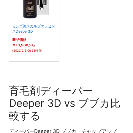
モンゴ流スカルプエッセン
スDeeper3D
新品価格
￥13,980
から
(2022/2/6 06:58時点)
育毛剤ディーパー
Deeper 3D vs ブブカ比
較する
ディーパーDeeper 3D ブブカ チャップアップ