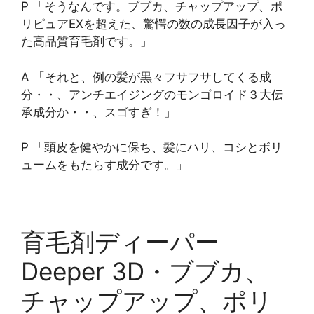
P 「そうなんです。ブブカ、チャップアップ、ポ
リピュアEXを超えた、驚愕の数の成長因子が入っ
た高品質育毛剤です。」
A 「それと、例の髪が黒々フサフサしてくる成
分・・、アンチエイジングのモンゴロイド３大伝
承成分か・・、スゴすぎ！」
P 「頭皮を健やかに保ち、髪にハリ、コシとボリ
ュームをもたらす成分です。」
育毛剤ディーパー
Deeper 3D・ブブカ、
チャップアップ、ポリ