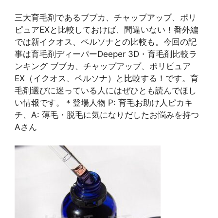
三大育毛剤であるブブカ、チャップアップ、ポリ
ピュアEXと比較しておけば、間違いない！番外編
では新イクオス、ペルソナとの比較も。今回の記
事は育毛剤ディーパーDeeper 3D・育毛剤比較ラ
ンキング ブブカ、チャップアップ、ポリピュア
EX（イクオス、ペルソナ）と比較する！です。育
毛剤選びに迷っている人にはぜひとも読んでほし
い情報です。＊登場人物 P: 育毛お助け人ピカキ
チ、A: 薄毛・脱毛に気になりだしたお悩みを持つ
Aさん