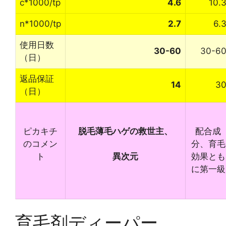
c*1000/tp
4.6
10.
n*1000/tp
2.7
6.
使用日数
30-60
30-6
（日）
返品保証
14
3
（日）
ピカキチ
脱毛薄毛ハゲの救世主、
配合成
のコメン
分、育毛
ト
効果とも
異次元
に第一級
育毛剤ディーパー