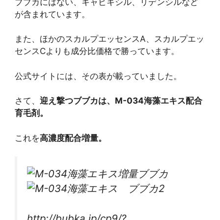
ブブカにはない、キャピキシル、リデンシルなど
が含まれています。
また、ほかのスカルプエッセンスA、スカルプエッ
センスCよりも成分比価格で勝っています。
公式サイトには、その表が載っていました。
さて、
迎え撃つブブカは、M-034海藻エキス配合
育毛剤。
これを
高濃度配合増量。
http://bubka.jp/cp9/?