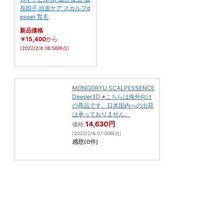
長因子 頭皮ケア スカルプd
eeper 育毛
新品価格
￥15,400
から
(2022/2/6 06:56時点)
MONGORYU SCALPESSENCE
Deeper3D ※こちらは海外向け
の商品です。日本国内への出荷
は承っておりません。
14,630円
価格:
(2022/2/6 07:00時点)
感想(0件)