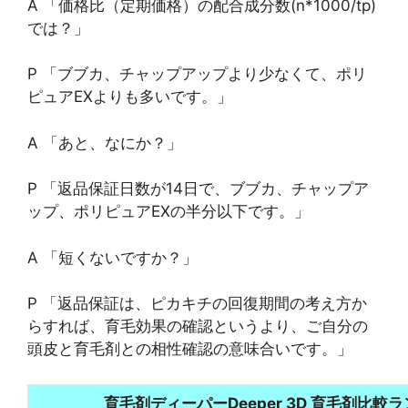
A 「価格比（定期価格）の配合成分数(n*1000/tp)
では？」
P 「ブブカ、チャップアップより少なくて、ポリ
ピュアEXよりも多いです。」
A 「あと、なにか？」
P 「返品保証日数が14日で、ブブカ、チャップア
ップ、ポリピュアEXの半分以下です。」
A 「短くないですか？」
P 「返品保証は、ピカキチの回復期間の考え方か
らすれば、育毛効果の確認というより、ご自分の
頭皮と育毛剤との相性確認の意味合いです。」
育毛剤ディーパーDeeper 3D 育毛剤比較