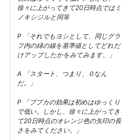
徐々に上がってきて20日時点ではミ
ノキシジルと同等
P 「それでもヨシとして、同じグラ
フ内の緑の線を基準値としてどれだ
けアップしたかをみてみます。」
A 「スタート、つまり、０なん
だ。」
P 「ブブカの効果は初めはゆっくり
で低い。しかし、徐々に上がってき
て20日時点のオレンジ色の矢印の長
さをみてください。」