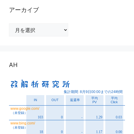
アーカイブ
ア
ー
カ
イ
ブ
AH