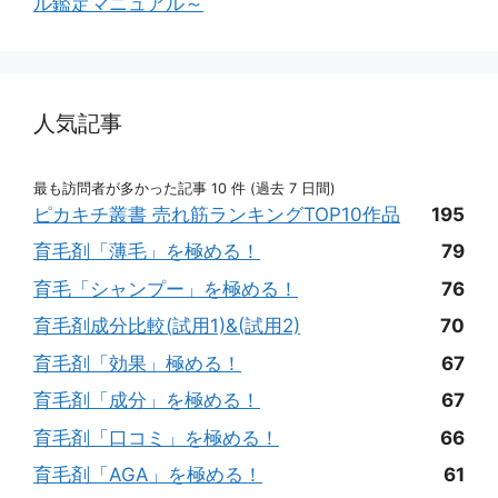
ル鑑定マニュアル～
人気記事
最も訪問者が多かった記事 10 件 (過去 7 日間)
ピカキチ叢書 売れ筋ランキングTOP10作品
195
育毛剤「薄毛」を極める！
79
育毛「シャンプー」を極める！
76
育毛剤成分比較(試用1)&(試用2)
70
育毛剤「効果」極める！
67
育毛剤「成分」を極める！
67
育毛剤「口コミ」を極める！
66
育毛剤「AGA」を極める！
61