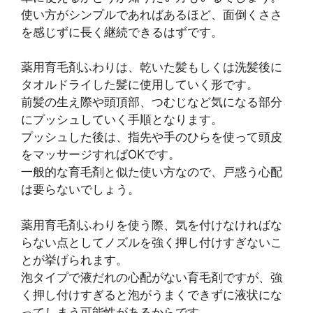
使い方がシンプルであればあるほど、面倒くささ
を感じずに長く継続できるはずです。
薬用育毛剤ふわりは、乾いた髪もしくは洗髪後に
タオルドライした髪に使用していく形です。
前髪の生え際や頭頂部、つむじなど気になる部分
にプッシュしていく手順となります。
プッシュした後は、指先や手のひらを使って頭皮
をマッサージすればOKです。
一般的な育毛剤と似た使い方なので、戸惑う心配
は要らないでしょう。
薬用育毛剤ふわりを使う際、気を付けなければな
らない点としてノズルを強く押し付けすぎないこ
とが挙げられます。
泡タイプで液だれの心配がない育毛剤ですが、強
く押し付けすぎると泡がうまくできずに液状にな
ってしまう可能性があるからです。