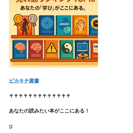
ピカキチ叢書
↑↑↑↑↑↑↑↑↑↑↑↑↑
あなたの読みたい本がここにある！
g: