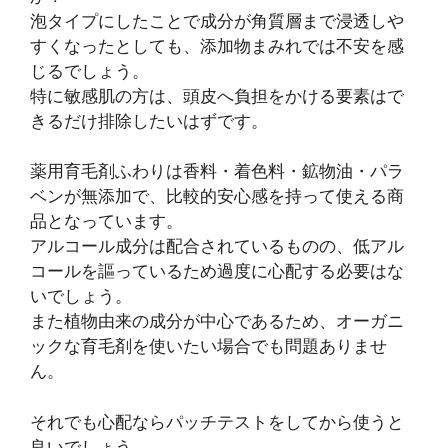
泡タイプにしたことで成分が角質層まで浸透しや
すくなったとしても、添加物まみれでは不安を感
じるでしょう。
特に敏感肌の方は、頭皮へ負担をかける要素はで
きるだけ排除したいはずです。
薬用育毛剤ふわりは香料・着色料・鉱物油・パラ
ベンが無添加で、比較的安心感を持って使える商
品となっています。
アルコール成分は配合されているものの、低アル
コールを謳っているため過度に心配する必要はな
いでしょう。
また植物由来の成分が中心であるため、オーガニ
ックな育毛剤を使いたい場合でも問題ありませ
ん。
それでも心配ならパッチテストをしてから使うと
良いでしょう。