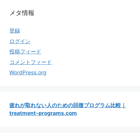
メタ情報
登録
ログイン
投稿フィード
コメントフィード
WordPress.org
疲れが取れない人のための回復プログラム比較｜
treatment-programs.com