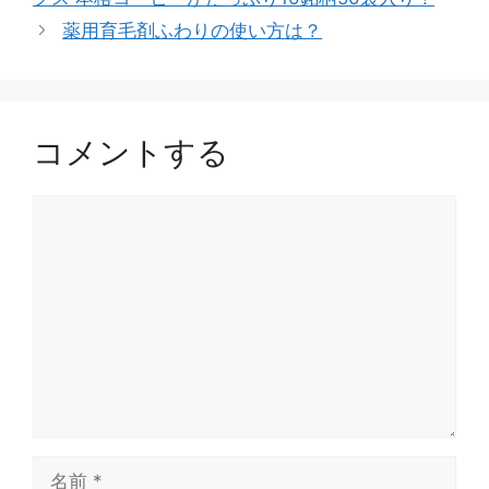
薬用育毛剤ふわりの使い方は？
コメントする
コ
メ
ン
ト
名