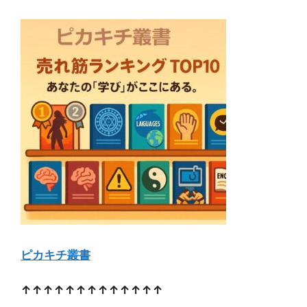
ピカキチ叢書
↑↑↑↑↑↑↑↑↑↑↑↑↑