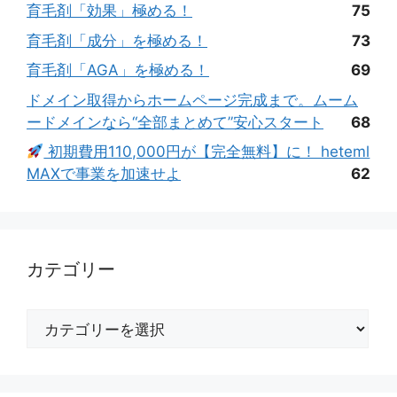
育毛剤「効果」極める！
75
育毛剤「成分」を極める！
73
育毛剤「AGA」を極める！
69
ドメイン取得からホームページ完成まで。ムーム
ードメインなら“全部まとめて”安心スタート
68
初期費用110,000円が【完全無料】に！ heteml
MAXで事業を加速せよ
62
カテゴリー
カ
テ
ゴ
リ