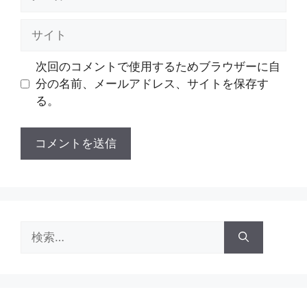
ー
ル
サ
イ
ト
次回のコメントで使用するためブラウザーに自
分の名前、メールアドレス、サイトを保存す
る。
検
索: