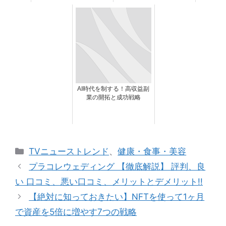
AI時代を制する！高収益副
業の開拓と成功戦略
カ
TVニューストレンド
、
健康・食事・美容
テ
プラコレウェディング 【徹底解説】 評判、良
ゴ
い 口コミ、悪い口コミ、メリットとデメリット!!
リ
【絶対に知っておきたい】NFTを使って1ヶ月
ー
で資産を5倍に増やす7つの戦略