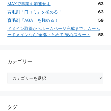
MAXで事業を加速せよ
63
育毛剤「口コミ」を極める！
63
育毛剤「AGA」を極める！
59
ドメイン取得からホームページ完成まで。ムーム
ードメインなら“全部まとめて”安心スタート
58
カテゴリー
カ
テ
ゴ
リ
ー
タグ