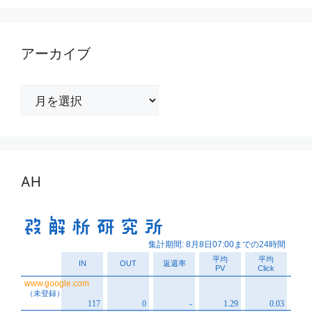
アーカイブ
ア
ー
カ
イ
ブ
AH