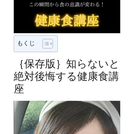
もくじ
｛保存版｝知らないと
絶対後悔する健康食講
座