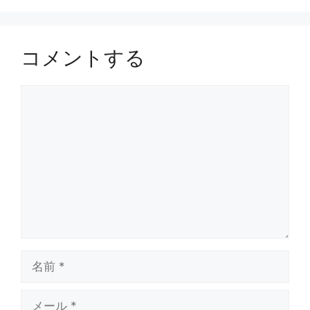
コメントする
コ
メ
ン
ト
名
前
メ