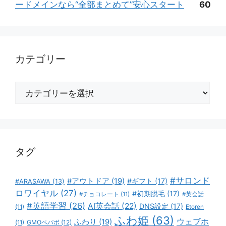
ードメインなら“全部まとめて”安心スタート
60
カテゴリー
カ
テ
ゴ
リ
ー
タグ
#サロンド
#アウトドア
(19)
#ギフト
(17)
#ARASAWA
(13)
ロワイヤル
(27)
#初期脱毛
(17)
#チョコレート
(11)
#英会話
#英語学習
(26)
AI英会話
(22)
DNS設定
(17)
(11)
Etoren
ふわ姫
(63)
ウェブホ
ふわり
(19)
GMOペパボ
(12)
(11)