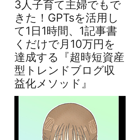
3人子育て主婦でもで
きた！GPTsを活用し
て1日1時間、1記事書
くだけで月10万円を
達成する『超時短資産
型トレンドブログ収
益化メソッド』