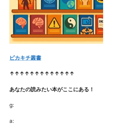
ピカキチ叢書
↑↑↑↑↑↑↑↑↑↑↑↑↑
あなたの読みたい本がここにある！
g:
a: