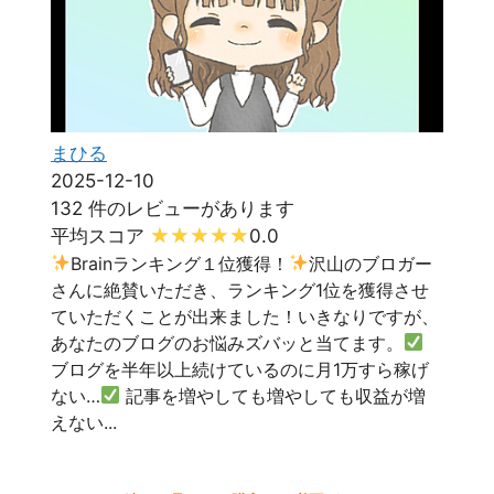
まひる
2025-12-10
132 件のレビューがあります
平均スコア
0.0
Brainランキング１位獲得！
沢山のブロガー
さんに絶賛いただき、ランキング1位を獲得させ
ていただくことが出来ました！いきなりですが、
あなたのブログのお悩みズバッと当てます。
ブログを半年以上続けているのに月1万すら稼げ
ない…
記事を増やしても増やしても収益が増
えない...