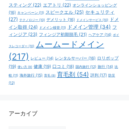
スティング
(22)
エアトリ
(22)
オンラインショッピング
スピークエル
(25)
セキュリティ
(16)
キャンペーン
(11)
(27)
ドメ
デメリット
(16)
テクノロジー
(10)
ドメインサービス
(10)
ドメイン管理
(34)
イン取得
(24)
フ
ドメイン移管
(11)
ィンジア
(23)
フィンジア初期脱毛
(21)
ヘアケア
(14)
ボイ
ムームードメイン
スレコーダー
(10)
(217)
ロリポップ
レビュー
(14)
レンタルサーバー
(16)
(19)
健康
(19)
口コミ
(18)
旅行
(14)
国内旅行
(12)
比
使い方
(9)
育毛剤
(54)
評判
(17)
海外旅行
(15)
防災
較
(11)
育毛
(9)
(12)
アーカイブ