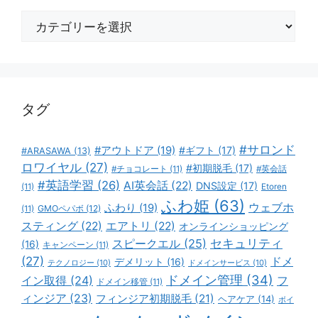
カ
テ
ゴ
リ
ー
タグ
#サロンド
#アウトドア
(19)
#ギフト
(17)
#ARASAWA
(13)
ロワイヤル
(27)
#初期脱毛
(17)
#チョコレート
(11)
#英会話
#英語学習
(26)
AI英会話
(22)
DNS設定
(17)
(11)
Etoren
ふわ姫
(63)
ウェブホ
ふわり
(19)
GMOペパボ
(12)
(11)
スティング
(22)
エアトリ
(22)
オンラインショッピング
スピークエル
(25)
セキュリティ
(16)
キャンペーン
(11)
(27)
ドメ
デメリット
(16)
テクノロジー
(10)
ドメインサービス
(10)
ドメイン管理
(34)
イン取得
(24)
フ
ドメイン移管
(11)
ィンジア
(23)
フィンジア初期脱毛
(21)
ヘアケア
(14)
ボイ