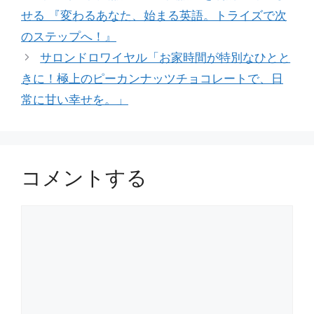
せる 『変わるあなた、始まる英語。トライズで次
のステップへ！』
サロンドロワイヤル「お家時間が特別なひとと
きに！極上のピーカンナッツチョコレートで、日
常に甘い幸せを。」
コメントする
コ
メ
ン
ト