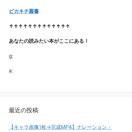
ピカキチ叢書
↑↑↑↑↑↑↑↑↑↑↑↑↑
あなたの読みたい本がここにある！
g:
a:
最近の投稿
【キャラ画像1枚→完成MP4】ナレーション・