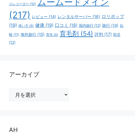
ムームードメイン
スレコーダー
(10)
(217)
ロリポップ
レビュー
(14)
レンタルサーバー
(16)
(19)
健康
(19)
口コミ
(18)
旅行
(14)
国内旅行
(12)
比
使い方
(9)
育毛剤
(54)
評判
(17)
海外旅行
(15)
防災
較
(11)
育毛
(9)
(12)
アーカイブ
ア
ー
カ
イ
ブ
AH