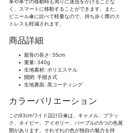
車や車での移動時も周りに迷惑をかけることな
く、スマートに移動することができます。また、
ビニール傘に比べて軽量なので、持ち歩く際のス
トレスも軽減されます。
商品詳細
親骨の長さ: 55cm
重量: 340g
生地素材: ポリエステル
開閉: 手開き式
生地裏面: 黒コーティング
カラーバリエーション
この93cmワイド設計日傘は、キャメル、ブラッ
ク、ネイビー、アイボリー、パープルの5つの色展
開があります。それぞれの色が独自の魅力を持