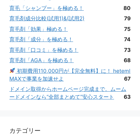
育毛「シャンプー」を極める！
80
育毛剤成分比較(試用1)&(試用2)
79
育毛剤「効果」極める！
75
育毛剤「成分」を極める！
74
育毛剤「口コミ」を極める！
73
育毛剤「AGA」を極める！
68
初期費用110,000円が【完全無料】に！ heteml
MAXで事業を加速せよ
67
ドメイン取得からホームページ完成まで。ムーム
ードメインなら“全部まとめて”安心スタート
63
カテゴリー