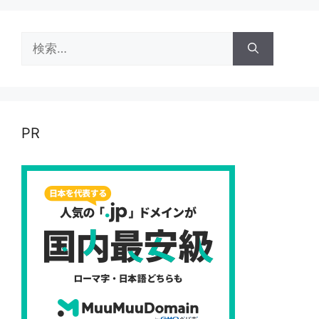
検
索:
PR