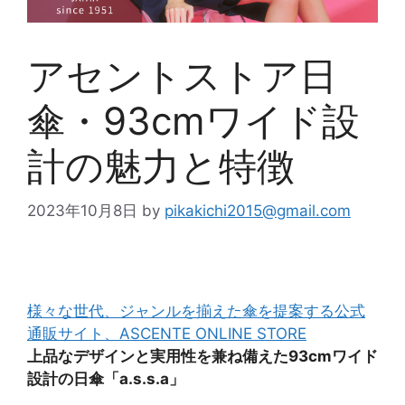
アセントストア日
傘・93cmワイド設
計の魅力と特徴
2023年10月8日
by
pikakichi2015@gmail.com
様々な世代、ジャンルを揃えた傘を提案する公式
通販サイト、ASCENTE ONLINE STORE
上品なデザインと実用性を兼ね備えた93cmワイド
設計の日傘「a.s.s.a」