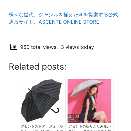
様々な世代、ジャンルを揃えた傘を提案する公式
通販サイト、ASCENTE ONLINE STORE
950 total views, 3 views today
Related posts:
アセントストア・ジュール
アセントの折りたたみ傘が