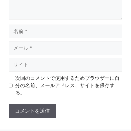
名
前
メ
ー
ル
サ
イ
ト
次回のコメントで使用するためブラウザーに自
分の名前、メールアドレス、サイトを保存す
る。