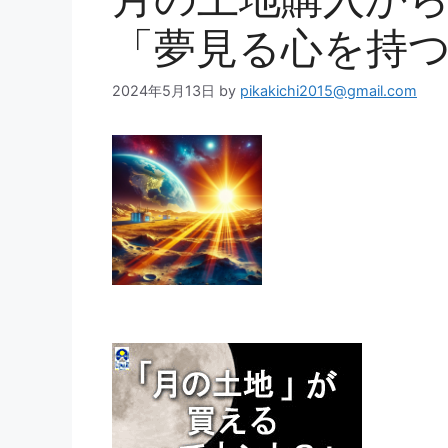
「夢見る心を持
2024年5月13日
by
pikakichi2015@gmail.com