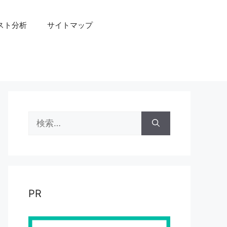
スト分析
サイトマップ
検
索:
PR