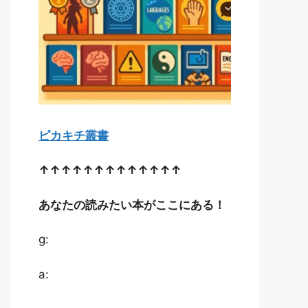
ピカキチ叢書
↑↑↑↑↑↑↑↑↑↑↑↑↑
あなたの読みたい本がここにある！
g:
a: