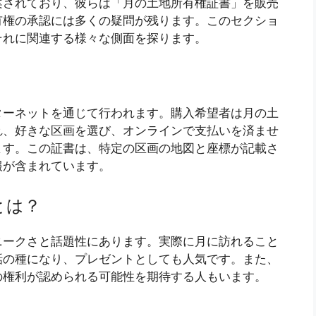
案されており、彼らは「月の土地所有権証書」を販売
有権の承認には多くの疑問が残ります。このセクショ
それに関連する様々な側面を探ります。
ターネットを通じて行われます。購入希望者は月の土
れ、好きな区画を選び、オンラインで支払いを済ませ
ます。この証書は、特定の区画の地図と座標が記載さ
報が含まれています。
とは？
ニークさと話題性にあります。実際に月に訪れること
話の種になり、プレゼントとしても人気です。また、
の権利が認められる可能性を期待する人もいます。