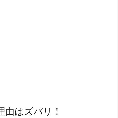
理由はズバリ！