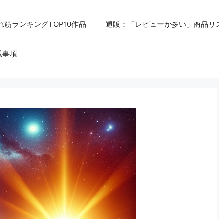
れ筋ランキングTOP10作品
通販：「レビューが多い」商品リ
載事項