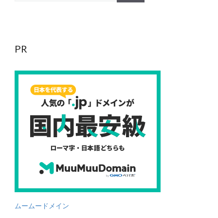
PR
ムームードメイン