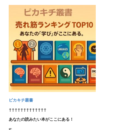
ピカキチ叢書
↑↑↑↑↑↑↑↑↑↑↑↑↑
あなたの読みたい本がここにある！
g: