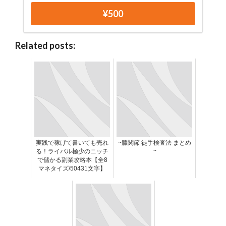
¥500
Related posts:
実践で稼げて書いても売れ
~膝関節 徒手検査法 まとめ
~
る！ライバル極少のニッチ
で儲かる副業攻略本【全8
マネタイズ/50431文字】