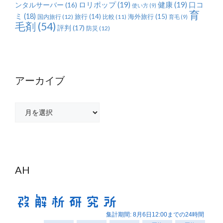
ロリポップ
(19)
健康
(19)
ンタルサーバー
(16)
口コ
使い方
(9)
育
ミ
(18)
旅行
(14)
海外旅行
(15)
国内旅行
(12)
比較
(11)
育毛
(9)
毛剤
(54)
評判
(17)
防災
(12)
アーカイブ
ア
ー
カ
イ
ブ
AH