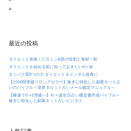
a:
最近の投稿
ダイエット加速！ビタミンB群の役割と食材一覧
ダイエットを始める前に知っておきたい6ヶ条
タンパク質8つの力 ダイエット＆メンタル改善に
【1500部突破☆ロングセラー】稼ぎに特化した副業ネット占
いのバイブル～逆算タロット占いメール鑑定マニュアル～
【爆速で0→1突破へ】AI × 誕生日占い鑑定書作成バイブル～
稼ぎに特化した副業ネット占いビジネス