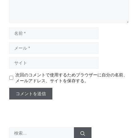
名
前
メ
ー
ル
サ
イ
ト
次回のコメントで使用するためブラウザーに自分の名前、
メールアドレス、サイトを保存する。
検
索: