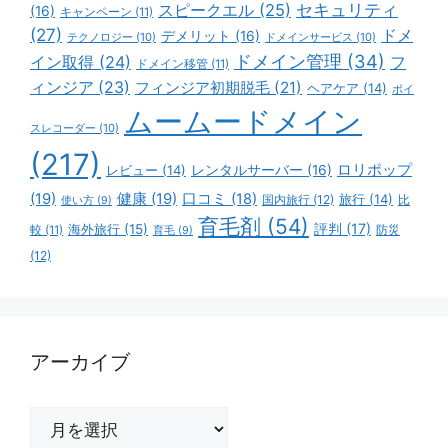
スピークエル
(25)
セキュリティ
(16)
キャンペーン
(11)
(27)
ドメ
デメリット
(16)
テクノロジー
(10)
ドメインサービス
(10)
ドメイン管理
(34)
イン取得
(24)
フ
ドメイン移管
(11)
ィンジア
(23)
フィンジア初期脱毛
(21)
ヘアケア
(14)
ボイ
ムームードメイン
スレコーダー
(10)
(217)
ロリポップ
レビュー
(14)
レンタルサーバー
(16)
(19)
健康
(19)
口コミ
(18)
旅行
(14)
国内旅行
(12)
比
使い方
(9)
育毛剤
(54)
評判
(17)
海外旅行
(15)
防災
較
(11)
育毛
(9)
(12)
アーカイブ
ア
ー