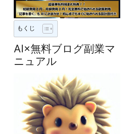
もくじ
AI×無料ブログ副業マ
ニュアル