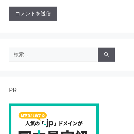
検
索:
PR