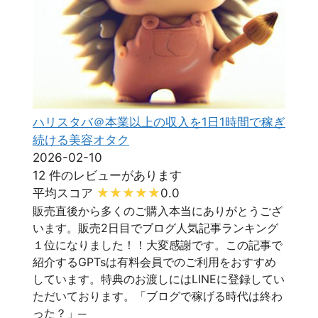
ハリスタバ＠本業以上の収入を1日1時間で稼ぎ
続ける美容オタク
2026-02-10
12 件のレビューがあります
平均スコア
0.0
販売直後から多くのご購入本当にありがとうござ
います。販売2日目でブログ人気記事ランキング
１位になりました！！大変感謝です。この記事で
紹介するGPTsは有料会員でのご利用をおすすめ
しています。特典のお渡しにはLINEに登録してい
ただいております。「ブログで稼げる時代は終わ
った？」─