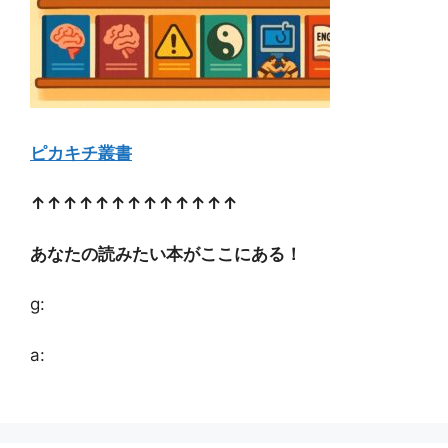
ピカキチ叢書
↑↑↑↑↑↑↑↑↑↑↑↑↑
あなたの読みたい本がここにある！
g:
a: