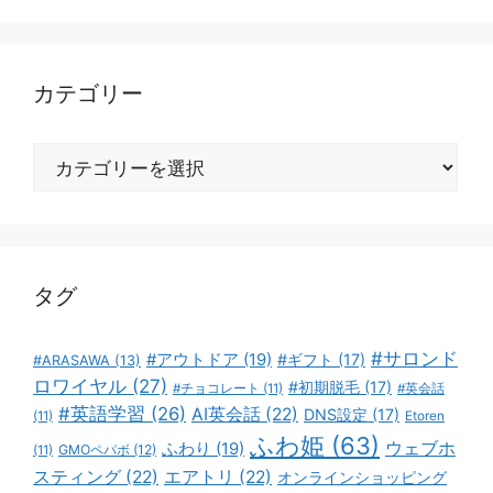
カテゴリー
カ
テ
ゴ
リ
ー
タグ
#サロンド
#アウトドア
(19)
#ギフト
(17)
#ARASAWA
(13)
ロワイヤル
(27)
#初期脱毛
(17)
#チョコレート
(11)
#英会話
#英語学習
(26)
AI英会話
(22)
DNS設定
(17)
(11)
Etoren
ふわ姫
(63)
ウェブホ
ふわり
(19)
GMOペパボ
(12)
(11)
スティング
(22)
エアトリ
(22)
オンラインショッピング