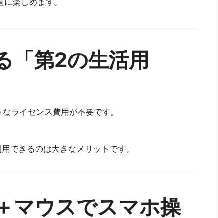
快適に楽しめます。
える「第2の生活用
ようなライセンス費用が不要です。
利用できるのは大きなメリットです。
ド＋マウスでスマホ操