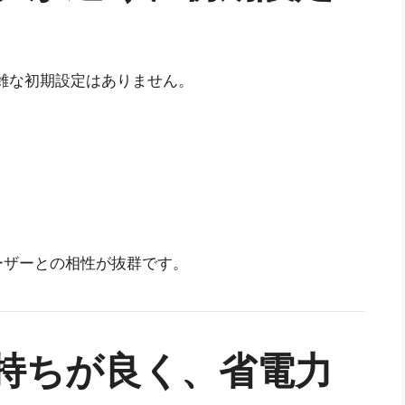
複雑な初期設定はありません。
ーザーとの相性が抜群です。
ー持ちが良く、省電力