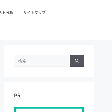
スト分析
サイトマップ
検
索:
PR