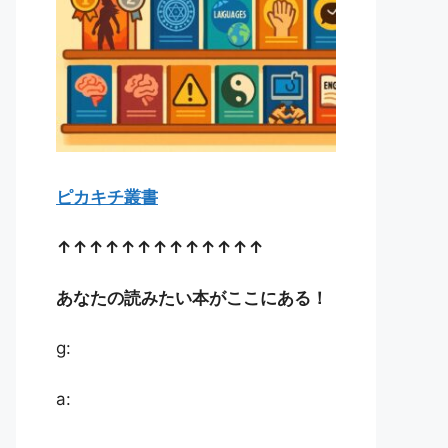
ピカキチ叢書
↑↑↑↑↑↑↑↑↑↑↑↑↑
あなたの読みたい本がここにある！
g:
a: