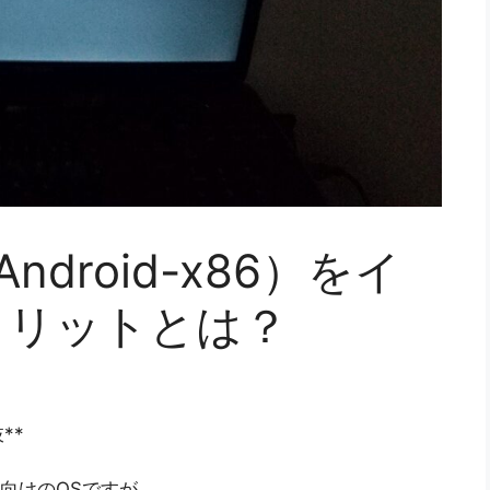
（Android-x86）をイ
メリットとは？
**
ト向けのOSですが、