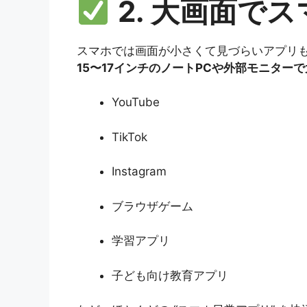
2. 大画面で
スマホでは画面が小さくて見づらいアプリ
15〜17インチのノートPCや外部モニター
YouTube
TikTok
Instagram
ブラウザゲーム
学習アプリ
子ども向け教育アプリ