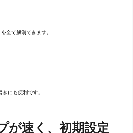
に
」を全て解消できます。
の下書きにも便利です。
ップが速く、初期設定