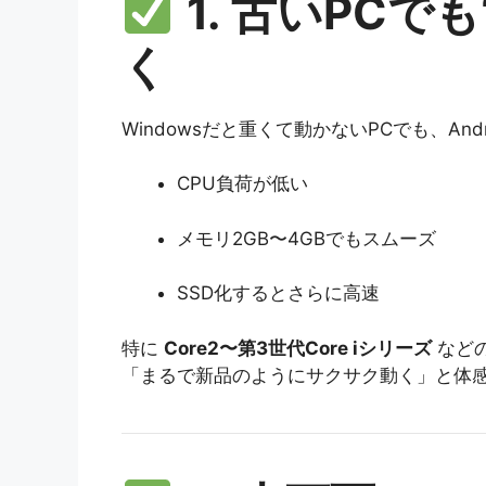
1. 古いPCで
く
Windowsだと重くて動かないPCでも、An
CPU負荷が低い
メモリ2GB〜4GBでもスムーズ
SSD化するとさらに高速
特に
Core2〜第3世代Core iシリーズ
などの
「まるで新品のようにサクサク動く」と体