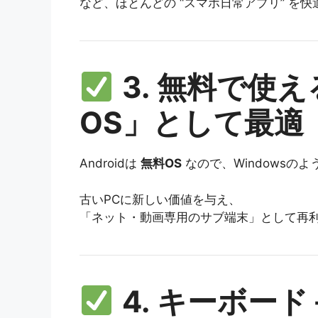
など、ほとんどの “スマホ日常アプリ” を
3. 無料で使
OS」として最適
Androidは
無料OS
なので、Windowsの
古いPCに新しい価値を与え、
「ネット・動画専用のサブ端末」として再
4. キーボー