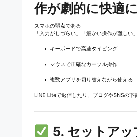
作が劇的に快適
スマホの弱点である
「入力がしづらい」「細かい操作が難しい
キーボードで高速タイピング
マウスで正確なカーソル操作
複数アプリを切り替えながら使える
LINE Liteで返信したり、ブログやSNS
5. セットア