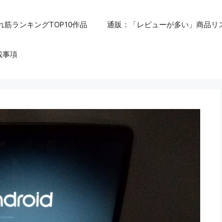
れ筋ランキングTOP10作品
通販：「レビューが多い」商品リ
載事項