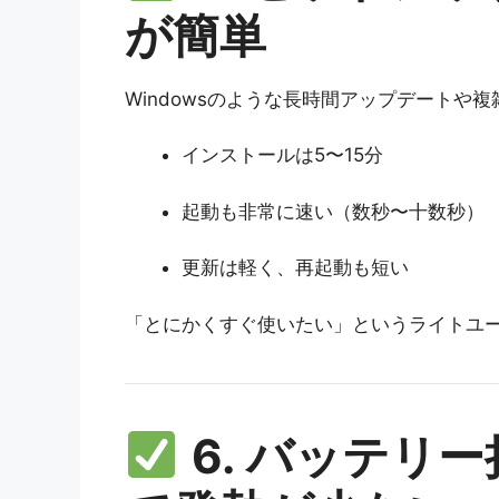
が簡単
Windowsのような長時間アップデートや
インストールは5〜15分
起動も非常に速い（数秒〜十数秒）
更新は軽く、再起動も短い
「とにかくすぐ使いたい」というライトユ
6. バッテリ