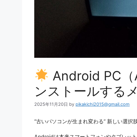
Android PC
ンストールする
2025年11月20日
by
pikakichi2015@gmail.com
“古いパソコンが生まれ変わる” 新しい選択肢
Androidは本来スマートフォンやタブレッ