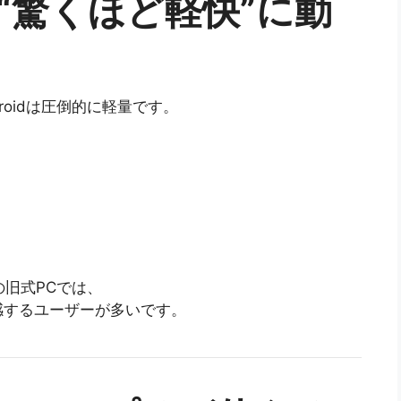
も“驚くほど軽快”に動
droidは圧倒的に軽量です。
旧式PCでは、
感するユーザーが多いです。