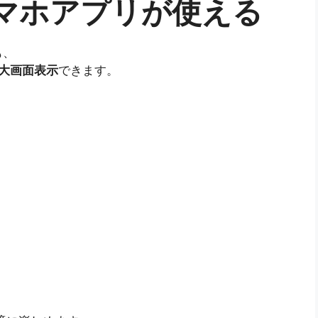
スマホアプリが使える
も、
で大画面表示
できます。