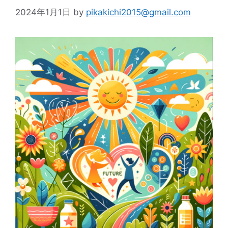
2024年1月1日
by
pikakichi2015@gmail.com