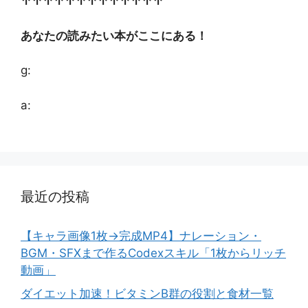
↑↑↑↑↑↑↑↑↑↑↑↑↑
あなたの読みたい本がここにある！
g:
a:
最近の投稿
【キャラ画像1枚→完成MP4】ナレーション・
BGM・SFXまで作るCodexスキル「1枚からリッチ
動画」
ダイエット加速！ビタミンB群の役割と食材一覧