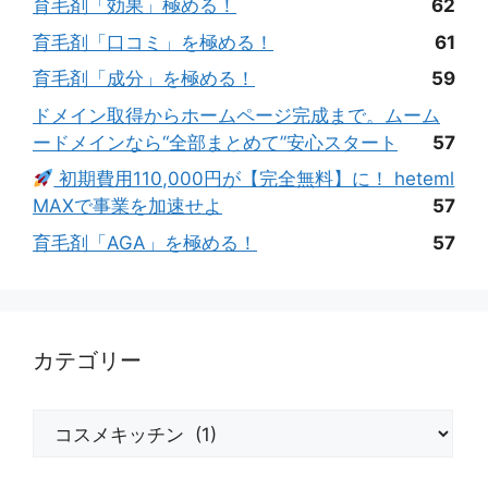
育毛剤「効果」極める！
62
育毛剤「口コミ」を極める！
61
育毛剤「成分」を極める！
59
ドメイン取得からホームページ完成まで。ムーム
ードメインなら“全部まとめて”安心スタート
57
初期費用110,000円が【完全無料】に！ heteml
MAXで事業を加速せよ
57
育毛剤「AGA」を極める！
57
カテゴリー
カ
テ
ゴ