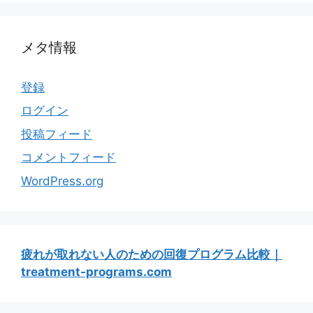
メタ情報
登録
ログイン
投稿フィード
コメントフィード
WordPress.org
疲れが取れない人のための回復プログラム比較｜
treatment-programs.com