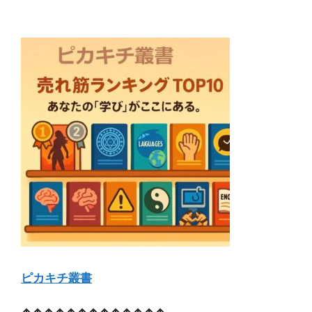
ピカキチ叢書