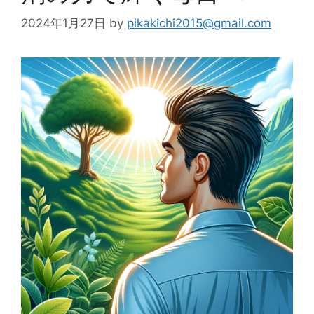
2024年1月27日
by
pikakichi2015@gmail.com