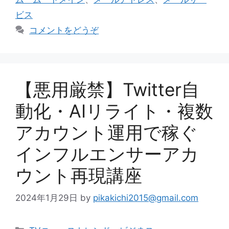
リ
ビス
ー
コメントをどうぞ
【悪用厳禁】Twitter自
動化・AIリライト・複数
アカウント運用で稼ぐ
インフルエンサーアカ
ウント再現講座
2024年1月29日
by
pikakichi2015@gmail.com
カ