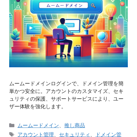
ムームードメインログインで、ドメイン管理を簡
単かつ安全に。アカウントのカスタマイズ、セキ
ュリティの保護、サポートサービスにより、ユー
ザー体験を強化します。
カ
ムームードメイン
、
推し商品
テ
タ
アカウント管理
、
セキュリティ
、
ドメイン管