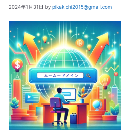
2024年1月31日
by
pikakichi2015@gmail.com