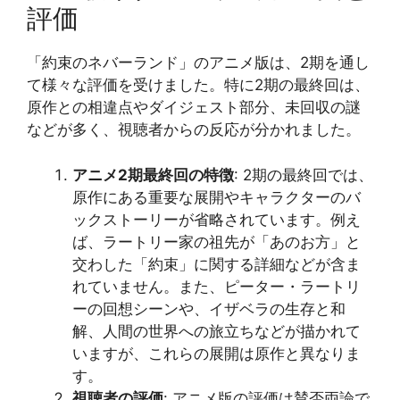
評価
「約束のネバーランド」のアニメ版は、2期を通し
て様々な評価を受けました。特に2期の最終回は、
原作との相違点やダイジェスト部分、未回収の謎
などが多く、視聴者からの反応が分かれました。
アニメ2期最終回の特徴
: 2期の最終回では、
原作にある重要な展開やキャラクターのバ
ックストーリーが省略されています。例え
ば、ラートリー家の祖先が「あのお方」と
交わした「約束」に関する詳細などが含ま
れていません。また、ピーター・ラートリ
ーの回想シーンや、イザベラの生存と和
解、人間の世界への旅立ちなどが描かれて
いますが、これらの展開は原作と異なりま
す​​。
視聴者の評価
: アニメ版の評価は賛否両論で