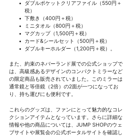
ダブルポケットクリアファイル（550円＋
税）
下敷き（400円＋税）
ミニタオル（800円＋税）
マグカップ（1,500円＋税）
カード&シールセット（500円＋税）
ダブルキーホルダー（1,200円＋税）​​。
また、約束のネバーランド展での公式ショップで
は、高級感あるデザインのコンパクトミラーなど
の限定商品も販売されていました。このミラーは
通常鏡と等倍鏡（2倍）の2面が一つになってお
り、持ち運びにも便利です​​。
これらのグッズは、ファンにとって魅力的なコレ
クションアイテムとなっています。さらに詳細な
情報や他の商品については、JUMP SHOPのウェ
ブサイトや展覧会の公式ポータルサイトを確認し