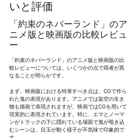
いと評価
「約束のネバーランド」のア
ニメ版と映画版の比較レビュ
ー
「約束のネバーランド」のアニメ版と映画版の比
較レビューについては、いくつかの点で両者が異
なることが明らかです。
まず、映画版における特筆すべき点は、CGで作ら
れた鬼の表現があります。アニメでは架空の生き
物も描画で表現されますが、映画ではCGを用いて
現実的に表現されています。特に、エマとノーマ
ンがトラックの下に隠れている場面で鬼が覗き込
むシーンは、目玉が動く様子が不気味で印象的で
す​​。