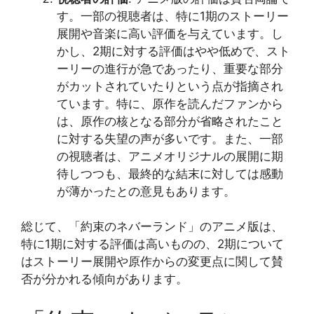
す。一部の視聴者は、特に1期のストーリー
展開や音楽に高い評価を与えています。し
かし、2期に対する評価はやや低めで、スト
ーリーの進行が急であったり、重要な部分
がカットされていたりという点が指摘され
ています。特に、原作を読んだファンから
は、原作の核となる部分が省略されたこと
に対する失望の声が多いです。また、一部
の視聴者は、アニメオリジナルの展開に期
待しつつも、最終的な結末に対しては感動
が薄かったとの意見もあります​​​​。
総じて、「約束のネバーランド」のアニメ版は、
特に1期に対する評価は高いものの、2期について
はストーリー展開や原作からの変更点に関して賛
否が分かれる傾向があります。