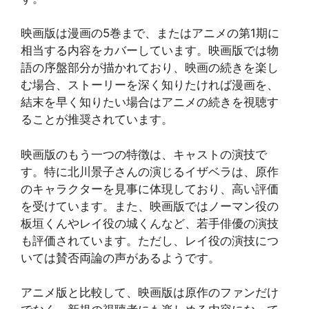
映画版は漫画の5巻まで、またはアニメの第1期に
相当する内容をカバーしています。映画版では物
語の序盤部分が描かれており、映画の続きを楽し
む場合、ストーリーを深く知りたければ漫画を、
結末を早く知りたい場合はアニメの続きを視聴す
ることが推奨されています​​。
映画版のもう一つの特徴は、キャストの演技で
す。特に北川景子さんの演じるイザベラは、原作
のキャラクターを見事に体現しており、高い評価
を受けています。また、映画版ではノーマン役の
板垣くんやレイ役の城くんなど、若手俳優の演技
も評価されています。ただし、レイ役の演技につ
いては賛否両論の声があるようです​​。
アニメ版と比較して、映画版は原作のファンだけ