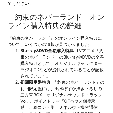
てください。
「約束のネバーランド」オン
ライン購入特典の詳細
『約束のネバーランド』のオンライン購入特典に
ついて、いくつかの情報が見つかりました。
Blu-ray&DVD全巻購入特典
: TVアニメ「約
束のネバーランド」のBlu-rayやDVDの全巻
購入特典として、オリジナルキャラクター
ラジオCDなどが提供されていることが記載
されています​​。
初回限定盤特典
: 「約束のネバーランド」の
初回限定盤には、出水ぽすか描き下ろしの
三方背BOX、オリジナルサウンドトラック
Vol.1、ボイスドラマ『GFハウス幽霊騒
動』、絵コンテ集、ミネルヴァ機密通信、