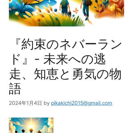
『約束のネバーラン
ド』- 未来への逃
走、知恵と勇気の物
語
2024年1月4日
by
pikakichi2015@gmail.com