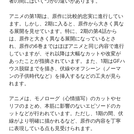
者の間にはいくつかの違いがあります。
アニメの第1期は、原作に比較的忠実に進行してい
ます。しかし、2期に入ると、原作から大きく異な
る展開を見せています。特に、2期の第4話から
は、原作と大きく異なる展開になっているとさ
れ、原作の6巻まではほぼアニメと同じ内容で進行
していますが、それ以降は大幅なカットや改変が
あったことが指摘されています​​。また、1期はGFハ
ウス脱獄までを描き、伏線やオフシーン（ノーマ
ンの子供時代など）を挿入するなどの工夫が見ら
れます​​。
アニメは、モノローグ（心情描写）のカットやセ
リフのまとめ、本筋に影響のないエピソードのカ
ットなどが行われています。ただし、1期の間、伏
線がより明確に描かれるなど、原作の内容を丁寧
に表現している点も見受けられます​​。