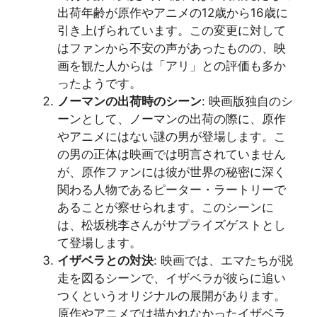
出荷年齢が原作やアニメの12歳から16歳に
引き上げられています。この変更に対して
はファンから不安の声があったものの、映
画を観た人からは「アリ」との評価も多か
ったようです​​。
ノーマンの出荷時のシーン
: 映画版独自のシ
ーンとして、ノーマンの出荷の際に、原作
やアニメにはない謎の男が登場します。こ
の男の正体は映画では明言されていません
が、原作ファンには彼が世界の秘密に深く
関わる人物であるピーター・ラートリーで
あることが察せられます。このシーンに
は、松坂桃李さんがサプライズゲストとし
て登場します​​。
イザベラとの対決
: 映画では、エマたちが脱
走を図るシーンで、イザベラが彼らに追い
つくというオリジナルの展開があります。
原作やアニメでは描かれなかったイザベラ