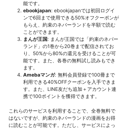
能です。
ebookjapan
: ebookjapanでは初回ログイ
ンで6回まで使用できる50%オフクーポンが
もらえ、約束のネバーランドを半額で読む
ことができます。
まんが王国
: まんが王国では「約束のネバー
ランド」の1巻から20巻まで配信されてお
り、50%から80%の還元を受けることが可
能です。また、各巻の無料試し読みもでき
ます。
Amebaマンガ
: 無料会員登録で100冊まで
利用できる40%OFFクーポンを入手できま
す。また、LINE友だち追加＋アカウント連
携で100ポイントを獲得できます。
これらのサービスを利用することで、全巻無料で
はないですが、約束のネバーランドの漫画をお得
に読むことが可能です。ただし、サービスによっ