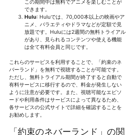
この期間中は無料でアニメを楽しむことが
できます。
Hulu
: Huluでは、70,000本以上の映画やア
ニメ、バラエティやドラマなどが定額で見
放題です。Huluには2週間の無料トライアル
があり、見られるコンテンツや使える機能
は全て有料会員と同じです。
これらのサービスを利用することで、「約束のネ
バーランド」を無料で視聴することが可能です。
ただし、無料トライアル期間が終了すると自動で
有料サービスに移行するので、料金が発生しない
ように注意が必要です。また、視聴可能なエピソ
ードや利用条件はサービスによって異なるため、
各サービスの公式サイトで詳細を確認することを
お勧めします​​​​​​。
「約束のネバーランド」の関