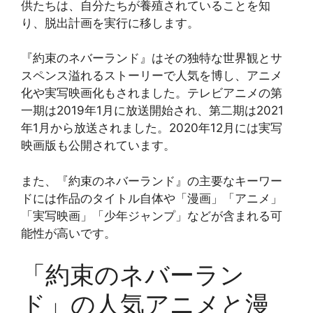
供たちは、自分たちが養殖されていることを知
り、脱出計画を実行に移します​​。
『約束のネバーランド』はその独特な世界観とサ
スペンス溢れるストーリーで人気を博し、アニメ
化や実写映画化もされました。テレビアニメの第
一期は2019年1月に放送開始され、第二期は2021
年1月から放送されました。2020年12月には実写
映画版も公開されています​​。
また、『約束のネバーランド』の主要なキーワー
ドには作品のタイトル自体や「漫画」「アニメ」
「実写映画」「少年ジャンプ」などが含まれる可
能性が高いです。
「約束のネバーラン
ド」の人気アニメと漫