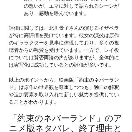
の想いが、エマに対して語られるシーンが
あり、感動を呼んでいます​​。
評価に関しては、北川景子さんの演じるイザベラ
が特に高評価を受けています。彼女の演技は原作
のキャラクターを見事に体現しており、多くの視
聴者からの称賛を受けています。一方で、レイ役
については賛否両論の声がありますが、全体的に
は実写化に成功しているとの評価が多いです​​。
以上のポイントから、映画版「約束のネバーラン
ド」は原作の世界観を尊重しつつも、独自の解釈
や追加要素を取り入れて新しい魅力を提供してい
ることがわかります。
「約束のネバーランド」のア
ニメ版ネタバレ、終了理由と