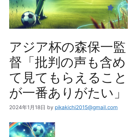
アジア杯の森保一監
督「批判の声も含め
て見てもらえること
が一番ありがたい」
2024年1月18日
by
pikakichi2015@gmail.com