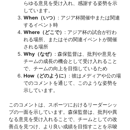
らゆる意見を受け入れ、感謝する姿勢を示
しています。
When（いつ）
: アジア杯開催中または関連
するイベント時
Where（どこで）
: アジア杯の試合が行わ
れる場所、またはその関連イベントが開催
される場所
Why（なぜ）
: 森保監督は、批判や意見を
チームの成長の機会として受け入れること
で、チームの向上を目指しているため
How（どのように）
: 彼はメディアや公の場
でのコメントを通じて、このような姿勢を
示しています。
このコメントは、スポーツにおけるリーダーシッ
プの一面を示しています。森保監督は、批判や異
なる意見を受け入れることで、チームとしての改
善点を見つけ、より良い成績を目指すことを示唆