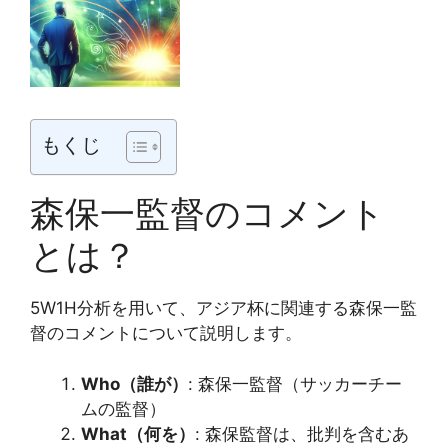
もくじ
森保一監督のコメント
とは？
5W1H分析を用いて、アジア杯に関連する森保一監
督のコメントについて説明します。
Who（誰が）
: 森保一監督（サッカーチー
ムの監督）
What（何を）
: 森保監督は、批判を含むあ