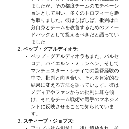
ましたが、その都度チームのモチベーシ
ョンとして用い、多くのトロフィーを勝
ち取りました。彼はしばしば、批判は自
分自身とチームを改善するためのフィー
ドバックとして捉えるべきだと語ってい
ました。
ペップ・グアルディオラ
:
ペップ・グアルディオラもまた、バルセ
ロナ、バイエルン・ミュンヘン、そして
マンチェスター・シティでの監督経験の
中で、批判と向き合い、それを肯定的な
結果に変える方法を語っています。彼は
メディアやファンからの批判に耳を傾
け、それをチーム戦術や選手のマネジメ
ントに反映させることで知られていま
す。
スティーブ・ジョブズ
:
アップル社を創業し、後に追放され、そ