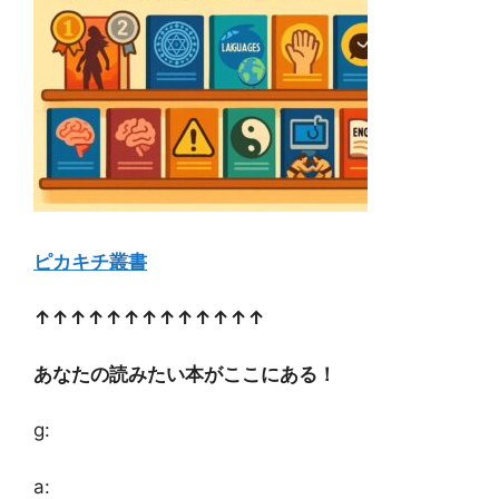
ピカキチ叢書
↑↑↑↑↑↑↑↑↑↑↑↑↑
あなたの読みたい本がここにある！
g:
a: