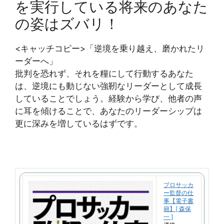
を実行している将来のあなた
の姿はズバリ！
<キャッチコピー>「逆境を乗り越え、磨かれたリ
ーダーへ」
批判を恐れず、それを糧にして行動するあなた
は、逆境にも動じない強靭なリーダーとして成長
していることでしょう。経験から学び、他者の声
に耳を傾けることで、あなたのリーダーシップは
更に深みを増しているはずです。
プロサッカ
ー監督の仕
事【電子書
籍】[ 森保
一 ]