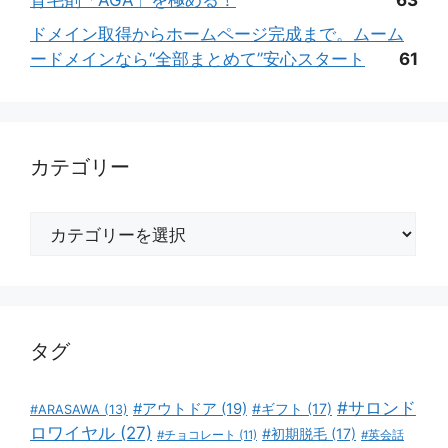
育毛剤「AGA」を極める！
63
ドメイン取得からホームページ完成まで。ムーム
ードメインなら“全部まとめて”安心スタート
61
カテゴリー
カ
テ
ゴ
リ
ー
タグ
#サロンド
#アウトドア
(19)
#ギフト
(17)
#ARASAWA
(13)
ロワイヤル
(27)
#初期脱毛
(17)
#チョコレート
(11)
#英会話