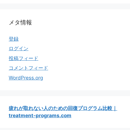
メタ情報
登録
ログイン
投稿フィード
コメントフィード
WordPress.org
疲れが取れない人のための回復プログラム比較｜
treatment-programs.com