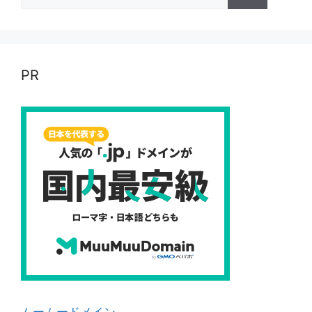
索:
PR
ムームードメイン