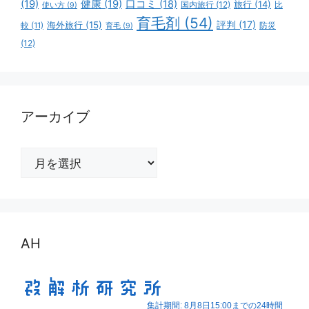
(19)
健康
(19)
口コミ
(18)
旅行
(14)
国内旅行
(12)
比
使い方
(9)
育毛剤
(54)
評判
(17)
海外旅行
(15)
防災
較
(11)
育毛
(9)
(12)
アーカイブ
ア
ー
カ
イ
ブ
AH