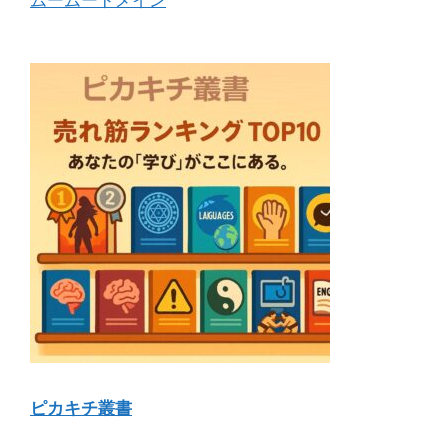
ピカキチ叢書