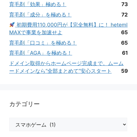
育毛剤「効果」極める！
73
育毛剤「成分」を極める！
72
初期費用110,000円が【完全無料】に！ heteml
MAXで事業を加速せよ
65
育毛剤「口コミ」を極める！
65
育毛剤「AGA」を極める！
61
ドメイン取得からホームページ完成まで。ムーム
ードメインなら“全部まとめて”安心スタート
59
カテゴリー
カ
テ
ゴ