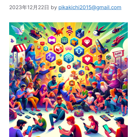
2023年12月22日
by
pikakichi2015@gmail.com