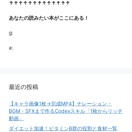
↑↑↑↑↑↑↑↑↑↑↑↑↑
あなたの読みたい本がここにある！
g:
a:
最近の投稿
【キャラ画像1枚→完成MP4】ナレーション・
BGM・SFXまで作るCodexスキル「1枚からリッチ
動画」
ダイエット加速！ビタミンB群の役割と食材一覧