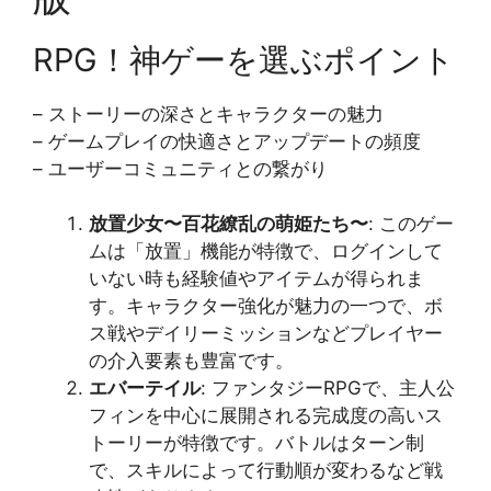
RPG！神ゲーを選ぶポイント
– ストーリーの深さとキャラクターの魅力
– ゲームプレイの快適さとアップデートの頻度
– ユーザーコミュニティとの繋がり
放置少女〜百花繚乱の萌姫たち〜
: このゲー
ムは「放置」機能が特徴で、ログインして
いない時も経験値やアイテムが得られま
す。キャラクター強化が魅力の一つで、ボ
ス戦やデイリーミッションなどプレイヤー
の介入要素も豊富です​​。
エバーテイル
: ファンタジーRPGで、主人公
フィンを中心に展開される完成度の高いス
トーリーが特徴です。バトルはターン制
で、スキルによって行動順が変わるなど戦