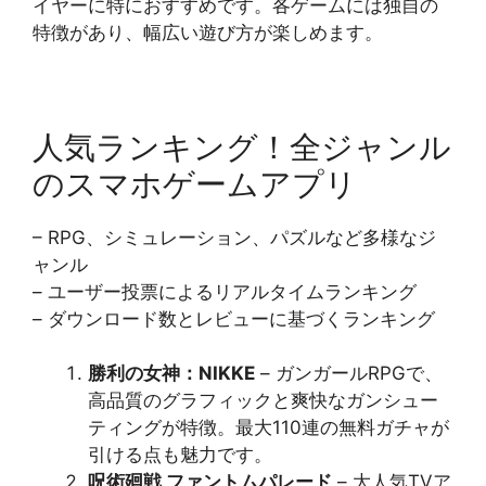
イヤーに特におすすめです。各ゲームには独自の
特徴があり、幅広い遊び方が楽しめます。
人気ランキング！全ジャンル
のスマホゲームアプリ
– RPG、シミュレーション、パズルなど多様なジ
ャンル
– ユーザー投票によるリアルタイムランキング
– ダウンロード数とレビューに基づくランキング
勝利の女神：NIKKE
– ガンガールRPGで、
高品質のグラフィックと爽快なガンシュー
ティングが特徴。最大110連の無料ガチャが
引ける点も魅力です​​。
呪術廻戦 ファントムパレード
– 大人気TVア