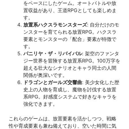
をベースにしたゲーム。オートバトルや放
置収益があり、王道RPGとしても楽しめま
す。
放置系ハクスラモンスターズ
: 自分だけのモ
ンスターを育てられる放置RPG。ハクスラ
要素とモンスターの「配合」要素が特徴で
す。
パニリヤ・ザ・リバイバル
: 架空のファンタ
ジー世界を冒険する放置系RPG。100万字を
超える壮大なシナリオとキャラ同士の人間
関係が奥深いです。
ドラゴンとガールズ交響曲
: 美少女化した歴
史上の人物を育成し、魔物を討伐する放置
系RPG。好感度システムで好きなキャラを
強化できます​​。
これらのゲームは、放置要素を活かしつつ、戦略
性や育成要素も兼ね備えており、空いた時間に気