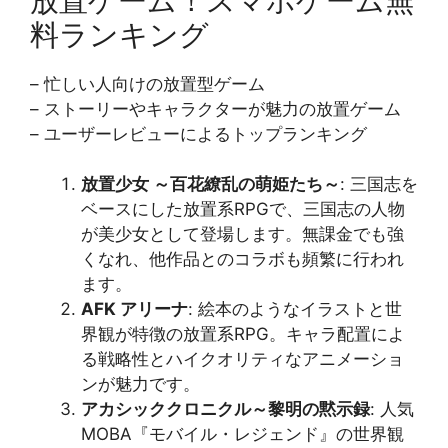
放置ゲーム！スマホゲーム無
料ランキング
– 忙しい人向けの放置型ゲーム
– ストーリーやキャラクターが魅力の放置ゲーム
– ユーザーレビューによるトップランキング
放置少女 ～百花繚乱の萌姫たち～
: 三国志を
ベースにした放置系RPGで、三国志の人物
が美少女として登場します。無課金でも強
くなれ、他作品とのコラボも頻繁に行われ
ます。
AFK アリーナ
: 絵本のようなイラストと世
界観が特徴の放置系RPG。キャラ配置によ
る戦略性とハイクオリティなアニメーショ
ンが魅力です。
アカシッククロニクル～黎明の黙示録
: 人気
MOBA『モバイル・レジェンド』の世界観