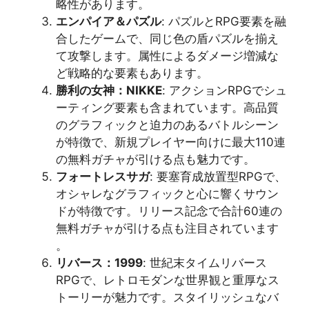
略性があります​​。
エンパイア＆パズル
: パズルとRPG要素を融
合したゲームで、同じ色の盾パズルを揃え
て攻撃します。属性によるダメージ増減な
ど戦略的な要素もあります​​。
勝利の女神：NIKKE
: アクションRPGでシュ
ーティング要素も含まれています。高品質
のグラフィックと迫力のあるバトルシーン
が特徴で、新規プレイヤー向けに最大110連
の無料ガチャが引ける点も魅力です​​。
フォートレスサガ
: 要塞育成放置型RPGで、
オシャレなグラフィックと心に響くサウン
ドが特徴です。リリース記念で合計60連の
無料ガチャが引ける点も注目されています​​
。
リバース：1999
: 世紀末タイムリバース
RPGで、レトロモダンな世界観と重厚なス
トーリーが魅力です。スタイリッシュなバ