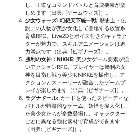
し、王道なコマンドバトルと育成要素が楽
しめます（出典: [ゲームウィズ]​​）。
少女ウォーズ: 幻想天下統一戦
: 歴史上・伝
説上の人物が美少女化して登場する放置系
育成RPG。Live2Dとボイス付きのキャラク
ターが魅力で、スキルアニメーションは迫
力満点です（出典: [ビギナーズ]​​）。
勝利の女神：NIKKE
: 美少女ゲーム要素が強
いアクションRPG。プレイヤーは勝利の女
神を目指し戦う美少女NIKKEを操作し、ア
クションとストーリーが融合したゲームプ
レイが楽しめます（出典: [ビギナーズ]​​）。
ラグナドール
: カードを使ったスピーディな
バトルが特徴的なゲーム。妖怪を擬人化し
た美少女たちが多数登場し、キャラクター
ごとに異なる強化素材で育成ができます
（出典: [ビギナーズ]​​）。