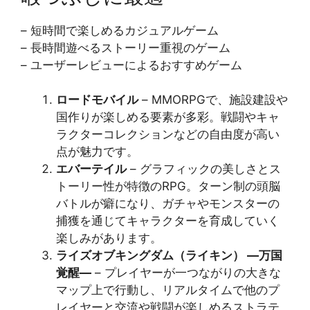
– 短時間で楽しめるカジュアルゲーム
– 長時間遊べるストーリー重視のゲーム
– ユーザーレビューによるおすすめゲーム
ロードモバイル
– MMORPGで、施設建設や
国作りが楽しめる要素が多彩。戦闘やキャ
ラクターコレクションなどの自由度が高い
点が魅力です​​。
エバーテイル
– グラフィックの美しさとス
トーリー性が特徴のRPG。ターン制の頭脳
バトルが癖になり、ガチャやモンスターの
捕獲を通じてキャラクターを育成していく
楽しみがあります​​。
ライズオブキングダム（ライキン） ―万国
覚醒―
– プレイヤーが一つながりの大きな
マップ上で行動し、リアルタイムで他のプ
レイヤーと交流や戦闘が楽しめるストラテ