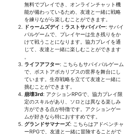
無料でプレイでき、オンラインチャット機
能が備わっているため、友達と一緒に戦略
を練りながら楽しむことができます​​。
ドゥームズデイ：ラストサバイバー
: サバイ
バルゲームで、プレイヤーは生き残りをか
けて戦うことになります。協力プレイを通
じて、友達と一緒に楽しむことができます​​
。
ライフアフター
: こちらもサバイバルゲーム
で、ポストアポカリプスの世界を舞台にし
ています。生存戦略を立てて友達と一緒に
挑むことができます​​。
崩壊3rd
: アクションRPGで、協力プレイ限
定のスキルがあり、ソロとは異なる楽しみ
方ができる点が特徴です。アクションゲー
ムが好きなら特におすすめです​​。
グランドサマナーズ
: こちらはアドベンチャ
ーRPGで、友達と一緒に冒険することがで