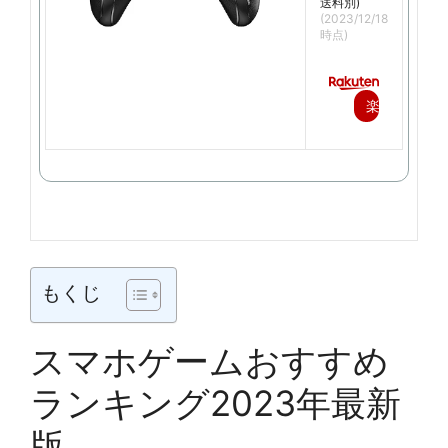
送料別)
(2023/12/18
時点)
楽
天
で
購
入
もくじ
スマホゲームおすすめ
ランキング2023年最新
版