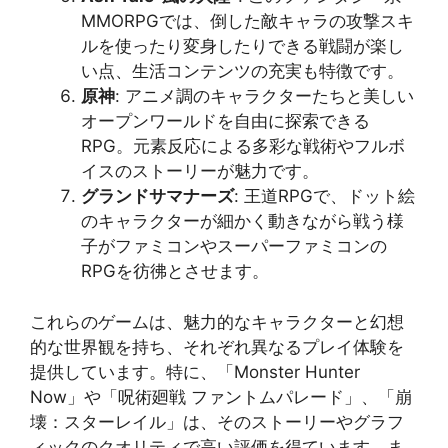
MMORPGでは、倒した敵キャラの攻撃スキ
ルを使ったり変身したりできる戦闘が楽し
い点、生活コンテンツの充実も特徴です​​。
原神
: アニメ調のキャラクターたちと美しい
オープンワールドを自由に探索できる
RPG。元素反応による多彩な戦術やフルボ
イスのストーリーが魅力です​​。
グランドサマナーズ
: 王道RPGで、ドット絵
のキャラクターが細かく動きながら戦う様
子がファミコンやスーパーファミコンの
RPGを彷彿とさせます​​。
これらのゲームは、魅力的なキャラクターと幻想
的な世界観を持ち、それぞれ異なるプレイ体験を
提供しています。特に、「Monster Hunter
Now」や「呪術廻戦 ファントムパレード」、「崩
壊：スターレイル」は、そのストーリーやグラフ
ィックのクオリティで高い評価を得ています。ま