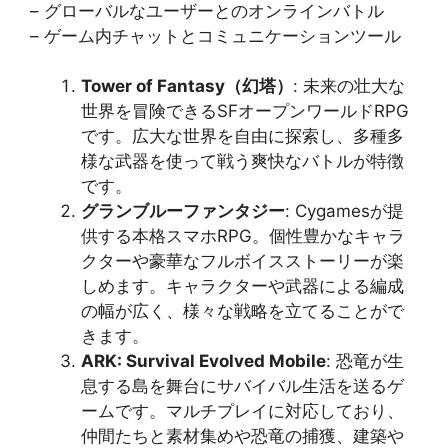
– グローバルなユーザーとのオンラインバトル
– ゲーム内チャットとコミュニケーションツール
Tower of Fantasy（幻塔）
: 未来の壮大な
世界を冒険できるSFオープンワールドRPG
です。広大な世界を自由に探索し、多種多
様な武器を使って戦う爽快なバトルが特徴
です​​。
グランブルーファンタジー
: Cygamesが提
供する本格スマホRPG。個性豊かなキャラ
クターや豪華なフルボイスストーリーが楽
しめます。キャラクターや武器による編成
の幅が広く、様々な戦略を立てることがで
きます​​。
ARK: Survival Evolved Mobile
: 恐竜が生
息する島を舞台にサバイバル生活を送るゲ
ームです。マルチプレイに対応しており、
仲間たちと素材集めや恐竜の捕獲、建築や