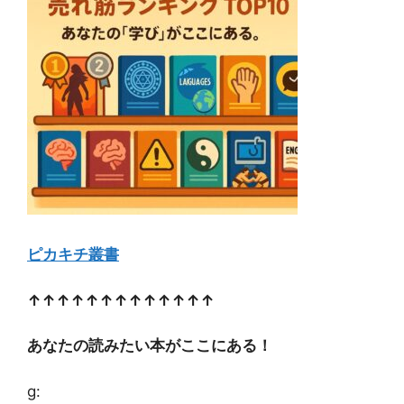
ピカキチ叢書
↑↑↑↑↑↑↑↑↑↑↑↑↑
あなたの読みたい本がここにある！
g: