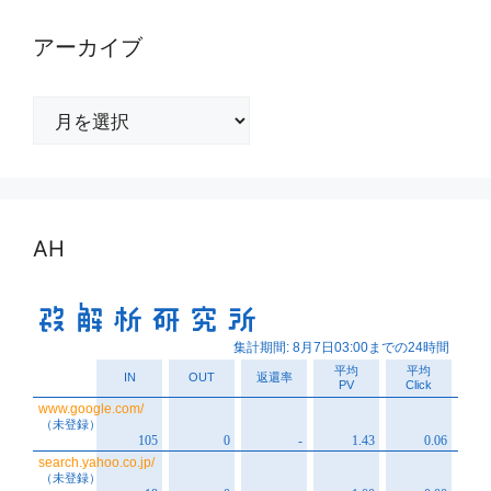
アーカイブ
ア
ー
カ
イ
ブ
AH