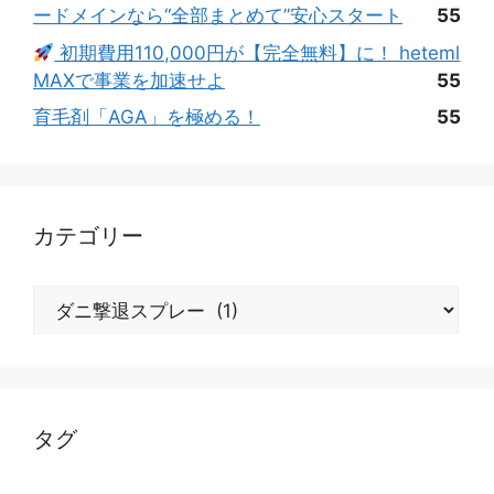
ードメインなら“全部まとめて”安心スタート
55
初期費用110,000円が【完全無料】に！ heteml
MAXで事業を加速せよ
55
育毛剤「AGA」を極める！
55
カテゴリー
カ
テ
ゴ
リ
ー
タグ