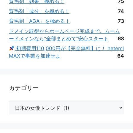
育毛剤「効果」極める！
75
育毛剤「成分」を極める！
74
育毛剤「AGA」を極める！
73
ドメイン取得からホームページ完成まで。ムーム
ードメインなら“全部まとめて”安心スタート
68
初期費用110,000円が【完全無料】に！ heteml
MAXで事業を加速せよ
64
カテゴリー
カ
テ
ゴ
リ