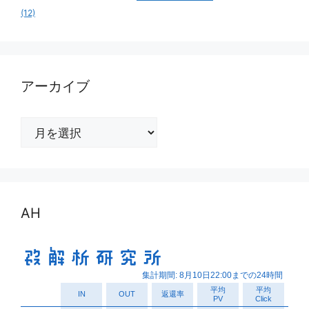
(12)
アーカイブ
ア
ー
カ
イ
ブ
AH