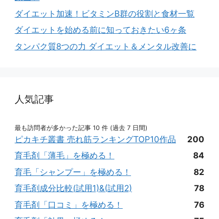
ダイエット加速！ビタミンB群の役割と食材一覧
ダイエットを始める前に知っておきたい6ヶ条
タンパク質8つの力 ダイエット＆メンタル改善に
人気記事
最も訪問者が多かった記事 10 件 (過去 7 日間)
ピカキチ叢書 売れ筋ランキングTOP10作品
200
育毛剤「薄毛」を極める！
84
育毛「シャンプー」を極める！
82
育毛剤成分比較(試用1)&(試用2)
78
育毛剤「口コミ」を極める！
76