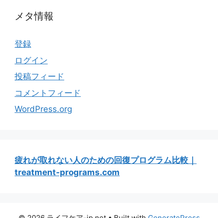
メタ情報
登録
ログイン
投稿フィード
コメントフィード
WordPress.org
疲れが取れない人のための回復プログラム比較｜
treatment-programs.com
© 2026 ライフケア-jp.net
• Built with
GeneratePress