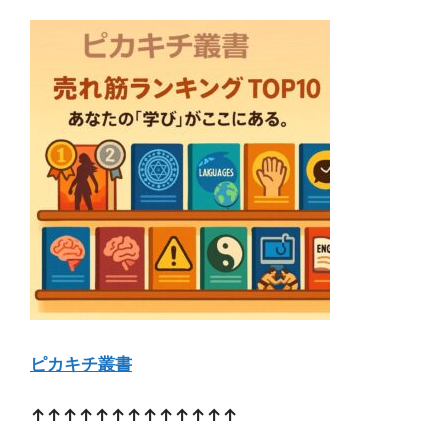
ピカキチ叢書
↑↑↑↑↑↑↑↑↑↑↑↑↑