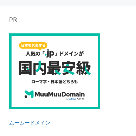
PR
ムームードメイン