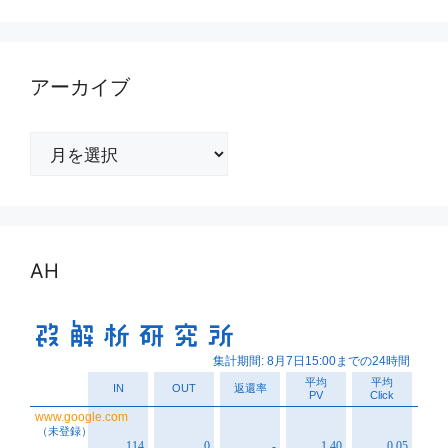
アーカイブ
ア
ー
カ
イ
ブ
AH