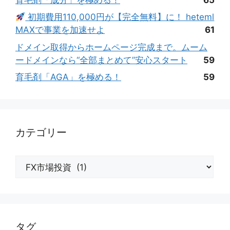
初期費用110,000円が【完全無料】に！ heteml
MAXで事業を加速せよ
61
ドメイン取得からホームページ完成まで。ムーム
ードメインなら“全部まとめて”安心スタート
59
育毛剤「AGA」を極める！
59
カテゴリー
カ
テ
ゴ
リ
ー
タグ