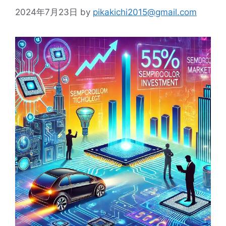
2024年7月23日
by
pikakichi2015@gmail.com