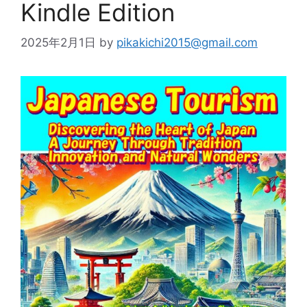
Kindle Edition
2025年2月1日
by
pikakichi2015@gmail.com