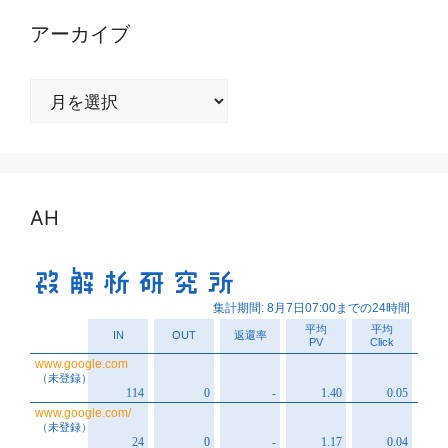
アーカイブ
ア
ー
カ
イ
ブ
AH