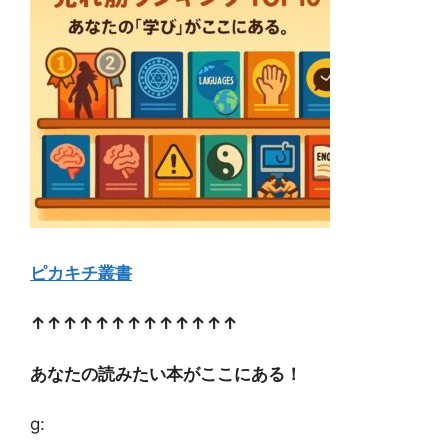
ピカキチ叢書
↑↑↑↑↑↑↑↑↑↑↑↑↑
あなたの読みたい本がここにある！
g: