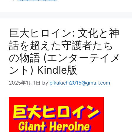
リ
ー
巨大ヒロイン: 文化と神
話を超えた守護者たち
の物語 (エンターテイメ
ント) Kindle版
2025年1月1日
by
pikakichi2015@gmail.com