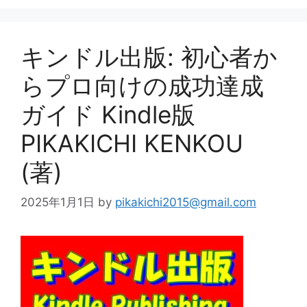
ー
キンドル出版: 初心者か
らプロ向けの成功達成
ガイド Kindle版
PIKAKICHI KENKOU
(著)
2025年1月1日
by
pikakichi2015@gmail.com