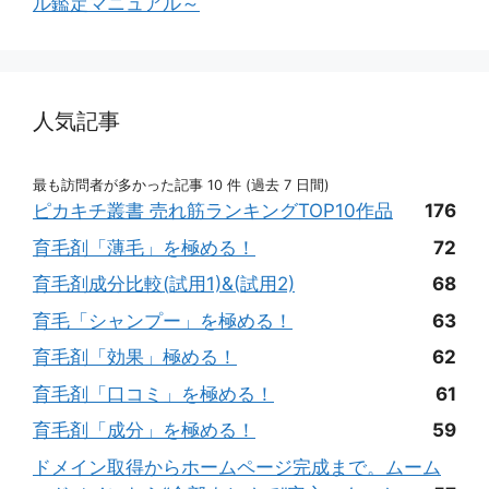
ル鑑定マニュアル～
人気記事
最も訪問者が多かった記事 10 件 (過去 7 日間)
ピカキチ叢書 売れ筋ランキングTOP10作品
176
育毛剤「薄毛」を極める！
72
育毛剤成分比較(試用1)&(試用2)
68
育毛「シャンプー」を極める！
63
育毛剤「効果」極める！
62
育毛剤「口コミ」を極める！
61
育毛剤「成分」を極める！
59
ドメイン取得からホームページ完成まで。ムーム