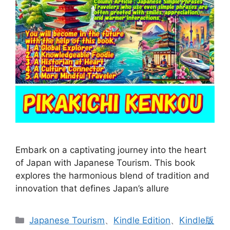
Embark on a captivating journey into the heart
of Japan with Japanese Tourism. This book
explores the harmonious blend of tradition and
innovation that defines Japan’s allure
カ
Japanese Tourism
、
Kindle Edition
、
Kindle版