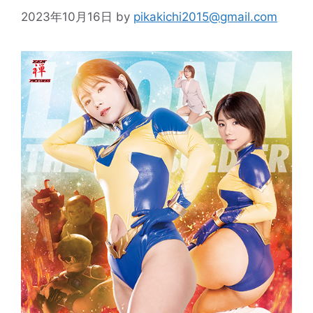
2023年10月16日
by
pikakichi2015@gmail.com