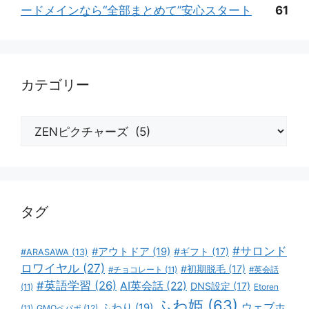
ードメインなら“全部まとめて”安心スタート
61
カテゴリー
カ
テ
ゴ
リ
ー
タグ
#サロンド
#アウトドア
(19)
#ギフト
(17)
#ARASAWA
(13)
ロワイヤル
(27)
#初期脱毛
(17)
#チョコレート
(11)
#英会話
#英語学習
(26)
AI英会話
(22)
DNS設定
(17)
(11)
Etoren
ふわ姫
(63)
ウェブホ
ふわり
(19)
GMOペパボ
(12)
(11)