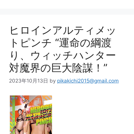
ヒロインアルティメッ
トピンチ “運命の綱渡
り、ウィッチハンター
対魔界の巨大陰謀！”
2023年10月13日
by
pikakichi2015@gmail.com