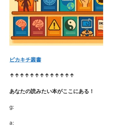
ピカキチ叢書
↑↑↑↑↑↑↑↑↑↑↑↑↑
あなたの読みたい本がここにある！
g:
a: