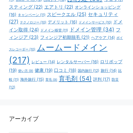
スティング
(22)
エアトリ
(22)
オンラインショッピング
スピークエル
(25)
セキュリティ
(16)
キャンペーン
(11)
(27)
ドメ
デメリット
(16)
テクノロジー
(10)
ドメインサービス
(10)
ドメイン管理
(34)
イン取得
(24)
フ
ドメイン移管
(11)
ィンジア
(23)
フィンジア初期脱毛
(21)
ヘアケア
(14)
ボイ
ムームードメイン
スレコーダー
(10)
(217)
ロリポップ
レビュー
(14)
レンタルサーバー
(16)
(19)
健康
(19)
口コミ
(18)
旅行
(14)
国内旅行
(12)
比
使い方
(9)
育毛剤
(54)
評判
(17)
海外旅行
(15)
防災
較
(11)
育毛
(9)
(12)
アーカイブ