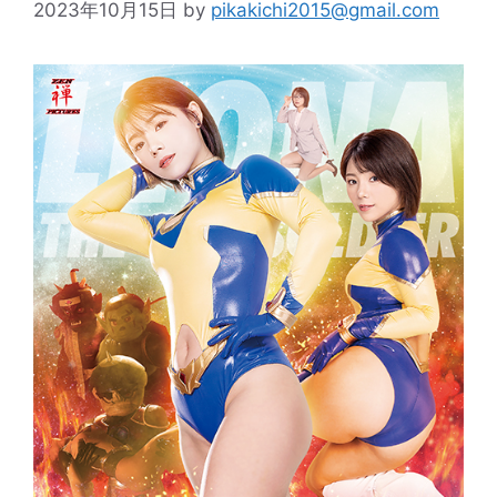
2023年10月15日
by
pikakichi2015@gmail.com