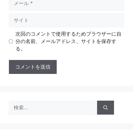
ー
ル
サ
イ
ト
次回のコメントで使用するためブラウザーに自
分の名前、メールアドレス、サイトを保存す
る。
検
索: