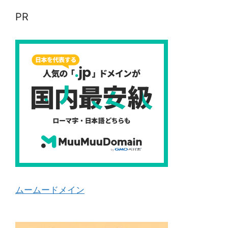
PR
ムームードメイン