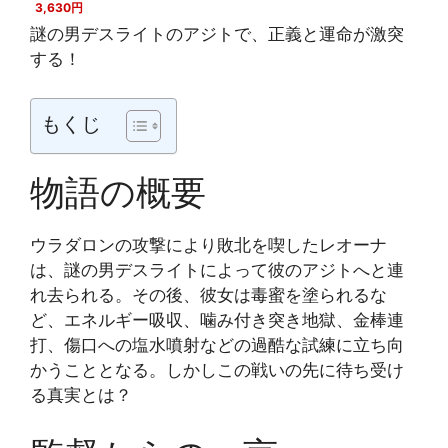
3,630円
謎の男デスライトのアジトで、正義と運命が激突
する！
もくじ
物語の概要
ウラダロンの攻撃により敗北を喫したレオーナ
は、謎の男デスライトによって彼のアジトへと連
れ去られる。その後、彼女は毒蜜を塗られるな
ど、エネルギー吸収、噛み付き突き地獄、金棒連
打、傷口への塩水噴射などの過酷な試練に立ち向
かうこととなる。しかしこの戦いの先に待ち受け
る真実とは？