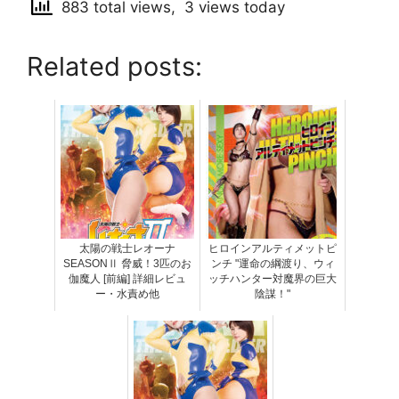
883 total views, 3 views today
Related posts:
太陽の戦士レオーナ
ヒロインアルティメットピ
SEASONⅡ 脅威！3匹のお
ンチ "運命の綱渡り、ウィ
伽魔人 [前編] 詳細レビュ
ッチハンター対魔界の巨大
ー・水責め他
陰謀！"