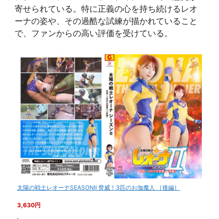
寄せられている。特に正義の心を持ち続けるレオ
ーナの姿や、その過酷な試練が描かれていること
で、ファンからの高い評価を受けている。
太陽の戦士レオーナSEASONII 脅威！3匹のお伽魔人 ［後編］
3,630円