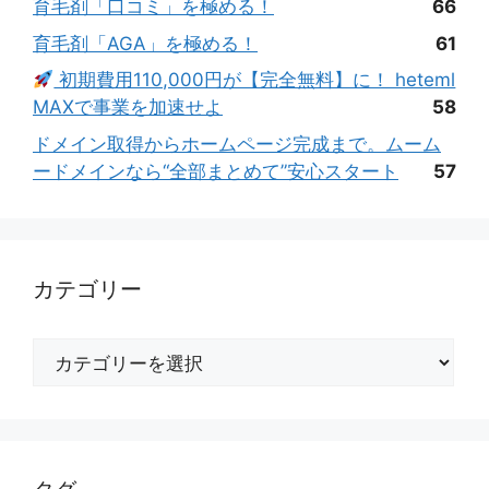
育毛剤「口コミ」を極める！
66
育毛剤「AGA」を極める！
61
初期費用110,000円が【完全無料】に！ heteml
MAXで事業を加速せよ
58
ドメイン取得からホームページ完成まで。ムーム
ードメインなら“全部まとめて”安心スタート
57
カテゴリー
カ
テ
ゴ
リ
ー