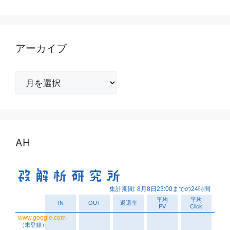
アーカイブ
ア
ー
カ
イ
ブ
AH