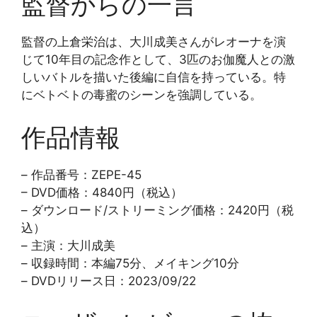
監督からの一言
監督の上倉栄治は、大川成美さんがレオーナを演
じて10年目の記念作として、3匹のお伽魔人との激
しいバトルを描いた後編に自信を持っている。特
にベトベトの毒蜜のシーンを強調している。
作品情報
– 作品番号：ZEPE-45
– DVD価格：4840円（税込）
– ダウンロード/ストリーミング価格：2420円（税
込）
– 主演：大川成美
– 収録時間：本編75分、メイキング10分
– DVDリリース日：2023/09/22