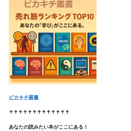
ピカキチ叢書
↑↑↑↑↑↑↑↑↑↑↑↑↑
あなたの読みたい本がここにある！