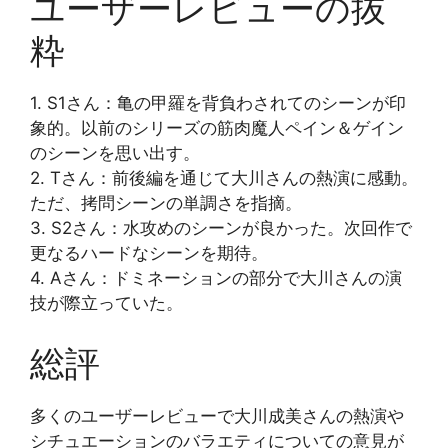
ユーザーレビューの抜
粋
1. S1さん：亀の甲羅を背負わされてのシーンが印
象的。以前のシリーズの筋肉魔人ペイン＆ゲイン
のシーンを思い出す。
2. Tさん：前後編を通じて大川さんの熱演に感動。
ただ、拷問シーンの単調さを指摘。
3. S2さん：水攻めのシーンが良かった。次回作で
更なるハードなシーンを期待。
4. Aさん：ドミネーションの部分で大川さんの演
技が際立っていた。
総評
多くのユーザーレビューで大川成美さんの熱演や
シチュエーションのバラエティについての意見が