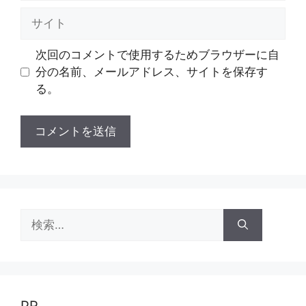
ル
サ
イ
ト
次回のコメントで使用するためブラウザーに自
分の名前、メールアドレス、サイトを保存す
る。
検
索:
PR