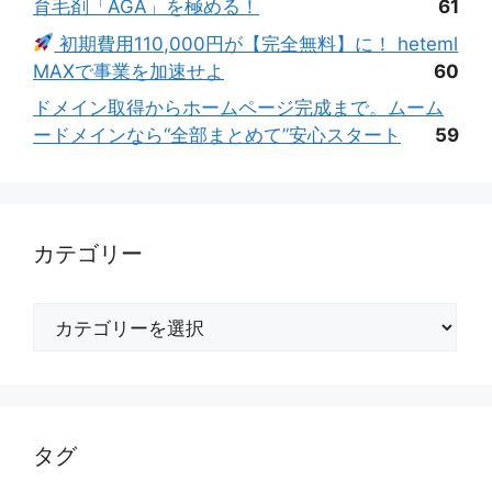
育毛剤「AGA」を極める！
61
初期費用110,000円が【完全無料】に！ heteml
MAXで事業を加速せよ
60
ドメイン取得からホームページ完成まで。ムーム
ードメインなら“全部まとめて”安心スタート
59
カテゴリー
カ
テ
ゴ
リ
ー
タグ