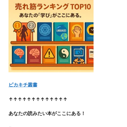
ピカキチ叢書
↑↑↑↑↑↑↑↑↑↑↑↑↑
あなたの読みたい本がここにある！