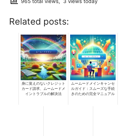
965 total views, 3 views today
Related posts:
身に覚えのないクレジット
ムームードメインキャンセ
カード請求、ムームードメ
ルガイド：スムーズな手続
イントラブルの解決法
きのための完全マニュアル