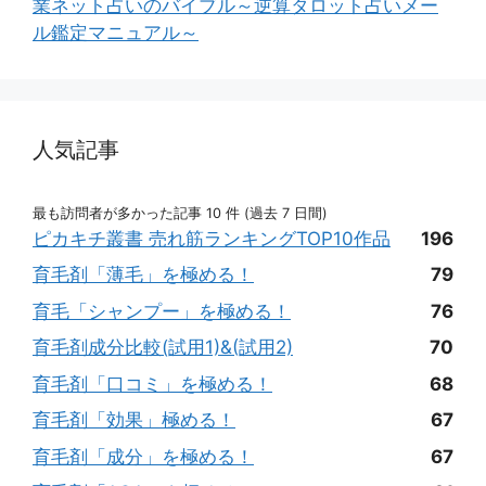
業ネット占いのバイブル～逆算タロット占いメー
ル鑑定マニュアル～
人気記事
最も訪問者が多かった記事 10 件 (過去 7 日間)
ピカキチ叢書 売れ筋ランキングTOP10作品
196
育毛剤「薄毛」を極める！
79
育毛「シャンプー」を極める！
76
育毛剤成分比較(試用1)&(試用2)
70
育毛剤「口コミ」を極める！
68
育毛剤「効果」極める！
67
育毛剤「成分」を極める！
67