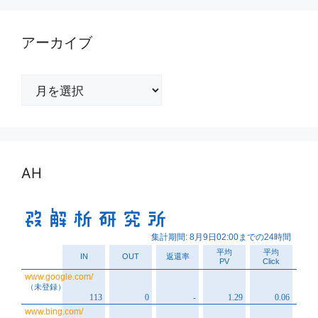
アーカイブ
ア
ー
カ
イ
ブ
AH