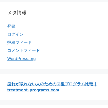
メタ情報
登録
ログイン
投稿フィード
コメントフィード
WordPress.org
疲れが取れない人のための回復プログラム比較｜
treatment-programs.com