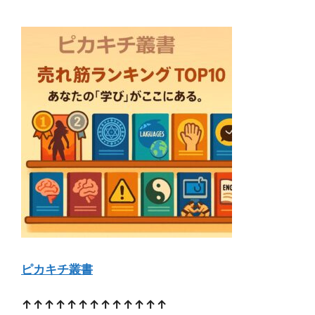
ピカキチ叢書
↑↑↑↑↑↑↑↑↑↑↑↑↑