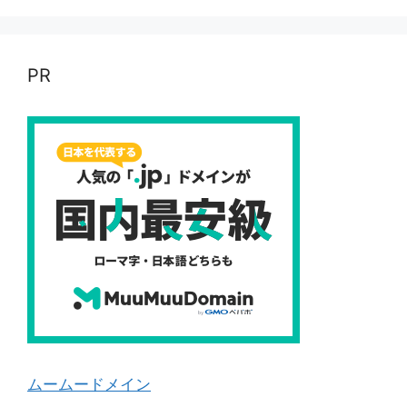
PR
ムームードメイン