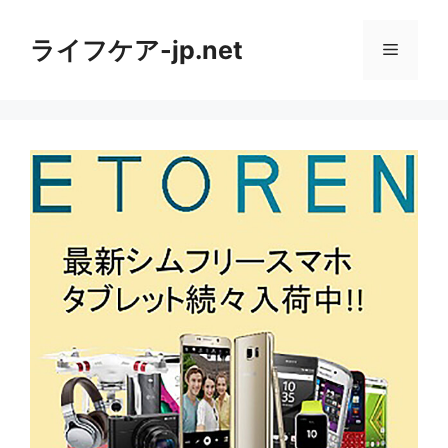
コ
ン
ライフケア-jp.net
メ
テ
ン
ニ
ツ
へ
ス
ュ
キ
ッ
ー
プ