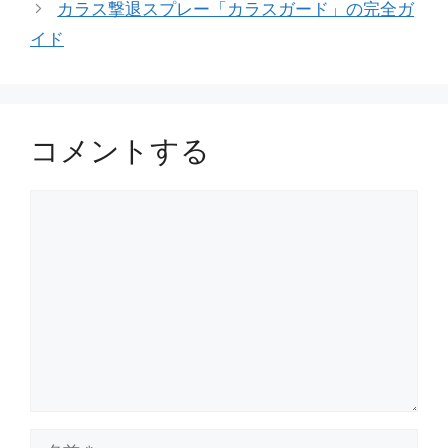
カラス撃退スプレー「カラスガード」の完全ガ
イド
コメントする
コ
メ
ン
ト
名