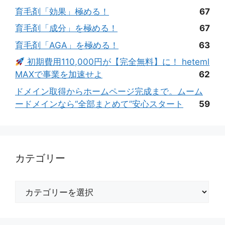
育毛剤「効果」極める！
67
育毛剤「成分」を極める！
67
育毛剤「AGA」を極める！
63
初期費用110,000円が【完全無料】に！ heteml
MAXで事業を加速せよ
62
ドメイン取得からホームページ完成まで。ムーム
ードメインなら“全部まとめて”安心スタート
59
カテゴリー
カ
テ
ゴ
リ