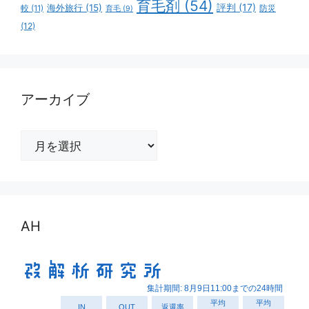
育毛剤
(54)
評判
(17)
海外旅行
(15)
防災
較
(11)
育毛
(9)
(12)
アーカイブ
ア
ー
カ
イ
ブ
AH