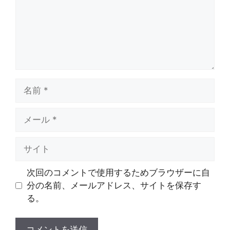
名
前
メ
ー
ル
サ
イ
ト
次回のコメントで使用するためブラウザーに自
分の名前、メールアドレス、サイトを保存す
る。