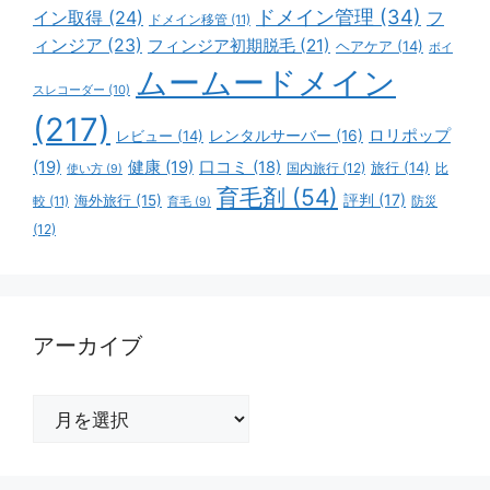
ドメイン管理
(34)
イン取得
(24)
フ
ドメイン移管
(11)
ィンジア
(23)
フィンジア初期脱毛
(21)
ヘアケア
(14)
ボイ
ムームードメイン
スレコーダー
(10)
(217)
ロリポップ
レビュー
(14)
レンタルサーバー
(16)
(19)
健康
(19)
口コミ
(18)
旅行
(14)
国内旅行
(12)
比
使い方
(9)
育毛剤
(54)
評判
(17)
海外旅行
(15)
防災
較
(11)
育毛
(9)
(12)
アーカイブ
ア
ー
カ
イ