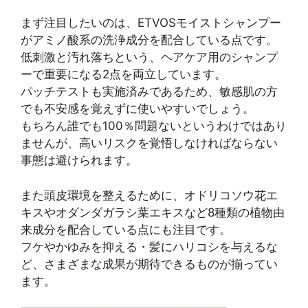
まず注目したいのは、ETVOSモイストシャンプー
がアミノ酸系の洗浄成分を配合している点です。
低刺激と汚れ落ちという、ヘアケア用のシャンプ
ーで重要になる2点を両立しています。
パッチテストも実施済みであるため、敏感肌の方
でも不安感を覚えずに使いやすいでしょう。
もちろん誰でも100％問題ないというわけではあり
ませんが、高いリスクを覚悟しなければならない
事態は避けられます。
また頭皮環境を整えるために、オドリコソウ花エ
キスやオダンダガラシ葉エキスなど8種類の植物由
来成分を配合している点にも注目です。
フケやかゆみを抑える・髪にハリコシを与えるな
ど、さまざまな成果が期待できるものが揃ってい
ます。