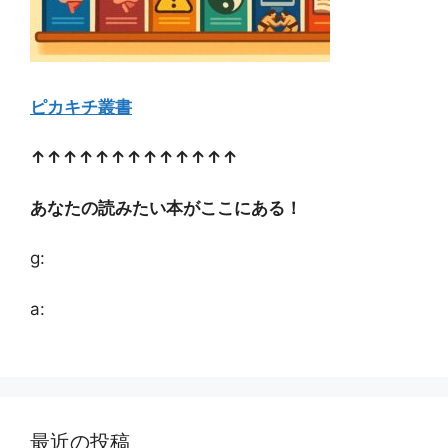
ピカキチ叢書
↑↑↑↑↑↑↑↑↑↑↑↑↑
あなたの読みたい本がここにある！
g:
a:
最近の投稿