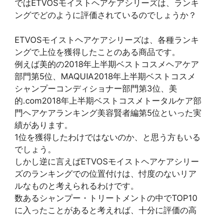
ではETVOSモイストヘアケアシリーズは、ランキ
ングでどのように評価されているのでしょうか？
ETVOSモイストヘアケアシリーズは、各種ランキ
ングで上位を獲得したことのある商品です。
例えば美的の2018年上半期ベストコスメヘアケア
部門第5位、MAQUIA2018年上半期ベストコスメ
シャンプーコンディショナー部門第3位、美
的.com2018年上半期ベストコスメトータルケア部
門ヘアケアランキング美容賢者編第5位といった実
績があります。
1位を獲得したわけではないのか、と思う方もいる
でしょう。
しかし逆に言えばETVOSモイストヘアケアシリー
ズのランキングでの位置付けは、忖度のないリア
ルなものと考えられるわけです。
数あるシャンプー・トリートメントの中でTOP10
に入ったことがあると考えれば、十分に評価の高