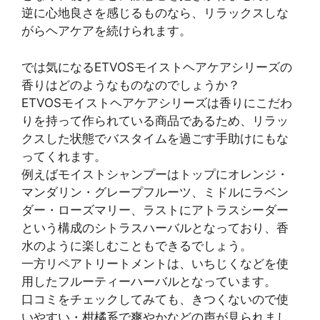
逆に心地良さを感じるものなら、リラックスしな
がらヘアケアを続けられます。
では気になるETVOSモイストヘアケアシリーズの
香りはどのようなものなのでしょうか？
ETVOSモイストヘアケアシリーズは香りにこだわ
りを持って作られている商品であるため、リラッ
クスした状態でバスタイムを過ごす手助けにもな
ってくれます。
例えばモイストシャンプーはトップにオレンジ・
マンダリン・グレープフルーツ、ミドルにラベン
ダー・ローズマリー、ラストにアトラスシーダー
という構成のシトラスハーバルとなっており、香
水のように楽しむこともできるでしょう。
一方リペアトリートメントは、いちじくなどを使
用したフルーティーハーバルとなっています。
口コミをチェックしてみても、きつくないので使
いやすい・柑橘系で爽やかなどの声が見られまし