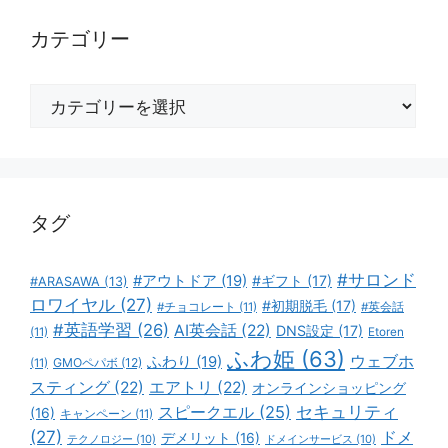
カテゴリー
カ
テ
ゴ
リ
ー
タグ
#サロンド
#アウトドア
(19)
#ギフト
(17)
#ARASAWA
(13)
ロワイヤル
(27)
#初期脱毛
(17)
#チョコレート
(11)
#英会話
#英語学習
(26)
AI英会話
(22)
DNS設定
(17)
(11)
Etoren
ふわ姫
(63)
ウェブホ
ふわり
(19)
GMOペパボ
(12)
(11)
スティング
(22)
エアトリ
(22)
オンラインショッピング
スピークエル
(25)
セキュリティ
(16)
キャンペーン
(11)
(27)
ドメ
デメリット
(16)
テクノロジー
(10)
ドメインサービス
(10)