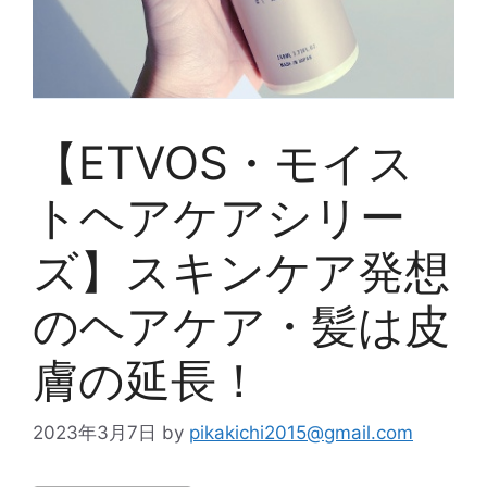
【ETVOS・モイス
トヘアケアシリー
ズ】スキンケア発想
のヘアケア・髪は皮
膚の延長！
2023年3月7日
by
pikakichi2015@gmail.com