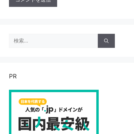
検
索:
PR