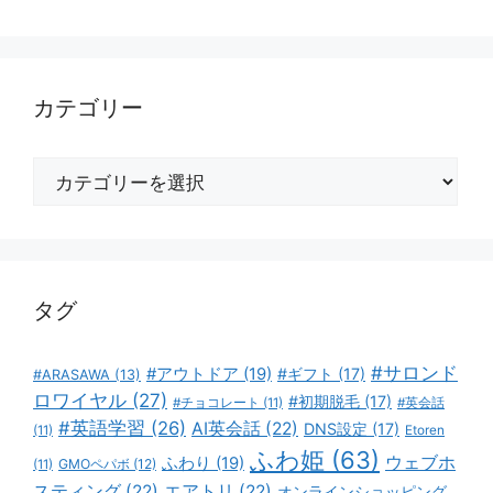
カテゴリー
カ
テ
ゴ
リ
ー
タグ
#サロンド
#アウトドア
(19)
#ギフト
(17)
#ARASAWA
(13)
ロワイヤル
(27)
#初期脱毛
(17)
#チョコレート
(11)
#英会話
#英語学習
(26)
AI英会話
(22)
DNS設定
(17)
(11)
Etoren
ふわ姫
(63)
ウェブホ
ふわり
(19)
GMOペパボ
(12)
(11)
スティング
(22)
エアトリ
(22)
オンラインショッピング