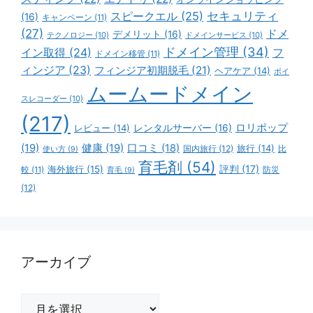
スピークエル
(25)
セキュリティ
(16)
キャンペーン
(11)
(27)
ドメ
デメリット
(16)
テクノロジー
(10)
ドメインサービス
(10)
ドメイン管理
(34)
イン取得
(24)
フ
ドメイン移管
(11)
ィンジア
(23)
フィンジア初期脱毛
(21)
ヘアケア
(14)
ボイ
ムームードメイン
スレコーダー
(10)
(217)
ロリポップ
レビュー
(14)
レンタルサーバー
(16)
(19)
健康
(19)
口コミ
(18)
旅行
(14)
国内旅行
(12)
比
使い方
(9)
育毛剤
(54)
評判
(17)
海外旅行
(15)
防災
較
(11)
育毛
(9)
(12)
アーカイブ
ア