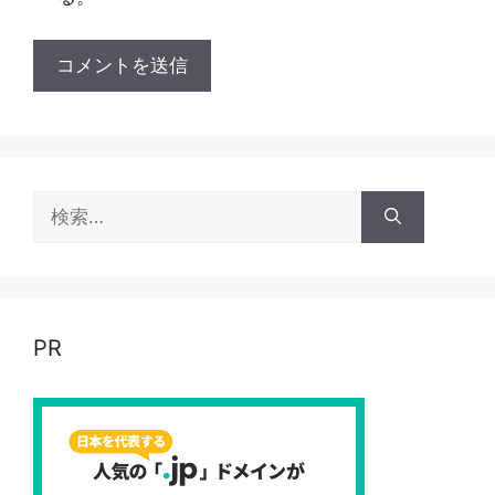
検
索:
PR