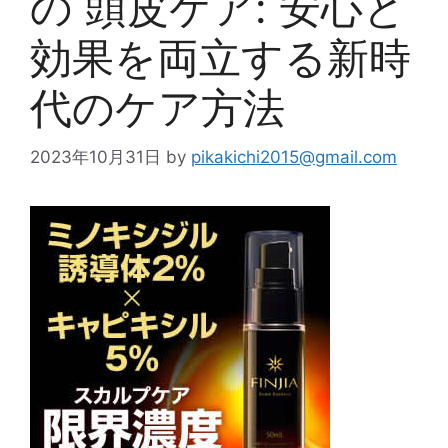
の 頭皮ケア: 安心と
効果を両立する新時
代のケア方法
2023年10月31日
by
pikakichi2015@gmail.com