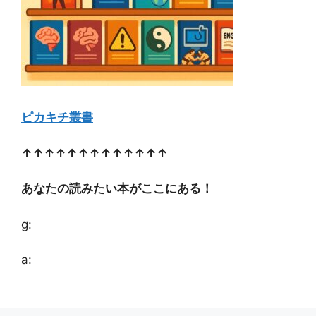
ピカキチ叢書
↑↑↑↑↑↑↑↑↑↑↑↑↑
あなたの読みたい本がここにある！
g:
a: