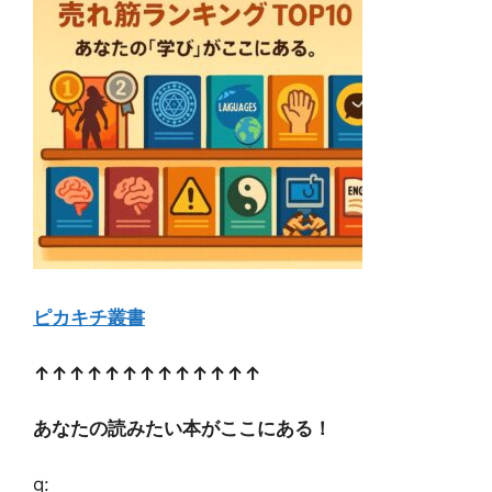
ピカキチ叢書
↑↑↑↑↑↑↑↑↑↑↑↑↑
あなたの読みたい本がここにある！
g: