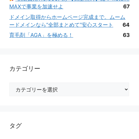
MAXで事業を加速せよ
67
ドメイン取得からホームページ完成まで。ムーム
ードメインなら“全部まとめて”安心スタート
64
育毛剤「AGA」を極める！
63
カテゴリー
カ
テ
ゴ
リ
ー
タグ