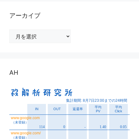
アーカイブ
ア
ー
カ
イ
ブ
AH