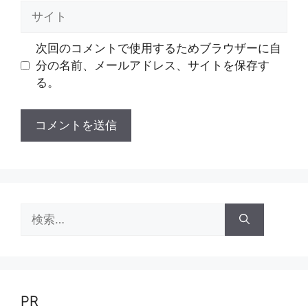
ル
サ
イ
ト
次回のコメントで使用するためブラウザーに自
分の名前、メールアドレス、サイトを保存す
る。
検
索:
PR