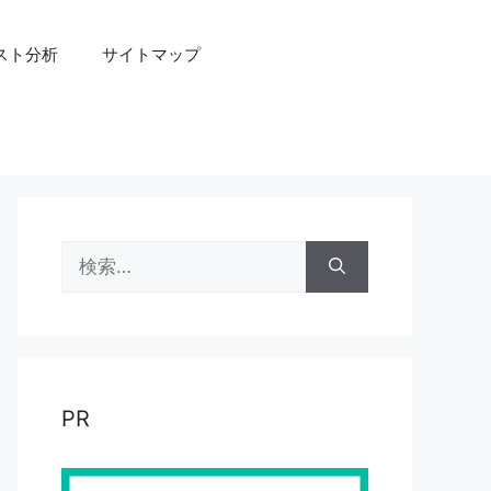
スト分析
サイトマップ
検
索:
PR