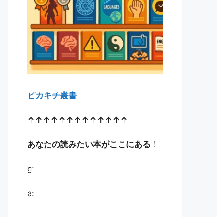
ピカキチ叢書
↑↑↑↑↑↑↑↑↑↑↑↑↑
あなたの読みたい本がここにある！
g:
a: