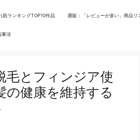
れ筋ランキングTOP10作品
通販：「レビューが多い」商品リ
載事項
脱毛とフィンジア使
 髪の健康を維持する
略