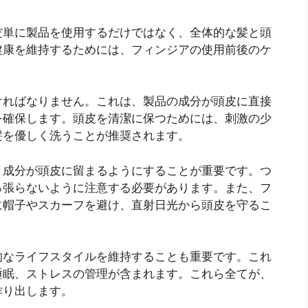
だ単に製品を使用するだけではなく、全体的な髪と頭
健康を維持するためには、フィンジアの使用前後のケ
ければなりません。これは、製品の成分が頭皮に直接
を確保します。頭皮を清潔に保つためには、刺激の少
髪を優しく洗うことが推奨されます。
、成分が頭皮に留まるようにすることが重要です。つ
っ張らないように注意する必要があります。また、フ
に帽子やスカーフを避け、直射日光から頭皮を守るこ
的なライフスタイルを維持することも重要です。これ
睡眠、ストレスの管理が含まれます。これら全てが、
作り出します。