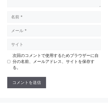
名
前
メ
ー
ル
サ
イ
ト
次回のコメントで使用するためブラウザーに自
分の名前、メールアドレス、サイトを保存す
る。