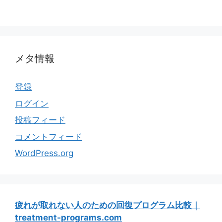
メタ情報
登録
ログイン
投稿フィード
コメントフィード
WordPress.org
疲れが取れない人のための回復プログラム比較｜
treatment-programs.com