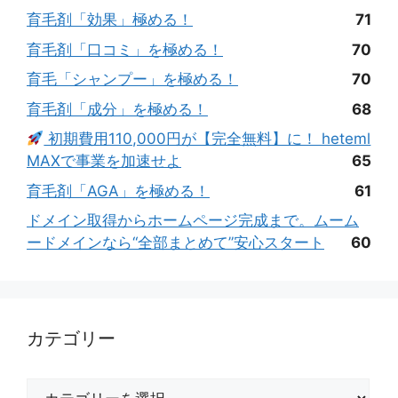
育毛剤「効果」極める！
71
育毛剤「口コミ」を極める！
70
育毛「シャンプー」を極める！
70
育毛剤「成分」を極める！
68
初期費用110,000円が【完全無料】に！ heteml
MAXで事業を加速せよ
65
育毛剤「AGA」を極める！
61
ドメイン取得からホームページ完成まで。ムーム
ードメインなら“全部まとめて”安心スタート
60
カテゴリー
カ