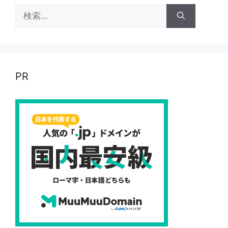
検
索:
PR