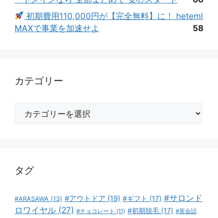
初期費用110,000円が【完全無料】に！ heteml
MAXで事業を加速せよ
58
カテゴリー
カ
テ
ゴ
リ
ー
タグ
#サロンド
#アウトドア
(19)
#ギフト
(17)
#ARASAWA
(13)
ロワイヤル
(27)
#初期脱毛
(17)
#チョコレート
(11)
#英会話