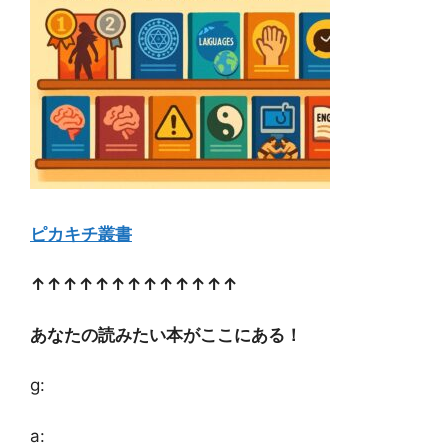
ピカキチ叢書
↑↑↑↑↑↑↑↑↑↑↑↑↑
あなたの読みたい本がここにある！
g:
a: