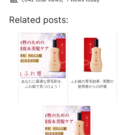
Related posts:
あなたに最適な育毛剤を、
ふわ姫の育毛効果 - 実際の
ふわ姫で見つけよう！
使用者からの評価