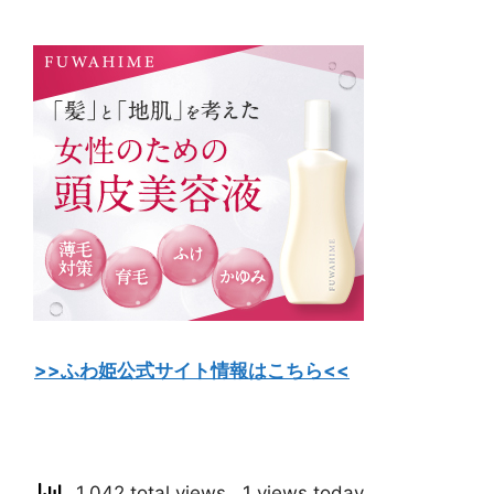
>>ふわ姫公式サイト情報はこちら<<
1,042 total views, 1 views today