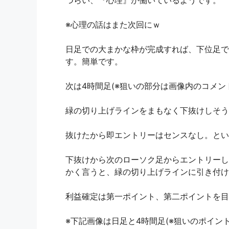
※心理の話はまた次回にｗ
日足での大まかな枠が完成すれば、下位足で
す。簡単です。
次は4時間足(※狙いの部分は画像内のコメン
緑の切り上げラインをまもなく下抜けしそう
抜けたから即エントリーはセンスなし。とい
下抜けから次のローソク足からエントリーし
かく言うと、緑の切り上げラインに引き付け
利益確定は第一ポイント、第二ポイントを目
※下記画像は日足と4時間足(※狙いのポイン