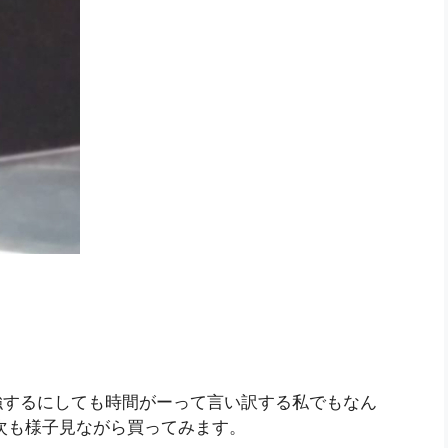
強するにしても時間がーって言い訳する私でもなん
次も様子見ながら買ってみます。