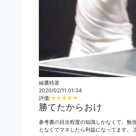
綾鷹特茶
2020/02/11 01:34
評価:
勝てたからおけ
参考書の目次程度の知識しかなくて、勉
となくでマネしたら利益になってます。 