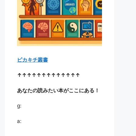
ピカキチ叢書
↑↑↑↑↑↑↑↑↑↑↑↑↑
あなたの読みたい本がここにある！
g:
a: