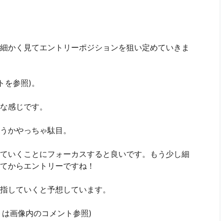
細かく見てエントリーポジションを狙い定めていきま
トを参照)。
な感じです。
うかやっちゃ駄目。
ていくことにフォーカスすると良いです。もう少し細
てからエントリーですね！
指していくと予想しています。
トは画像内のコメント参照)