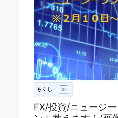
もくじ
FX/投資/ニュー
ント教えます！(画