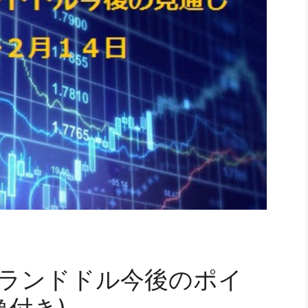
ジーランドドル今後のポイ
像付き)