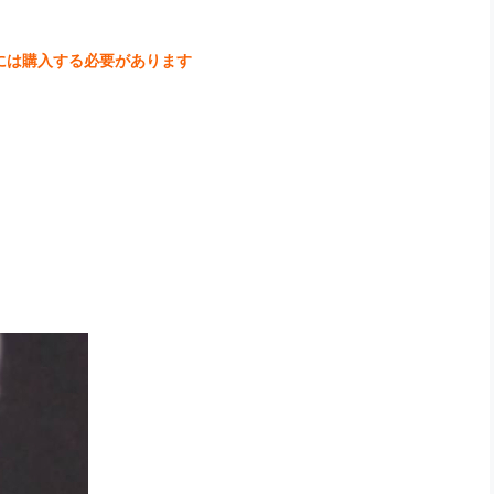
には購入する必要があります