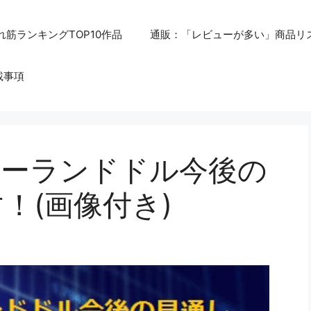
れ筋ランキングTOP10作品
通販：「レビューが多い」商品リ
載事項
ージーランドドル今後の
！(画像付き)