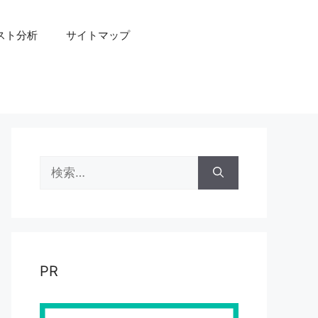
スト分析
サイトマップ
検
索:
PR