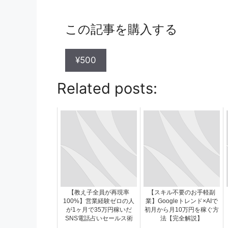
この記事を購入する
¥500
Related posts:
【教え子全員が再現率
【スキル不要のお手軽副
100%】営業経験ゼロの人
業】Googleトレンド×AIで
が1ヶ月で35万円稼いだ
初月から月10万円を稼ぐ方
SNS電話占いセールス術
法【完全解説】