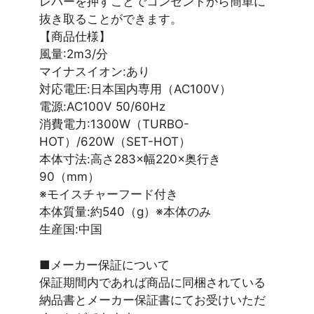
レバーを押すことでコンセントから簡単に
抜き取ることができます。
【商品仕様】
風量:2m3/分
マイナスイオン:あり
対応電圧:日本国内専用（AC100V）
電源:AC100V 50/60Hz
消費電力:1300W（TURBO-
HOT）/620W（SET-HOT）
本体寸法:高さ283×幅220×奥行き
90（mm）
※モイスチャーフード付き
本体質量:約540（g）※本体のみ
生産国:中国
■メーカー保証について
保証期間内であれば商品に同梱されている
納品書とメーカー保証書にてお受けいただ