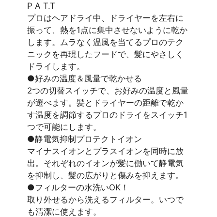
P A T.T
プロはヘアドライ中、ドライヤーを左右に
振って、熱を1点に集中させないように乾か
します。ムラなく温風を当てるプロのテク
ニックを再現したフードで、髪にやさしく
ドライします。
●好みの温度＆風量で乾かせる
2つの切替スイッチで、お好みの温度と風量
が選べます。髪とドライヤーの距離で乾か
す温度を調節するプロのドライをスイッチ1
つで可能にします。
●静電気抑制プロテクトイオン
マイナスイオンとプラスイオンを同時に放
出。それぞれのイオンが髪に働いて静電気
を抑制し、髪の広がりと傷みを抑えます。
●フィルターの水洗いOK！
取り外せるから洗えるフィルター。いつで
も清潔に使えます。