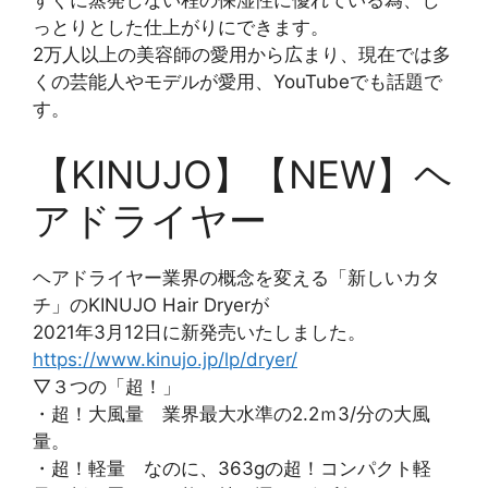
すぐに蒸発しない程の保湿性に優れている為、し
っとりとした仕上がりにできます。
2万人以上の美容師の愛用から広まり、現在では多
くの芸能人やモデルが愛用、YouTubeでも話題で
す。
【KINUJO】【NEW】ヘ
アドライヤー
ヘアドライヤー業界の概念を変える「新しいカタ
チ」のKINUJO Hair Dryerが
2021年3月12日に新発売いたしました。
https://www.kinujo.jp/lp/dryer/
▽３つの「超！」
・超！大風量 業界最大水準の2.2ｍ3/分の大風
量。
・超！軽量 なのに、363gの超！コンパクト軽