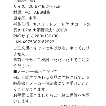
【商品仕様】
サイズ…20.6×18.2×7.7cm
材質…PC、ABS樹脂
原産国…中国
補足仕様…★スリットフード付 ★コードの
長さ:1.7m ★消費電力:1200W
PKGサイズ:260*130*90
JAN:4975302162922
ご注文後のキャンセルは原則、承っており
ません。
事前に十分にご検討いただいた上でご注文
ください。
■メーカー保証について
保証期間内であれば商品に同梱されている
納品書とメーカー保証書にてお受けいただ
くことができます。
お手元に届きましたらご一緒に保管をお願
いします。