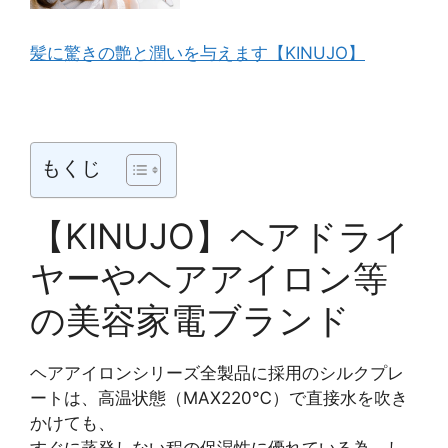
髪に驚きの艶と潤いを与えます【KINUJO】
もくじ
【KINUJO】ヘアドライ
ヤーやヘアアイロン等
の美容家電ブランド
ヘアアイロンシリーズ全製品に採用のシルクプレ
ートは、高温状態（MAX220℃）で直接水を吹き
かけても、