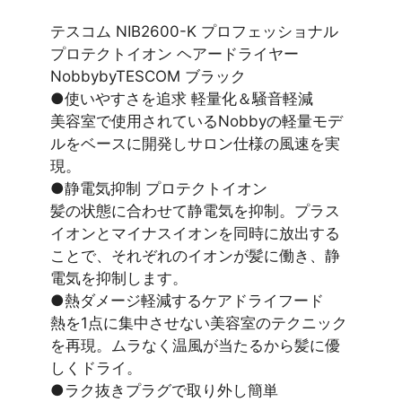
テスコム NIB2600-K プロフェッショナル
プロテクトイオン ヘアードライヤー
NobbybyTESCOM ブラック
●使いやすさを追求 軽量化＆騒音軽減
美容室で使用されているNobbyの軽量モデ
ルをベースに開発しサロン仕様の風速を実
現。
●静電気抑制 プロテクトイオン
髪の状態に合わせて静電気を抑制。プラス
イオンとマイナスイオンを同時に放出する
ことで、それぞれのイオンが髪に働き、静
電気を抑制します。
●熱ダメージ軽減するケアドライフード
熱を1点に集中させない美容室のテクニック
を再現。ムラなく温風が当たるから髪に優
しくドライ。
●ラク抜きプラグで取り外し簡単