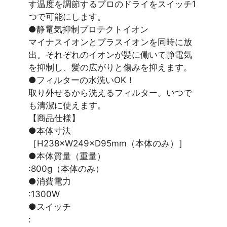
す温度を調節するプロのドライをスイッチ1
つで可能にします。
●静電気抑制プロテクトイオン
マイナスイオンとプラスイオンを同時に放
出。それぞれのイオンが髪に働いて静電気
を抑制し、髪の広がりと傷みを抑えます。
●フィルターの水洗いOK！
取り外せるから洗えるフィルター。いつで
も清潔に使えます。
【商品仕様】
●本体寸法
［H238×W249×D95mm（本体のみ）］
●本体質量（重量）
:800g（本体のみ）
●消費電力
:1300W
●スイッチ
: