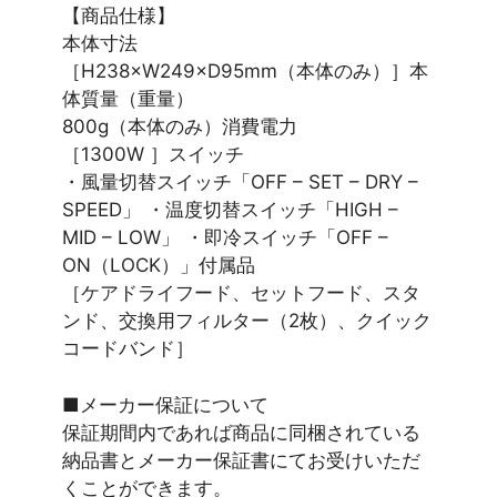
【商品仕様】
本体寸法
［H238×W249×D95mm（本体のみ）］本
体質量（重量）
800g（本体のみ）消費電力
［1300W ］スイッチ
・風量切替スイッチ「OFF – SET – DRY –
SPEED」 ・温度切替スイッチ「HIGH –
MID – LOW」 ・即冷スイッチ「OFF –
ON（LOCK）」付属品
［ケアドライフード、セットフード、スタ
ンド、交換用フィルター（2枚）、クイック
コードバンド］
■メーカー保証について
保証期間内であれば商品に同梱されている
納品書とメーカー保証書にてお受けいただ
くことができます。