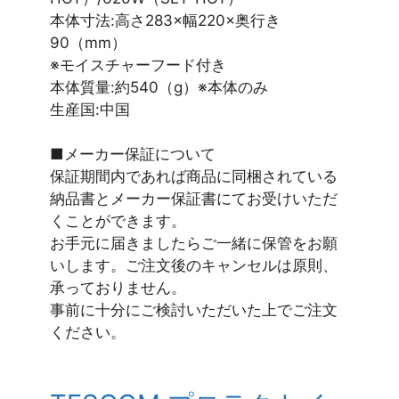
本体寸法:高さ283×幅220×奥行き
90（mm）
※モイスチャーフード付き
本体質量:約540（g）※本体のみ
生産国:中国
■メーカー保証について
保証期間内であれば商品に同梱されている
納品書とメーカー保証書にてお受けいただ
くことができます。
お手元に届きましたらご一緒に保管をお願
いします。ご注文後のキャンセルは原則、
承っておりません。
事前に十分にご検討いただいた上でご注文
ください。