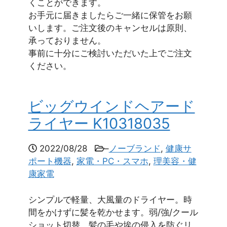
くことができます。
お手元に届きましたらご一緒に保管をお願
いします。ご注文後のキャンセルは原則、
承っておりません。
事前に十分にご検討いただいた上でご注文
ください。
ビッグウインドヘアード
ライヤー K10318035
2022/08/28
–
ノーブランド
,
健康サ
ポート機器
,
家電・PC・スマホ
,
理美容・健
康家電
シンプルで軽量、大風量のドライヤー。時
間をかけずに髪を乾かせます。弱/強/クール
ショット切替。髪の毛や埃の侵入を防ぐリ