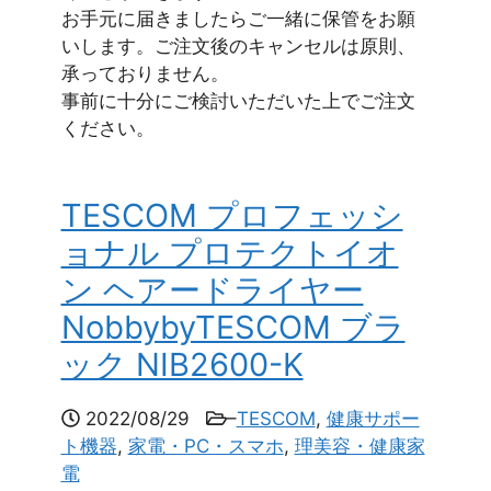
お手元に届きましたらご一緒に保管をお願
いします。ご注文後のキャンセルは原則、
承っておりません。
事前に十分にご検討いただいた上でご注文
ください。
TESCOM プロフェッシ
ョナル プロテクトイオ
ン ヘアードライヤー
NobbybyTESCOM ブラ
ック NIB2600-K
2022/08/29
–
TESCOM
,
健康サポー
ト機器
,
家電・PC・スマホ
,
理美容・健康家
電