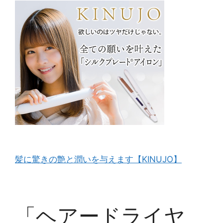
髪に驚きの艶と潤いを与えます【KINUJO】
「ヘアードライヤ