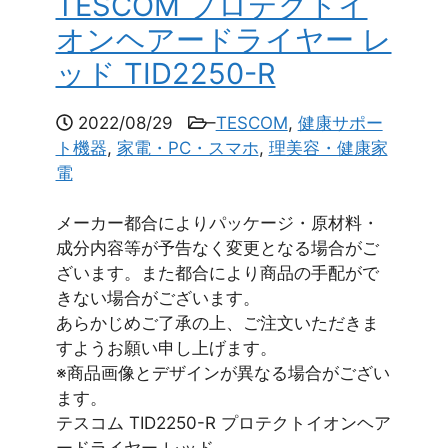
TESCOM プロテクトイ
オンヘアードライヤー レ
ッド TID2250-R
2022/08/29
–
TESCOM
,
健康サポー
ト機器
,
家電・PC・スマホ
,
理美容・健康家
電
メーカー都合によりパッケージ・原材料・
成分内容等が予告なく変更となる場合がご
ざいます。また都合により商品の手配がで
きない場合がございます。
あらかじめご了承の上、ご注文いただきま
すようお願い申し上げます。
※商品画像とデザインが異なる場合がござい
ます。
テスコム TID2250-R プロテクトイオンヘア