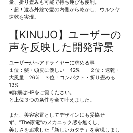
量、折り畳みも可能で持ち運びも便利。
・超！遠赤外線で髪の内側から乾かし、ウルツヤ
速乾を実現。
【KINUJO】ユーザーの
声を反映した開発背景
ユーザーがヘアドライヤーに求める事
１位：髪・頭皮に優しい 42% ２位：速乾・
大風量 26% ３位：コンパクト・折り畳める
13%
※詳細はHPをご覧ください。
と上位３つの条件を全て叶えました。
また、美容家電としてデザインにも妥協せ
ず、“The家電“のメカニック感を無くし、
美しさを追求した「新しいカタチ」を実現しまし