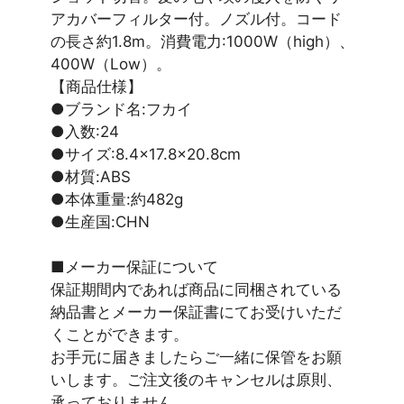
アカバーフィルター付。ノズル付。コード
の長さ約1.8m。消費電力:1000W（high）、
400W（Low）。
【商品仕様】
●ブランド名:フカイ
●入数:24
●サイズ:8.4×17.8×20.8cm
●材質:ABS
●本体重量:約482g
●生産国:CHN
■メーカー保証について
保証期間内であれば商品に同梱されている
納品書とメーカー保証書にてお受けいただ
くことができます。
お手元に届きましたらご一緒に保管をお願
いします。ご注文後のキャンセルは原則、
承っておりません。