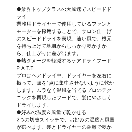
●業界トップクラスの大風速でスピードド
ライ
業務用ドライヤーで使用しているファンと
モーターを採用することで、サロン仕上げ
のスピードドライを実現。速い風で、根元
を持ち上げて地肌からしっかり乾かすか
ら、仕上がりに差が出ます。
●熱ダメージを軽減するケアドライフード
P A T.T
プロはヘアドライ中、ドライヤーを左右に
振って、熱を1点に集中させないように乾か
します。ムラなく温風を当てるプロのテク
ニックを再現したフードで、髪にやさしく
ドライします。
●好みの温度＆風量で乾かせる
2つの切替スイッチで、お好みの温度と風量
が選べます。髪とドライヤーの距離で乾か