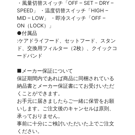
・風量切替スイッチ「OFF – SET – DRY –
SPEED」 ・温度切替スイッチ「HIGH –
MID – LOW」 ・即冷スイッチ「OFF –
ON（LOCK）」
●付属品
:ケアドライフード、セットフード、スタン
ド、交換用フィルター（2枚）、クイックコ
ードバンド
■メーカー保証について
保証期間内であれば商品に同梱されている
納品書とメーカー保証書にてお受けいただ
くことができます。
お手元に届きましたらご一緒に保管をお願
いします。ご注文後のキャンセルは原則、
承っておりません。
事前に十分にご検討いただいた上でご注文
ください。