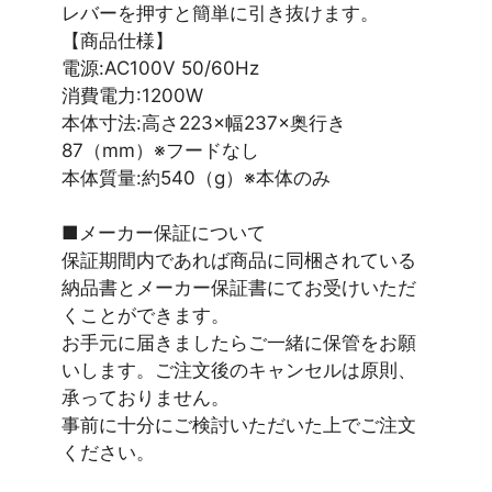
レバーを押すと簡単に引き抜けます。
【商品仕様】
電源:AC100V 50/60Hz
消費電力:1200W
本体寸法:高さ223×幅237×奥行き
87（mm）※フードなし
本体質量:約540（g）※本体のみ
■メーカー保証について
保証期間内であれば商品に同梱されている
納品書とメーカー保証書にてお受けいただ
くことができます。
お手元に届きましたらご一緒に保管をお願
いします。ご注文後のキャンセルは原則、
承っておりません。
事前に十分にご検討いただいた上でご注文
ください。