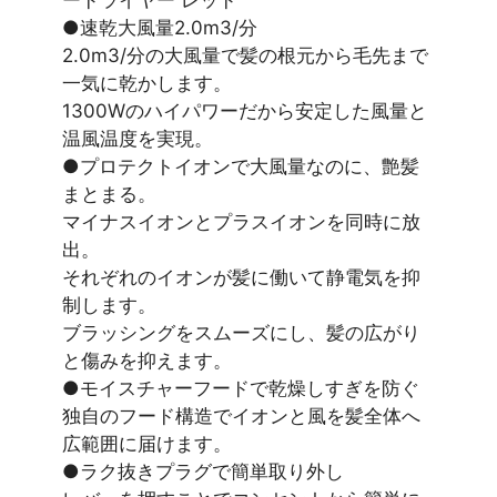
ードライヤー レッド
●速乾大風量2.0m3/分
2.0m3/分の大風量で髪の根元から毛先まで
一気に乾かします。
1300Wのハイパワーだから安定した風量と
温風温度を実現。
●プロテクトイオンで大風量なのに、艶髪
まとまる。
マイナスイオンとプラスイオンを同時に放
出。
それぞれのイオンが髪に働いて静電気を抑
制します。
ブラッシングをスムーズにし、髪の広がり
と傷みを抑えます。
●モイスチャーフードで乾燥しすぎを防ぐ
独自のフード構造でイオンと風を髪全体へ
広範囲に届けます。
●ラク抜きプラグで簡単取り外し