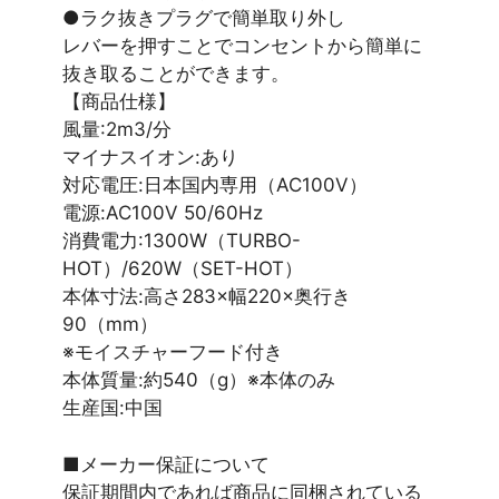
●ラク抜きプラグで簡単取り外し
レバーを押すことでコンセントから簡単に
抜き取ることができます。
【商品仕様】
風量:2m3/分
マイナスイオン:あり
対応電圧:日本国内専用（AC100V）
電源:AC100V 50/60Hz
消費電力:1300W（TURBO-
HOT）/620W（SET-HOT）
本体寸法:高さ283×幅220×奥行き
90（mm）
※モイスチャーフード付き
本体質量:約540（g）※本体のみ
生産国:中国
■メーカー保証について
保証期間内であれば商品に同梱されている