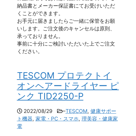
納品書とメーカー保証書にてお受けいただ
くことができます。
お手元に届きましたらご一緒に保管をお願
いします。ご注文後のキャンセルは原則、
承っておりません。
事前に十分にご検討いただいた上でご注文
ください。
TESCOM プロテクトイ
オンヘアードライヤー ピ
ンク TID2250-P
2022/08/29
–
TESCOM
,
健康サポー
ト機器
,
家電・PC・スマホ
,
理美容・健康家
電