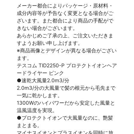
メーカー都合によりパッケージ・原材料・
成分内容等が予告なく変更となる場合がご
ざいます。また都合により商品の手配がで
きない場合がございます。
あらかじめご了承の上、ご注文いただきま
すようお願い申し上げます。
※商品画像とデザインが異なる場合がござい
ます。
テスコム TID2250-P プロテクトイオンヘア
ードライヤー ピンク
●速乾大風量2.0m3/分
2.0m3/分の大風量で髪の根元から毛先まで
一気に乾かします。
1300Wのハイパワーだから安定した風量と
温風温度を実現。
●プロテクトイオンで大風量なのに、艶髪
まとまる。
マイナスイオンとプラスイオンを同時に放