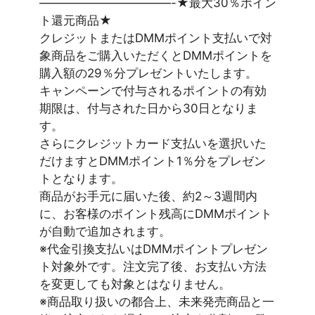
———————————-★最大30％ポイン
ト還元商品★
クレジットまたはDMMポイント支払いで対
象商品をご購入いただくとDMMポイントを
購入額の29％分プレゼントいたします。
キャンペーンで付与されるポイントの有効
期限は、付与された日から30日となりま
す。
さらにクレジットカード支払いを選択いた
だけますとDMMポイント1％分をプレゼン
トとなります。
商品がお手元に届いた後、約2～3週間内
に、お客様のポイント残高にDMMポイント
が自動で追加されます。
※代金引換支払いはDMMポイントプレゼン
ト対象外です。注文完了後、お支払い方法
を変更しても対象とはなりません。
※商品取り扱いの都合上、未来発売商品と一