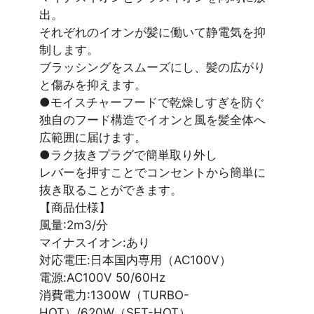
出。
それぞれのイオンが髪に働いて静電気を抑
制します。
ブラッシングをスムーズにし、髪の広がり
と傷みを抑えます。
●モイスチャーフードで乾燥しすぎを防ぐ
独自のフード構造でイオンと風を髪全体へ
広範囲に届けます。
●ラク抜きプラグで簡単取り外し
レバーを押すことでコンセントから簡単に
抜き取ることができます。
【商品仕様】
風量:2m3/分
マイナスイオン:あり
対応電圧:日本国内専用（AC100V）
電源:AC100V 50/60Hz
消費電力:1300W（TURBO-
HOT）/620W（SET-HOT）