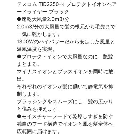
テスコム TID2250-K プロテクトイオンヘア
ードライヤー ブラック
●速乾大風量2.0m3/分
2.0m3/分の大風量で髪の根元から毛先まで
一気に乾かします。
1300Wのハイパワーだから安定した風量と
温風温度を実現。
●プロテクトイオンで大風量なのに、艶髪
まとまる。
マイナスイオンとプラスイオンを同時に放
出。
それぞれのイオンが髪に働いて静電気を抑
制します。
ブラッシングをスムーズにし、髪の広がり
と傷みを抑えます。
●モイスチャーフードで乾燥しすぎを防ぐ
独自のフード構造でイオンと風を髪全体へ
広範囲に届けます。