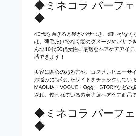
◆ミネコラ パーフ
◆
40代を過ぎると髪がパサつき、潤いがなく
は、薄毛だけでなく髪のダメージやパサつき
んな40代50代女性に最適なヘアケアアイ
感できます！
美容に関心のある方や、コスメレビューサ
お悩みに特化したサイトをチェックしてい
MAQUIA・VOGUE・Oggi・STOR
され、使われている超実力派ヘアケア商品
◆ミネコラ パーフ
◆