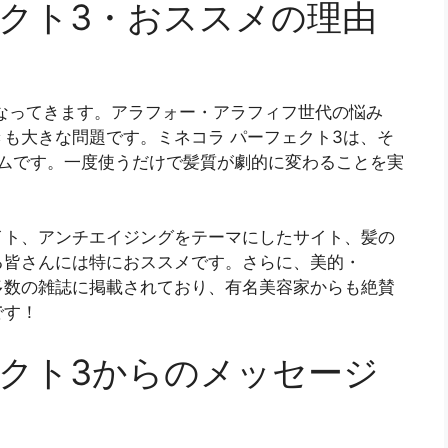
ェクト3・おススメの理由
なってきます。アラフォー・アラフィフ世代の悩み
も大きな問題です。ミネコラ パーフェクト3は、そ
テムです。一度使うだけで髪質が劇的に変わることを実
イト、アンチエイジングをテーマにしたサイト、髪の
る皆さんには特におススメです。さらに、美的・
Yなどの多数の雑誌に掲載されており、有名美容家からも絶賛
です！
ェクト3からのメッセージ