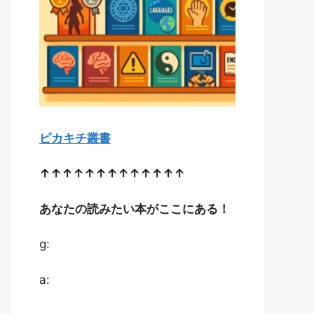
ピカキチ叢書
↑↑↑↑↑↑↑↑↑↑↑↑↑
あなたの読みたい本がここにある！
g:
a: