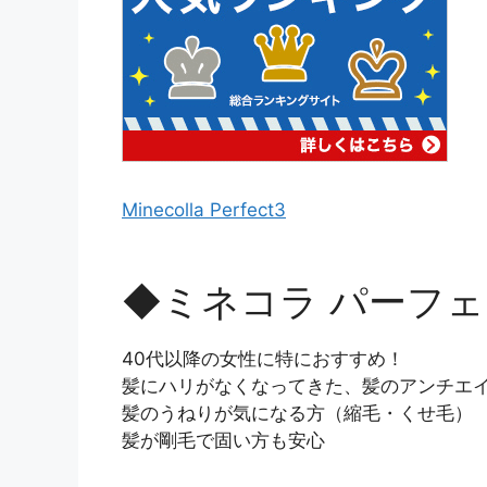
Minecolla Perfect3
◆ミネコラ パーフ
40代以降の女性に特におすすめ！
髪にハリがなくなってきた、髪のアンチエ
髪のうねりが気になる方（縮毛・くせ毛）
髪が剛毛で固い方も安心