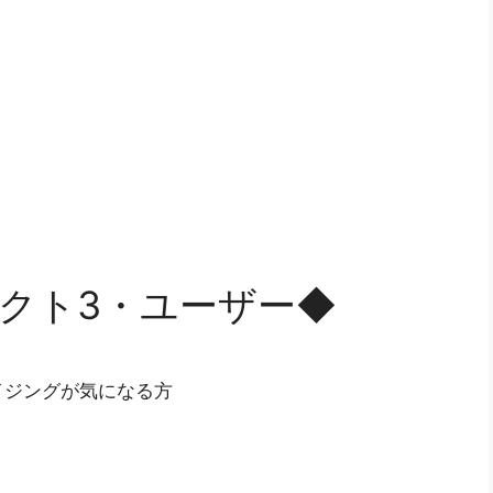
ェクト3・ユーザー◆
イジングが気になる方