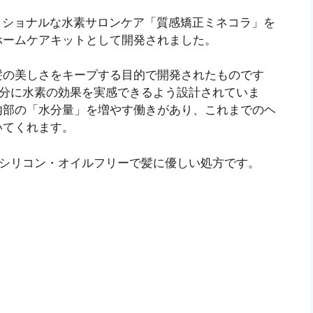
ッショナルな水素サロンケア「質感矯正ミネコラ」を
ホームケアキットとして開発されました。
髪の美しさをキープする目的で開発されたものです
十分に水素の効果を実感できるよう設計されていま
内部の「水分量」を増やす働きがあり、これまでのヘ
いてくれます。
ンシリコン・オイルフリーで髪に優しい処方です。