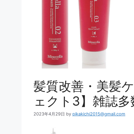
髪質改善・美髪ケ
ェクト3】雑誌多
2023年4月29日
by
pikakichi2015@gmail.com