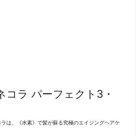
ネコラ パーフェクト3・
コラは、《水素》で髪が蘇る究極のエイジングヘアケ