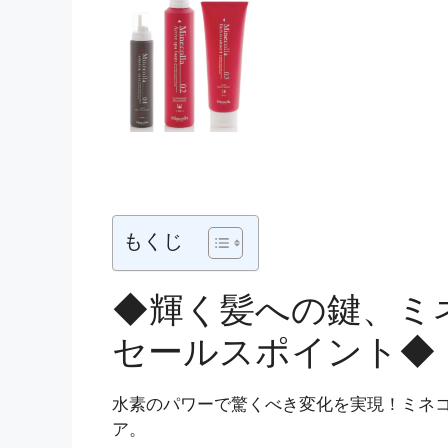
もくじ
◆輝く髪への鍵、ミ
セールスポイント◆
水素のパワーで驚くべき変化を実現！ミネ
ア。