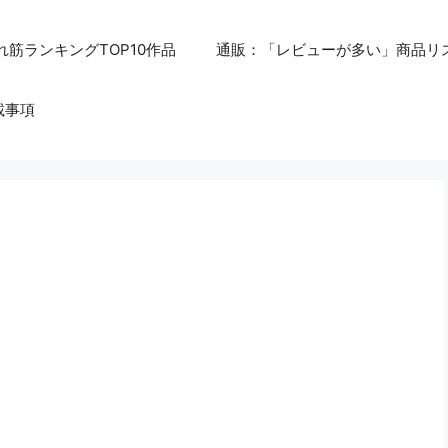
れ筋ランキングTOP10作品
通販：「レビューが多い」商品リ
載事項