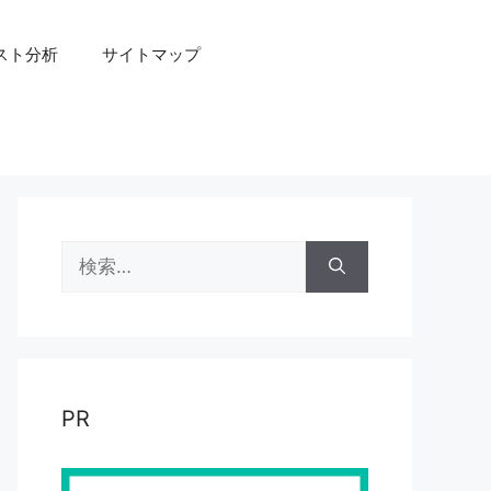
スト分析
サイトマップ
検
索:
PR