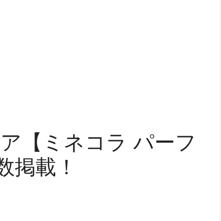
ア【ミネコラ パーフ
数掲載！