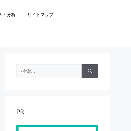
スト分析
サイトマップ
検
索:
PR