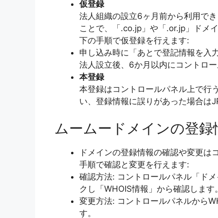
仮登録
法人組織の設立6ヶ月前から利用で
ことで、「.co.jp」や「.or.j
下の手順で仮登録を行えます:
申し込み時に「あとで登記情報を入
法人設立後、6か月以内にコントロ
本登録
本登録はコントロールパネル上で行
い、登録情報に誤りがあった場合はJ
ムームードメインの登録
ドメインの登録情報の確認や変更は
手順で確認と変更を行えます:
確認方法: コントロールパネル「ド
クし「WHOIS情報」から確認します
変更方法: コントロールパネルからW
す。