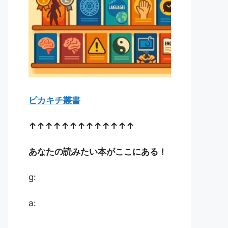
ピカキチ叢書
↑↑↑↑↑↑↑↑↑↑↑↑↑
あなたの読みたい本がここにある！
g:
a: