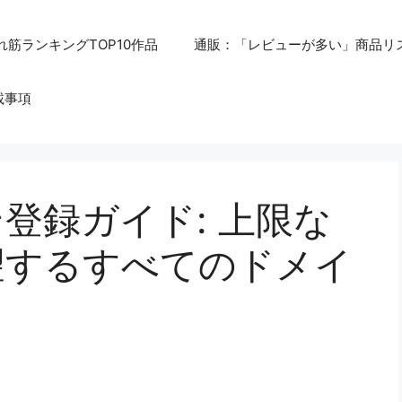
れ筋ランキングTOP10作品
通販：「レビューが多い」商品リ
載事項
登録ガイド: 上限な
望するすべてのドメイ