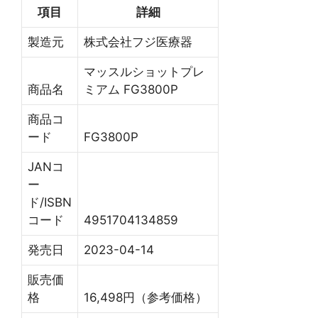
項目
詳細
製造元
株式会社フジ医療器
マッスルショットプレ
商品名
ミアム FG3800P
商品コ
ード
FG3800P
JANコ
ー
ド/ISBN
コード
4951704134859
発売日
2023-04-14
販売価
格
16,498円（参考価格）