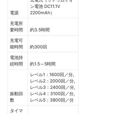
充電式（リチウムイオ
ン電池 DC11.1V
電源
2200mAh）
充電所
要時間
約3.5時間
充電可
能時間
約300回
電池持
続時間
約1.5～5時間
レベル1：1600回／分,
レベル2：2000回／分,
レベル3：2400回／分,
振動回
レベル4：3100回／分,
数
レベル5：3800回／分
タイマ