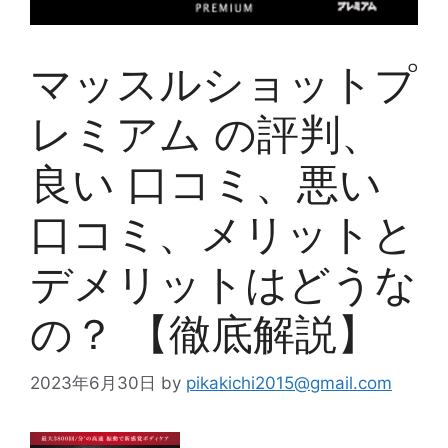
マッスルショットプ
レミアム の評判、
良い 口コミ、悪い
口コミ、メリットと
デメリットはどうな
の？ 【徹底解説】
2023年6月30日
by
pikakichi2015@gmail.com