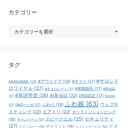
カテゴリー
カ
テ
ゴ
リ
ー
タグ
#サロンド
#アウトドア
(19)
#ギフト
(17)
#ARASAWA
(13)
ロワイヤル
(27)
#初期脱毛
(17)
#チョコレート
(11)
#英会話
#英語学習
(26)
AI英会話
(22)
DNS設定
(17)
(11)
Etoren
ふわ姫
(63)
ウェブホ
ふわり
(19)
GMOペパボ
(12)
(11)
スティング
(22)
エアトリ
(22)
オンラインショッピング
スピークエル
(25)
セキュリティ
(16)
キャンペーン
(11)
(27)
ドメ
デメリット
(16)
テクノロジー
(10)
ドメインサービス
(10)