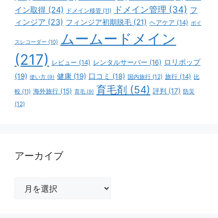
ドメイン管理
(34)
イン取得
(24)
フ
ドメイン移管
(11)
ィンジア
(23)
フィンジア初期脱毛
(21)
ヘアケア
(14)
ボイ
ムームードメイン
スレコーダー
(10)
(217)
ロリポップ
レビュー
(14)
レンタルサーバー
(16)
(19)
健康
(19)
口コミ
(18)
旅行
(14)
国内旅行
(12)
比
使い方
(9)
育毛剤
(54)
評判
(17)
海外旅行
(15)
防災
較
(11)
育毛
(9)
(12)
アーカイブ
ア
ー
カ