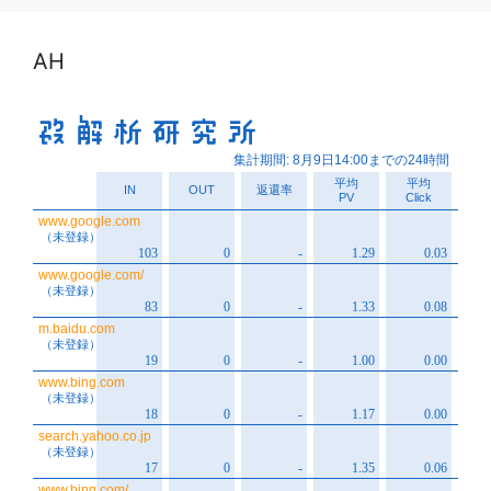
イ
ブ
AH