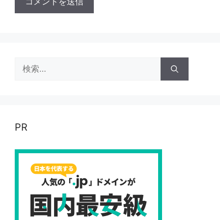
検
索:
PR