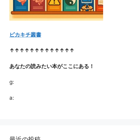
ピカキチ叢書
↑↑↑↑↑↑↑↑↑↑↑↑↑
あなたの読みたい本がここにある！
g:
a:
最近の投稿