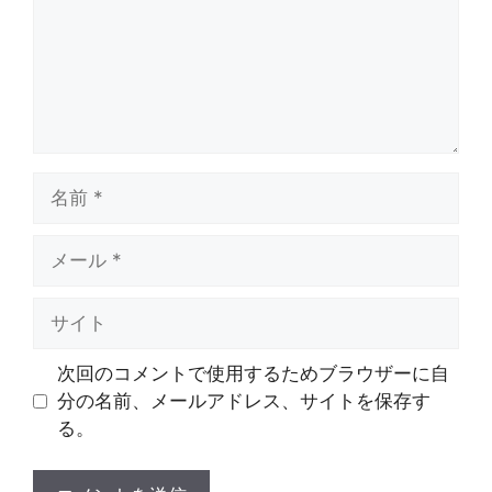
ト
名
前
メ
ー
ル
サ
イ
ト
次回のコメントで使用するためブラウザーに自
分の名前、メールアドレス、サイトを保存す
る。