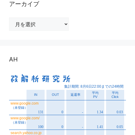
アーカイブ
ア
ー
カ
イ
ブ
AH