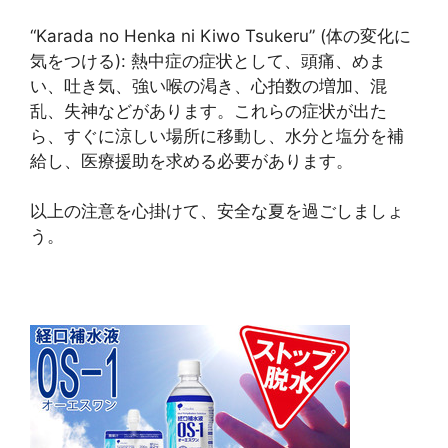
“Karada no Henka ni Kiwo Tsukeru” (体の変化に
気をつける): 熱中症の症状として、頭痛、めま
い、吐き気、強い喉の渇き、心拍数の増加、混
乱、失神などがあります。これらの症状が出た
ら、すぐに涼しい場所に移動し、水分と塩分を補
給し、医療援助を求める必要があります。
以上の注意を心掛けて、安全な夏を過ごしましょ
う。