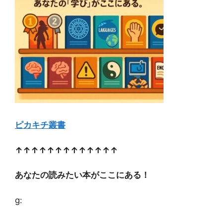
ピカキチ叢書
↑↑↑↑↑↑↑↑↑↑↑↑↑
あなたの読みたい本がここにある！
g: