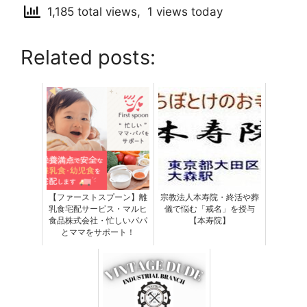
1,185 total views, 1 views today
Related posts:
【ファーストスプーン】離
宗教法人本寿院・終活や葬
乳食宅配サービス・マルヒ
儀で悩む「戒名」を授与
食品株式会社・忙しいパパ
【本寿院】
とママをサポート！