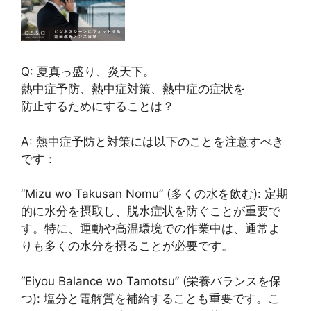
Q: 夏真っ盛り、炎天下。
熱中症予防、熱中症対策、熱中症の症状を
防止するためにすることは？
A: 熱中症予防と対策には以下のことを注意すべき
です：
“Mizu wo Takusan Nomu” (多くの水を飲む): 定期
的に水分を摂取し、脱水症状を防ぐことが重要で
す。特に、運動や高温環境での作業中は、通常よ
りも多くの水分を摂ることが必要です。
“Eiyou Balance wo Tamotsu” (栄養バランスを保
つ): 塩分と電解質を補給することも重要です。こ