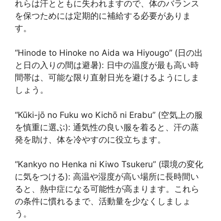
れらは汗とともに失われますので、体のバランス
を保つためには定期的に補給する必要がありま
す。
“Hinode to Hinoke no Aida wa Hiyougo” (日の出
と日の入りの間は避暑): 日中の温度が最も高い時
間帯は、可能な限り直射日光を避けるようにしま
しょう。
“Kūki-jō no Fuku wo Kichō ni Erabu” (空気上の服
を慎重に選ぶ): 通気性の良い服を着ると、汗の蒸
発を助け、体を冷やすのに役立ちます。
“Kankyo no Henka ni Kiwo Tsukeru” (環境の変化
に気をつける): 高温や湿度が高い場所に長時間い
ると、熱中症になる可能性が高まります。これら
の条件に慣れるまで、活動量を少なくしましょ
う。