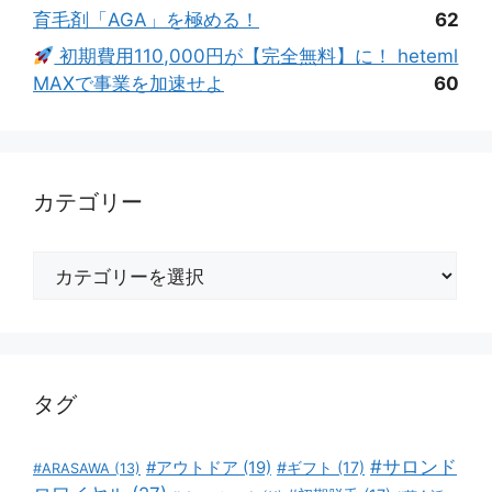
育毛剤「AGA」を極める！
62
初期費用110,000円が【完全無料】に！ heteml
MAXで事業を加速せよ
60
カテゴリー
カ
テ
ゴ
リ
ー
タグ
#サロンド
#アウトドア
(19)
#ギフト
(17)
#ARASAWA
(13)