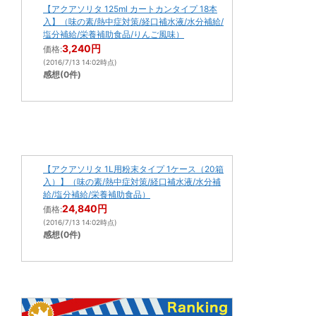
【アクアソリタ 125ml カートカンタイプ 18本
入】（味の素/熱中症対策/経口補水液/水分補給/
塩分補給/栄養補助食品/りんご風味）
3,240円
価格:
(2016/7/13 14:02時点)
感想(0件)
【アクアソリタ 1L用粉末タイプ 1ケース（20箱
入）】（味の素/熱中症対策/経口補水液/水分補
給/塩分補給/栄養補助食品）
24,840円
価格:
(2016/7/13 14:02時点)
感想(0件)