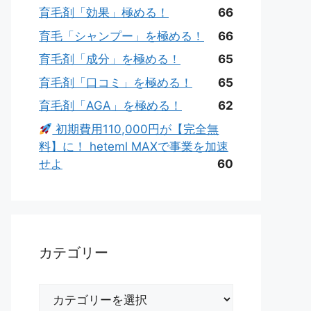
育毛剤「効果」極める！
66
育毛「シャンプー」を極める！
66
育毛剤「成分」を極める！
65
育毛剤「口コミ」を極める！
65
育毛剤「AGA」を極める！
62
初期費用110,000円が【完全無
料】に！ heteml MAXで事業を加速
せよ
60
カテゴリー
カ
テ