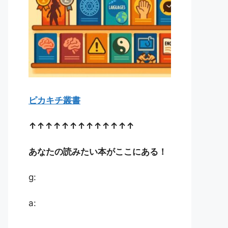
ピカキチ叢書
↑↑↑↑↑↑↑↑↑↑↑↑↑
あなたの読みたい本がここにある！
g:
a: