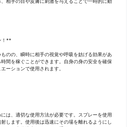
み、相手の目や皮膚に刺激を与えることで一時的に動
！**
いものの、瞬時に相手の視覚や呼吸を妨げる効果があ
る時間を稼ぐことができます。自身の身の安全を確保
ュエーションで使用されます。
めには、適切な使用方法が必要です。スプレーを使用
噴射します。使用後は迅速にその場を離れるようにし