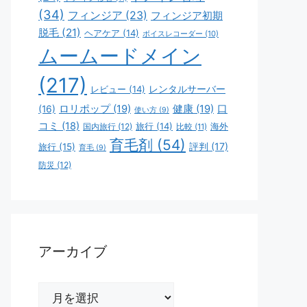
(34)
フィンジア
(23)
フィンジア初期
脱毛
(21)
ヘアケア
(14)
ボイスレコーダー
(10)
ムームードメイン
(217)
レビュー
(14)
レンタルサーバー
ロリポップ
(19)
健康
(19)
口
(16)
使い方
(9)
コミ
(18)
旅行
(14)
海外
国内旅行
(12)
比較
(11)
育毛剤
(54)
評判
(17)
旅行
(15)
育毛
(9)
防災
(12)
アーカイブ
ア
ー