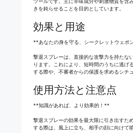
ツールです。主に辛味成分や刺激物質を含
きを鈍らせることを目的としています。
効果と用途
**あなたの身を守る、シークレットウェポン
撃退スプレーは、直接的な攻撃力を持たな
ります。これにより、短時間のうちに逃げ
する際や、不審者からの保護を求めるシチ
使用方法と注意点
**知識があれば、より効果的！**
撃退スプレーの効果を最大限に引き出すた
する際は、風上に立ち、相手の顔に向けて