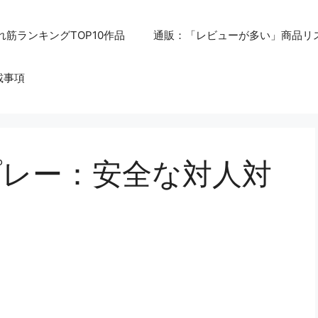
れ筋ランキングTOP10作品
通販：「レビューが多い」商品リ
載事項
プレー：安全な対人対