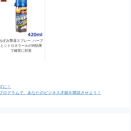
ねずみ撃退スプレー: ハーブ
とシトロネラールのW効果
で確実に対策
ーズに！
践プログラムで、あなたのビジネス才能を開花させよう！