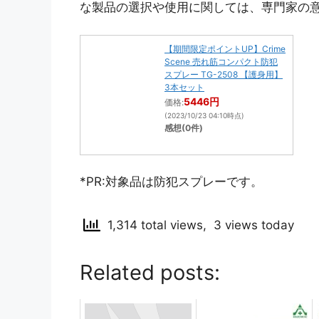
な製品の選択や使用に関しては、専門家の
【期間限定ポイントUP】Crime
Scene 売れ筋コンパクト防犯
スプレー TG-2508 【護身用】
3本セット
5446円
価格:
(2023/10/23 04:10時点)
感想(0件)
*PR:対象品は防犯スプレーです。
1,314 total views, 3 views today
Related posts: