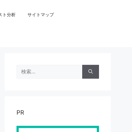
スト分析
サイトマップ
検
索:
PR